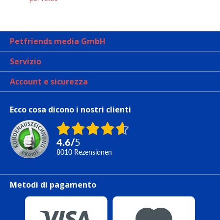
Petfriends media GmbH
Servizio
Account e sicurezza
Ecco cosa dicono i nostri clienti
4.6
/
5
8010
Rezensionen
Metodi di pagamento