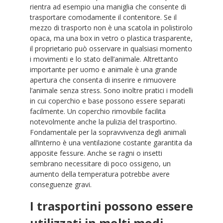
rientra ad esempio una maniglia che consente di
trasportare comodamente il contenitore. Se il
mezzo di trasporto non è una scatola in polistirolo
opaca, ma una box in vetro o plastica trasparente,
il proprietario può osservare in qualsiasi momento
i movimenti e lo stato dell’animale. Altrettanto
importante per uomo e animale è una grande
apertura che consenta di inserire e rimuovere
l’animale senza stress. Sono inoltre pratici i modelli
in cui coperchio e base possono essere separati
facilmente. Un coperchio rimovibile facilita
notevolmente anche la pulizia del trasportino.
Fondamentale per la sopravvivenza degli animali
all’interno è una ventilazione costante garantita da
apposite fessure. Anche se ragni o insetti
sembrano necessitare di poco ossigeno, un
aumento della temperatura potrebbe avere
conseguenze gravi.
I trasportini possono essere