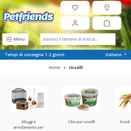
in content
Menu
Italiano
Tempi di consegna 1-2 giorni.
Home
Uccelli
Alloggi e
Cibo per uccelli
Snack 
arredamento per