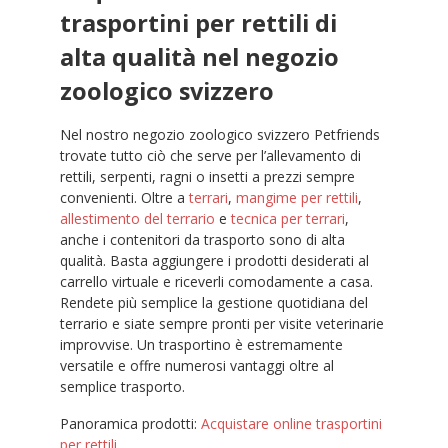
trasportini per rettili di
alta qualità nel negozio
zoologico svizzero
Nel nostro negozio zoologico svizzero Petfriends
trovate tutto ciò che serve per l’allevamento di
rettili, serpenti, ragni o insetti a prezzi sempre
convenienti. Oltre a
terrari
,
mangime per rettili
,
allestimento del terrario
e
tecnica per terrari
,
anche i contenitori da trasporto sono di alta
qualità. Basta aggiungere i prodotti desiderati al
carrello virtuale e riceverli comodamente a casa.
Rendete più semplice la gestione quotidiana del
terrario e siate sempre pronti per visite veterinarie
improvvise. Un trasportino è estremamente
versatile e offre numerosi vantaggi oltre al
semplice trasporto.
Panoramica prodotti:
Acquistare online trasportini
per rettili