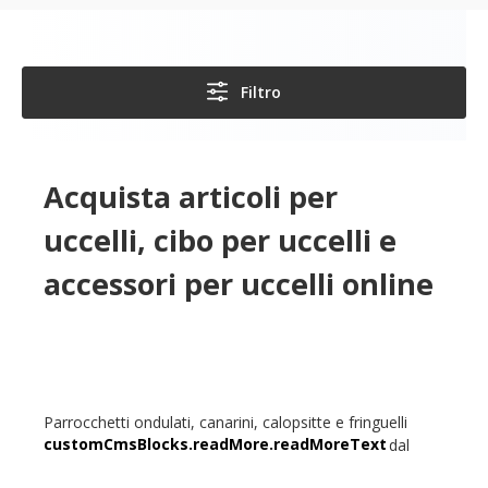
uccelli
Filtro
Acquista articoli per
uccelli, cibo per uccelli e
accessori per uccelli online
Parrocchetti ondulati, canarini, calopsitte e fringuelli
giapponesi: gli amanti degli uccelli sono incantati dal
cinguettio e dal cinguettio dei loro compagni pennuti.