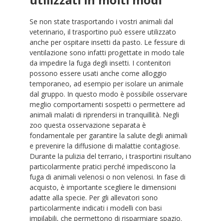
utilizzati in molti modi
Se non state trasportando i vostri animali dal
veterinario, il trasportino può essere utilizzato
anche per ospitare insetti da pasto. Le fessure di
ventilazione sono infatti progettate in modo tale
da impedire la fuga degli insetti. I contenitori
possono essere usati anche come alloggio
temporaneo, ad esempio per isolare un animale
dal gruppo. In questo modo è possibile osservare
meglio comportamenti sospetti o permettere ad
animali malati di riprendersi in tranquillità. Negli
zoo questa osservazione separata è
fondamentale per garantire la salute degli animali
e prevenire la diffusione di malattie contagiose.
Durante la pulizia del terrario, i trasportini risultano
particolarmente pratici perché impediscono la
fuga di animali velenosi o non velenosi. In fase di
acquisto, è importante scegliere le dimensioni
adatte alla specie. Per gli allevatori sono
particolarmente indicati i modelli con basi
impilabili, che permettono di risparmiare spazio.