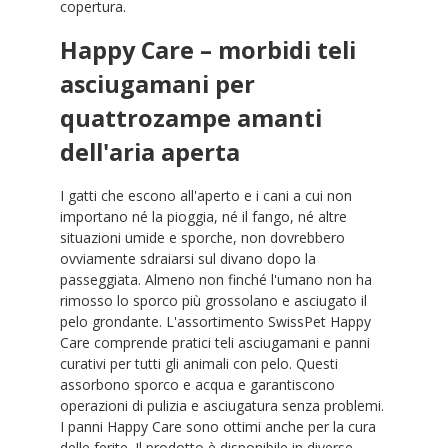
copertura.
Happy Care – morbidi teli
asciugamani per
quattrozampe amanti
dell'aria aperta
I gatti che escono all'aperto e i cani a cui non
importano né la pioggia, né il fango, né altre
situazioni umide e sporche, non dovrebbero
ovviamente sdraiarsi sul divano dopo la
passeggiata. Almeno non finché l'umano non ha
rimosso lo sporco più grossolano e asciugato il
pelo grondante. L'assortimento SwissPet Happy
Care comprende pratici teli asciugamani e panni
curativi per tutti gli animali con pelo. Questi
assorbono sporco e acqua e garantiscono
operazioni di pulizia e asciugatura senza problemi.
I panni Happy Care sono ottimi anche per la cura
delle ferite. Il prodotto è disponibile in diverse