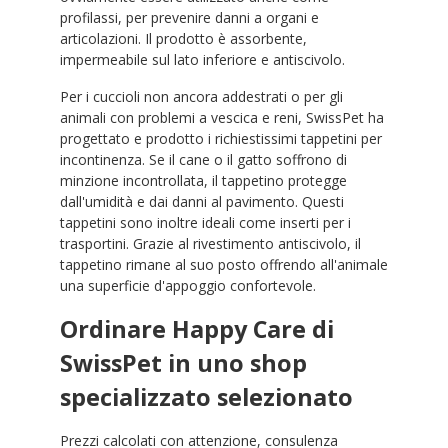
profilassi, per prevenire danni a organi e
articolazioni. Il prodotto è assorbente,
impermeabile sul lato inferiore e antiscivolo.
Per i cuccioli non ancora addestrati o per gli
animali con problemi a vescica e reni, SwissPet ha
progettato e prodotto i richiestissimi tappetini per
incontinenza. Se il cane o il gatto soffrono di
minzione incontrollata, il tappetino protegge
dall'umidità e dai danni al pavimento. Questi
tappetini sono inoltre ideali come inserti per i
trasportini. Grazie al rivestimento antiscivolo, il
tappetino rimane al suo posto offrendo all'animale
una superficie d'appoggio confortevole.
Ordinare Happy Care di
SwissPet in uno shop
specializzato selezionato
Prezzi calcolati con attenzione, consulenza