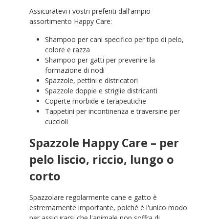
Assicuratevi i vostri preferiti dall'ampio
assortimento Happy Care:
Shampoo per cani specifico per tipo di pelo,
colore e razza
Shampoo per gatti per prevenire la
formazione di nodi
Spazzole, pettini e districatori
Spazzole doppie e striglie districanti
Coperte morbide e terapeutiche
Tappetini per incontinenza e traversine per
cuccioli
Spazzole Happy Care – per
pelo liscio, riccio, lungo o
corto
Spazzolare regolarmente cane e gatto è
estremamente importante, poiché è l'unico modo
per assicurarsi che l'animale non soffra di