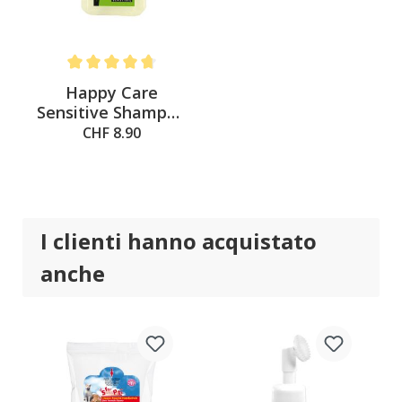
Average rating of 4.8 out of 5 stars
Happy Care
Sensitive Shampoo
per cani, 250 ml
CHF 8.90
I clienti hanno acquistato
anche