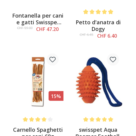
Fontanella per cani
Average rating of 5 out of 
Petto d'anatra di
e gatti Swisspet
Dogy
Splash
CHF 59.00
CHF 47.20
CHF 6.45
CHF 6.40
15%
Average rating of 4 out of 5 stars
Average rating of 5 out of 
Carnello Spaghetti
swisspet Aqua