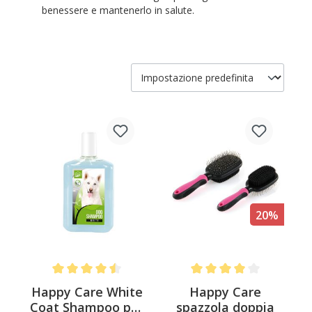
benessere e mantenerlo in salute.
20%
Average rating of 4.5 out of 5 stars
Average rating of 4 out of 
Happy Care White
Happy Care
Coat Shampoo per
spazzola doppia