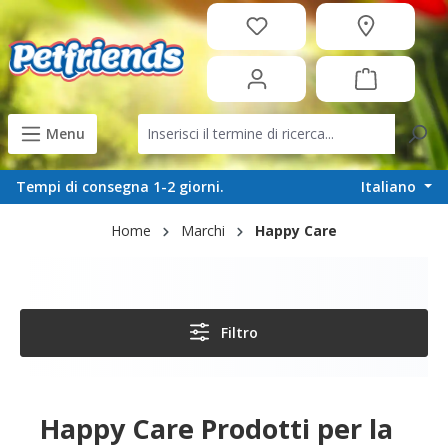
in content
Menu
Italiano
Tempi di consegna 1-2 giorni.
Home
Marchi
Happy Care
Filtro
Happy Care Prodotti per la