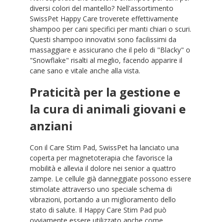
diversi colori del mantello? Nell'assortimento
SwissPet Happy Care troverete effettivamente
shampoo per cani specifici per manti chiari o scuri.
Questi shampoo innovativi sono facilissimi da
massaggiare e assicurano che il pelo di "Blacky" o
"Snowflake" risalti al meglio, facendo apparire il
cane sano e vitale anche alla vista.
Praticità per la gestione e
la cura di animali giovani e
anziani
Con il Care Stim Pad, SwissPet ha lanciato una
coperta per magnetoterapia che favorisce la
mobilità e allevia il dolore nei senior a quattro
zampe. Le cellule già danneggiate possono essere
stimolate attraverso uno speciale schema di
vibrazioni, portando a un miglioramento dello
stato di salute. Il Happy Care Stim Pad può
ovviamente essere utilizzato anche come