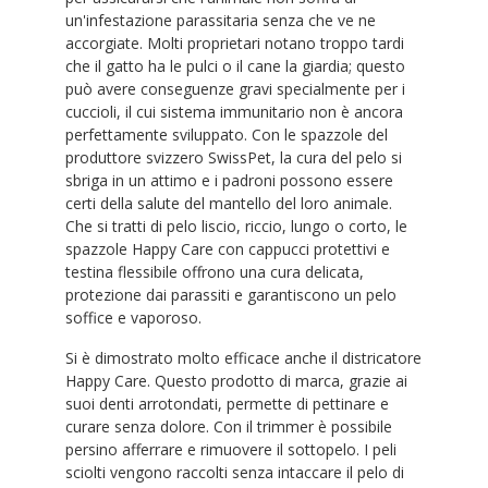
un'infestazione parassitaria senza che ve ne
accorgiate. Molti proprietari notano troppo tardi
che il gatto ha le pulci o il cane la giardia; questo
può avere conseguenze gravi specialmente per i
cuccioli, il cui sistema immunitario non è ancora
perfettamente sviluppato. Con le spazzole del
produttore svizzero SwissPet, la cura del pelo si
sbriga in un attimo e i padroni possono essere
certi della salute del mantello del loro animale.
Che si tratti di pelo liscio, riccio, lungo o corto, le
spazzole Happy Care con cappucci protettivi e
testina flessibile offrono una cura delicata,
protezione dai parassiti e garantiscono un pelo
soffice e vaporoso.
Si è dimostrato molto efficace anche il districatore
Happy Care. Questo prodotto di marca, grazie ai
suoi denti arrotondati, permette di pettinare e
curare senza dolore. Con il trimmer è possibile
persino afferrare e rimuovere il sottopelo. I peli
sciolti vengono raccolti senza intaccare il pelo di