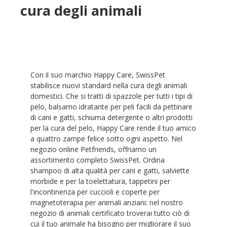
cura degli animali
Con il suo marchio Happy Care, SwissPet
stabilisce nuovi standard nella cura degli animali
domestici. Che si tratti di spazzole per tutti i tipi di
pelo, balsamo idratante per peli facili da pettinare
di cani e gatti, schiuma detergente o altri prodotti
per la cura del pelo, Happy Care rende il tuo amico
a quattro zampe felice sotto ogni aspetto. Nel
negozio online Petfriends, offriamo un
assortimento completo SwissPet. Ordina
shampoo di alta qualità per cani e gatti, salviette
morbide e per la toelettatura, tappetini per
l'incontinenza per cuccioli e coperte per
magnetoterapia per animali anziani: nel nostro
negozio di animali certificato troverai tutto ciò di
cui il tuo animale ha bisogno per migliorare il suo