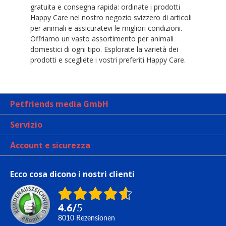
gratuita e consegna rapida: ordinate i prodotti
Happy Care nel nostro negozio svizzero di articoli
per animali e assicuratevi le migliori condizioni.
Offriamo un vasto assortimento per animali
domestici di ogni tipo. Esplorate la varietà dei
prodotti e scegliete i vostri preferiti Happy Care.
Petfriends media GmbH
Servizio
Account e sicurezza
Ecco cosa dicono i nostri clienti
4.6
/
5
8010
Rezensionen