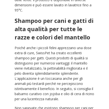
dimensioni e può essere lavato in lavatrice fino a
95°C.
Shampoo per cani e gatti di
alta qualità per tutte le
razze e colori del mantello
Poiché anche i piccoli felini apprezzano una dose
extra di cure, SwissPet ha creato eccellenti
shampoo per gatti. Questi prodotti di qualità si
distinguono per numerosi vantaggi: il mantello
viene rivitalizzato, la pettinabilità migliorata e il
pelo diventa splendidamente splendente.
L'applicazione è un toccasana anche per gli
animali più testardi perché ne percepiscono
istintivamente il beneficio. In seguito, si consiglia il
balsamo curativo con jojoba e olio di cera di ricino
per una lucentezza naturale.
Non sapevate che esistono shampoo per cani per