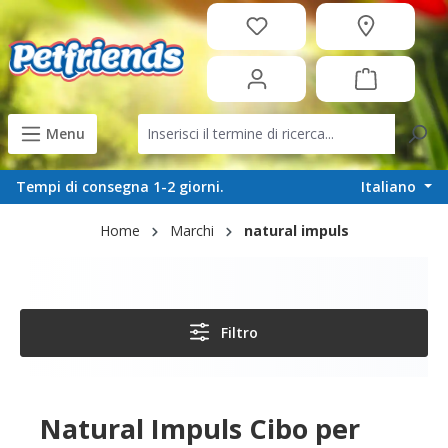
in content
Menu
Italiano
Tempi di consegna 1-2 giorni.
Home
Marchi
natural impuls
Filtro
Natural Impuls Cibo per