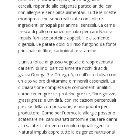
cereali, risponde alle esigenze particolari dei cani
con allergie e sensibilità alimentari. Tutte le ricette
monoproteiche sono realizzate con soli tre
ingredienti principali per animali sensibili. La carne
fresca di pollo o manzo nel cibo per cani Natural
Impuls fornisce proteine appetibili e altamente
digeribili. Le patate dolci o il riso fungono da fonte
principale di fibre, carboidrati e vitamine.
L'unica fonte di grasso vegetale è rappresentata
dai semi di lino, particolarmente ricchi di acidi
grassi Omega-3 e Omega-6, o dall'olio d'oliva con
un alto valore di vitamine e minerali essenziali. La
dichiarazione completa dei componenti analitici
come ceneri grezze, proteine grezze, fibre grezze,
grassi grezzi e umidità, con indicazioni percentuali
precise della composizione, è una priorità per il
produttore. Come per l'uomo, le allergie possono
scatenare nei cani svariati sintomi e causare danni
alla salute. L'alimento completo ipoallergenico
Natural Impuls copre tutte le esigenze nutrizionali