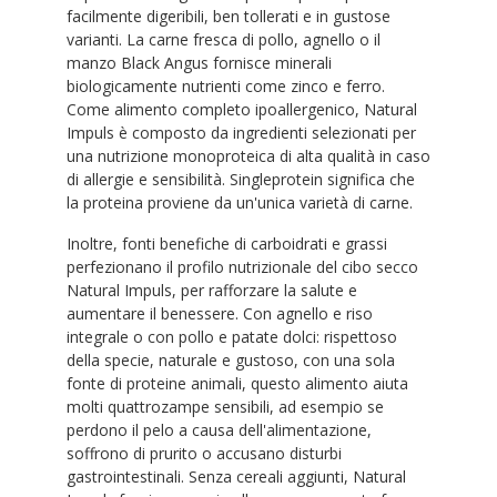
facilmente digeribili, ben tollerati e in gustose
varianti. La carne fresca di pollo, agnello o il
manzo Black Angus fornisce minerali
biologicamente nutrienti come zinco e ferro.
Come alimento completo ipoallergenico, Natural
Impuls è composto da ingredienti selezionati per
una nutrizione monoproteica di alta qualità in caso
di allergie e sensibilità. Singleprotein significa che
la proteina proviene da un'unica varietà di carne.
Inoltre, fonti benefiche di carboidrati e grassi
perfezionano il profilo nutrizionale del cibo secco
Natural Impuls, per rafforzare la salute e
aumentare il benessere. Con agnello e riso
integrale o con pollo e patate dolci: rispettoso
della specie, naturale e gustoso, con una sola
fonte di proteine animali, questo alimento aiuta
molti quattrozampe sensibili, ad esempio se
perdono il pelo a causa dell'alimentazione,
soffrono di prurito o accusano disturbi
gastrointestinali. Senza cereali aggiunti, Natural