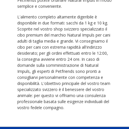
Petfriends potete ordinare Natural Impuls in modo
semplice e conveniente.
L'alimento completo altamente digeribile è
disponibile in due formati: sacchi da 1 kg e 10 kg.
Scoprite nel vostro shop svizzero specializzato il
cibo premium del marchio Natural Impuls per cani
adulti di taglia media e grande. Vi consegniamo il
cibo per cani con estrema rapidità all'indirizzo
desiderato; per gli ordini effettuati entro le 12:00,
la consegna avviene entro 24 ore. In caso di
domande sulla somministrazione di Natural
Impuls, gli esperti di Petfriends sono pronti a
consigliarvi personalmente con competenza e
disponibilità. L'obiettivo principale del vostro team
specializzato svizzero è il benessere del vostro
animale: per questo vi offriamo una consulenza
professionale basata sulle esigenze individuali del
vostro fedele compagno.