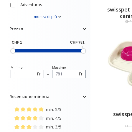
Adventuros
swisspet 
allsafe
cani
mostra di più
CHF 
Almo
Prezzo
Ama-Dog
Amigard
Anibio
AniForte
Minimo
Massimo
Anima Strath
Fr
–
Fr
Animonda
Appetitt
Recensione minima
Balloony
min. 5/5
Bello
swissp
Add filter: Minimum rating of 5 out of 5 stars
min. 4/5
Betty's Landhausküche
Add filter: Minimum rating of 4 out of 5 stars
CHF 
min. 3/5
Bionic