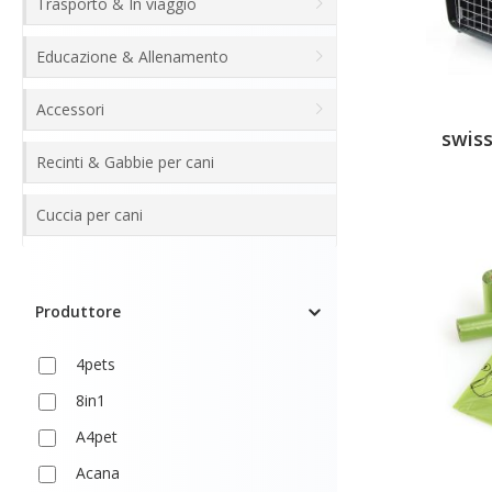
Trasporto & In viaggio
Educazione & Allenamento
Accessori
swiss
Recinti & Gabbie per cani
Cuccia per cani
Produttore
4pets
8in1
A4pet
Acana