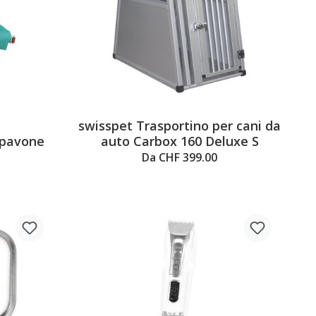
swisspet Trasportino per cani da
5 out of 5 stars
 pavone
auto Carbox 160 Deluxe S
Da CHF 399.00