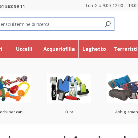
Lun-Gio 9:00-12:00 – 13:00
61 568 99 11
i
Uccelli
Acquariofilia
Laghetto
Terrarist
ochi per cani
Cura
Abbigliamen