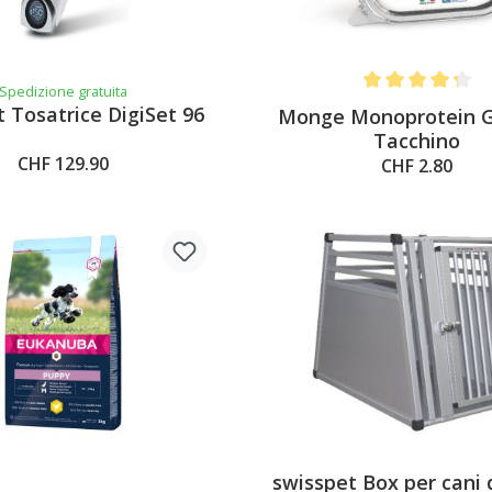
Spedizione gratuita
Average rating of 
 Tosatrice DigiSet 96
Monge Monoprotein G
Tacchino
CHF 129.90
CHF 2.80
swisspet Box per cani 