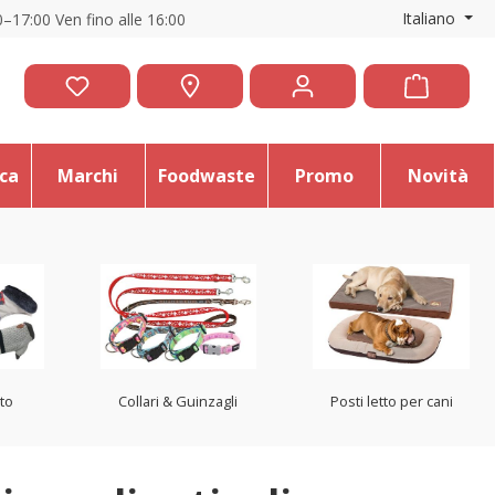
Italiano
–17:00 Ven fino alle 16:00
ica
Marchi
Foodwaste
Promo
Novità
to
Collari & Guinzagli
Posti letto per cani