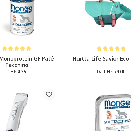
Average rating of 5 out of 5 stars
Average rating of 
Monoprotein GF Paté
Hurtta Life Savior Eco
Tacchino
CHF 4.35
Da CHF 79.00