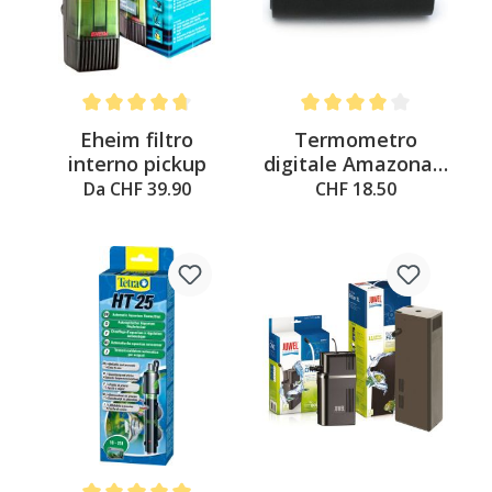
Average rating of 4.6 out of 5 stars
Average rating of 4 out of 
Eheim filtro
Termometro
interno pickup
digitale Amazonas,
nero, 6x4.5x1.8 cm
Da CHF 39.90
CHF 18.50