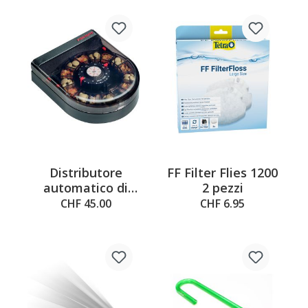
Distributore
FF Filter Flies 1200
automatico di
2 pezzi
mangime Fish
CHF 45.00
CHF 6.95
Mate F14