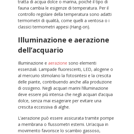
tratta di acqua dolce o marina, poiché il tipo di
fauna cambia le esigenze di temperatura. Per il
controllo regolare della temperatura sono adatti
termometri di qualità, come quelli a ventosa o i
classici termometri appesi (Hang-on).
Illuminazione e aerazione
dell’acquario
Illuminazione e
aerazione
sono elementi
essenziali. Lampade fluorescenti, LED, alogene o
al mercurio stimolano la fotosintesi e la crescita
delle piante, contribuendo anche alla produzione
di ossigeno. Negli acquari marini l’illuminazione
deve essere più intensa che negli acquari d’acqua
dolce, senza mai esagerare per evitare una
crescita eccessiva di alghe.
L’aerazione può essere assicurata tramite pompe
a membrana o flussometri esterni. Un’acqua in
movimento favorisce lo scambio gassoso,