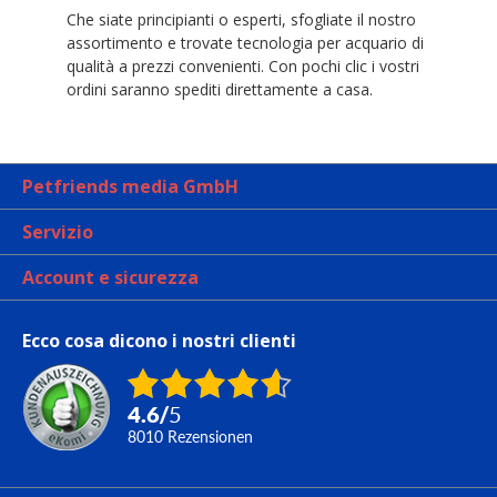
Che siate principianti o esperti, sfogliate il nostro
assortimento e trovate tecnologia per acquario di
qualità a prezzi convenienti. Con pochi clic i vostri
ordini saranno spediti direttamente a casa.
Petfriends media GmbH
Servizio
Account e sicurezza
Ecco cosa dicono i nostri clienti
4.6
/
5
8010
Rezensionen