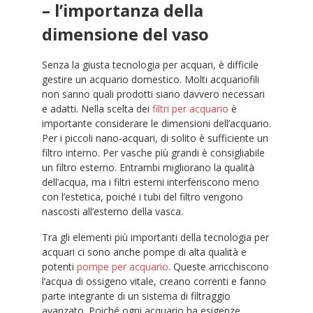
– l’importanza della
dimensione del vaso
Senza la giusta tecnologia per acquari, è difficile
gestire un acquario domestico. Molti acquariofili
non sanno quali prodotti siano davvero necessari
e adatti. Nella scelta dei
filtri per acquario
è
importante considerare le dimensioni dell’acquario.
Per i piccoli nano-acquari, di solito è sufficiente un
filtro interno. Per vasche più grandi è consigliabile
un filtro esterno. Entrambi migliorano la qualità
dell’acqua, ma i filtri esterni interferiscono meno
con l’estetica, poiché i tubi del filtro vengono
nascosti all’esterno della vasca.
Tra gli elementi più importanti della tecnologia per
acquari ci sono anche pompe di alta qualità e
potenti
pompe per acquario
. Queste arricchiscono
l’acqua di ossigeno vitale, creano correnti e fanno
parte integrante di un sistema di filtraggio
avanzato. Poiché ogni acquario ha esigenze