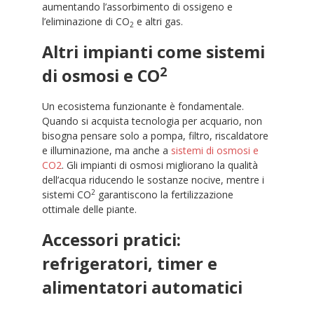
aumentando l’assorbimento di ossigeno e
l’eliminazione di CO
e altri gas.
2
Altri impianti come sistemi
2
di osmosi e CO
Un ecosistema funzionante è fondamentale.
Quando si acquista tecnologia per acquario, non
bisogna pensare solo a pompa, filtro, riscaldatore
e illuminazione, ma anche a
sistemi di osmosi e
CO2
. Gli impianti di osmosi migliorano la qualità
dell’acqua riducendo le sostanze nocive, mentre i
2
sistemi CO
garantiscono la fertilizzazione
ottimale delle piante.
Accessori pratici:
refrigeratori, timer e
alimentatori automatici