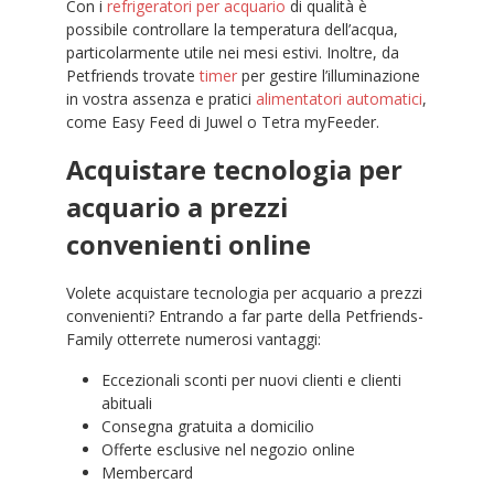
Con i
refrigeratori per acquario
di qualità è
possibile controllare la temperatura dell’acqua,
particolarmente utile nei mesi estivi. Inoltre, da
Petfriends trovate
timer
per gestire l’illuminazione
in vostra assenza e pratici
alimentatori automatici
,
come Easy Feed di Juwel o Tetra myFeeder.
Acquistare tecnologia per
acquario a prezzi
convenienti online
Volete acquistare tecnologia per acquario a prezzi
convenienti? Entrando a far parte della Petfriends-
Family otterrete numerosi vantaggi:
Eccezionali sconti per nuovi clienti e clienti
abituali
Consegna gratuita a domicilio
Offerte esclusive nel negozio online
Membercard