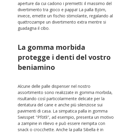
aperture da cui cadono i premietti: il massimo del
divertimento tra gioco e pappa! La palla Björn,
invece, emette un fischio stimolante, regalando al
quattrozampe un divertimento extra mentre si
guadagna il cibo.
La gomma morbida
protegge i denti del vostro
beniamino
Alcune delle palle dispenser nel nostro
assortimento sono realizzate in gomma morbida,
risultando così particolarmente delicate per la
dentatura del cane e anche più silenziose sui
pavimenti di casa. La simpatica palla in gomma
Swisspet "Pfötli", ad esempio, presenta un motivo
a zampine in rilievo e può essere riempita con
snack o crocchette. Anche la palla Sibella è in