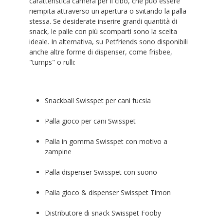
caratteristica camera per il cibo, che può essere
riempita attraverso un'apertura o svitando la palla
stessa. Se desiderate inserire grandi quantità di
snack, le palle con più scomparti sono la scelta
ideale. In alternativa, su Petfriends sono disponibili
anche altre forme di dispenser, come frisbee,
"tumps" o rulli:
Snackball Swisspet per cani fucsia
Palla gioco per cani Swisspet
Palla in gomma Swisspet con motivo a
zampine
Palla dispenser Swisspet con suono
Palla gioco & dispenser Swisspet Timon
Distributore di snack Swisspet Fooby