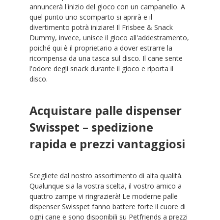
annuncerà l'inizio del gioco con un campanello. A
quel punto uno scomparto si aprirà e il
divertimento potrà iniziare! Il Frisbee & Snack
Dummy, invece, unisce il gioco all'addestramento,
poiché qui è il proprietario a dover estrarre la
ricompensa da una tasca sul disco. Il cane sente
l'odore degli snack durante il gioco e riporta il
disco.
Acquistare palle dispenser
Swisspet – spedizione
rapida e prezzi vantaggiosi
Scegliete dal nostro assortimento di alta qualità.
Qualunque sia la vostra scelta, il vostro amico a
quattro zampe vi ringrazierà! Le moderne palle
dispenser Swisspet fanno battere forte il cuore di
ogni cane e sono disponibili su Petfriends a prezzi