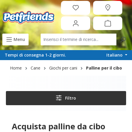
in content
Menu
Italiano
Tempi di consegna 1-2 giorni.
Home
Cane
Giochi per cani
Palline per il cibo
Filtro
Acquista palline da cibo