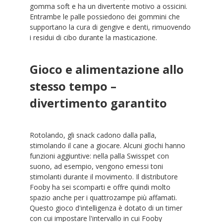
gomma soft e ha un divertente motivo a ossicini.
Entrambe le palle possiedono dei gommini che
supportano la cura di gengive e denti, rimuovendo
i residui di cibo durante la masticazione.
Gioco e alimentazione allo
stesso tempo –
divertimento garantito
Rotolando, gli snack cadono dalla palla,
stimolando il cane a giocare. Alcuni giochi hanno
funzioni aggiuntive: nella palla Swisspet con
suono, ad esempio, vengono emessi toni
stimolanti durante il movimento. Il distributore
Fooby ha sei scomparti e offre quindi molto
spazio anche per i quattrozampe più affamati.
Questo gioco d'intelligenza è dotato di un timer
con cui impostare l'intervallo in cui Fooby