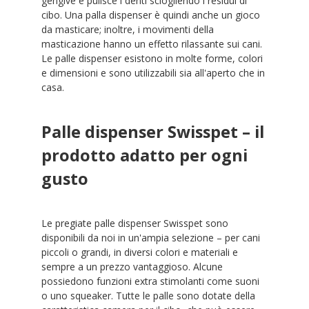
gengive e pulisce i denti sciogliendo i residui di
cibo. Una palla dispenser è quindi anche un gioco
da masticare; inoltre, i movimenti della
masticazione hanno un effetto rilassante sui cani.
Le palle dispenser esistono in molte forme, colori
e dimensioni e sono utilizzabili sia all'aperto che in
casa.
Palle dispenser Swisspet – il
prodotto adatto per ogni
gusto
Le pregiate palle dispenser Swisspet sono
disponibili da noi in un'ampia selezione – per cani
piccoli o grandi, in diversi colori e materiali e
sempre a un prezzo vantaggioso. Alcune
possiedono funzioni extra stimolanti come suoni
o uno squeaker. Tutte le palle sono dotate della