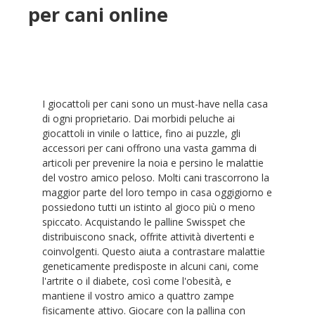
per cani online
I giocattoli per cani sono un must-have nella casa
di ogni proprietario. Dai morbidi peluche ai
giocattoli in vinile o lattice, fino ai puzzle, gli
accessori per cani offrono una vasta gamma di
articoli per prevenire la noia e persino le malattie
del vostro amico peloso. Molti cani trascorrono la
maggior parte del loro tempo in casa oggigiorno e
possiedono tutti un istinto al gioco più o meno
spiccato. Acquistando le palline Swisspet che
distribuiscono snack, offrite attività divertenti e
coinvolgenti. Questo aiuta a contrastare malattie
geneticamente predisposte in alcuni cani, come
l'artrite o il diabete, così come l'obesità, e
mantiene il vostro amico a quattro zampe
fisicamente attivo. Giocare con la pallina con