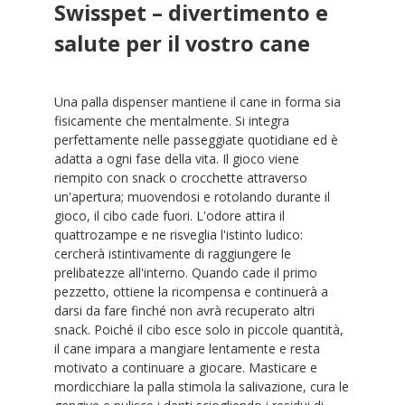
Swisspet – divertimento e
salute per il vostro cane
Una palla dispenser mantiene il cane in forma sia
fisicamente che mentalmente. Si integra
perfettamente nelle passeggiate quotidiane ed è
adatta a ogni fase della vita. Il gioco viene
riempito con snack o crocchette attraverso
un'apertura; muovendosi e rotolando durante il
gioco, il cibo cade fuori. L'odore attira il
quattrozampe e ne risveglia l'istinto ludico:
cercherà istintivamente di raggiungere le
prelibatezze all'interno. Quando cade il primo
pezzetto, ottiene la ricompensa e continuerà a
darsi da fare finché non avrà recuperato altri
snack. Poiché il cibo esce solo in piccole quantità,
il cane impara a mangiare lentamente e resta
motivato a continuare a giocare. Masticare e
mordicchiare la palla stimola la salivazione, cura le