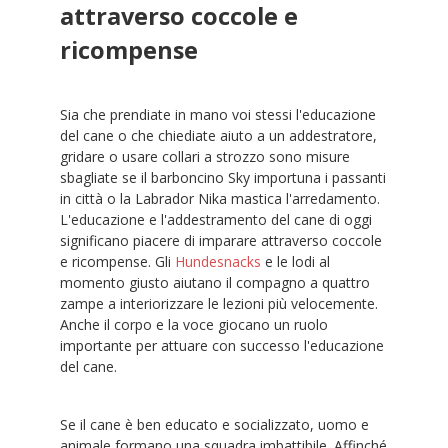
attraverso coccole e
ricompense
Sia che prendiate in mano voi stessi l'educazione
del cane o che chiediate aiuto a un addestratore,
gridare o usare collari a strozzo sono misure
sbagliate se il barboncino Sky importuna i passanti
in città o la Labrador Nika mastica l'arredamento.
L'educazione e l'addestramento del cane di oggi
significano piacere di imparare attraverso coccole
e ricompense. Gli
Hundesnacks
e le lodi al
momento giusto aiutano il compagno a quattro
zampe a interiorizzare le lezioni più velocemente.
Anche il corpo e la voce giocano un ruolo
importante per attuare con successo l'educazione
del cane.
Se il cane è ben educato e socializzato, uomo e
animale formano una squadra imbattibile. Affinché