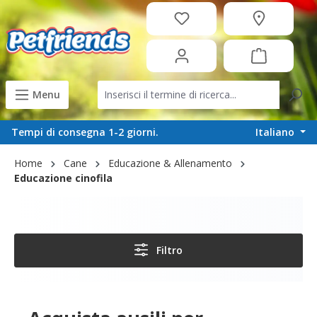
in content
Menu
Italiano
Tempi di consegna 1-2 giorni.
Home
Cane
Educazione & Allenamento
Educazione cinofila
Filtro