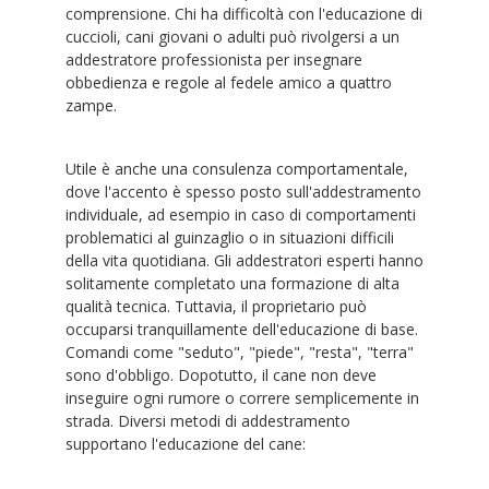
comprensione. Chi ha difficoltà con l'educazione di
cuccioli, cani giovani o adulti può rivolgersi a un
addestratore professionista per insegnare
obbedienza e regole al fedele amico a quattro
zampe.
Utile è anche una consulenza comportamentale,
dove l'accento è spesso posto sull'addestramento
individuale, ad esempio in caso di comportamenti
problematici al guinzaglio o in situazioni difficili
della vita quotidiana. Gli addestratori esperti hanno
solitamente completato una formazione di alta
qualità tecnica. Tuttavia, il proprietario può
occuparsi tranquillamente dell'educazione di base.
Comandi come "seduto", "piede", "resta", "terra"
sono d'obbligo. Dopotutto, il cane non deve
inseguire ogni rumore o correre semplicemente in
strada. Diversi metodi di addestramento
supportano l'educazione del cane: