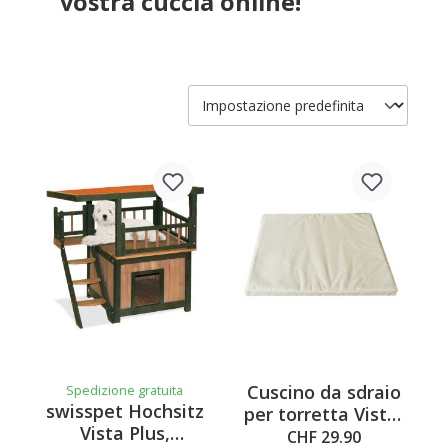
vostra cuccia online!
Cuscino da sdraio
Spedizione gratuita
swisspet Hochsitz
per torretta Vista,
Vista Plus,
45x44x4 cm, beige
CHF 29.90