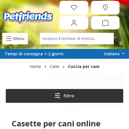
in content
Menu
Italiano
Tempi di consegna 1-2 giorni.
Home
Cane
Cuccia per cani
Filtro
Casette per cani online