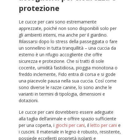
protezione
Le cucce per cani sono estremamente
apprezzate, poiché non sono disponibili solo per
gli ambienti interni, ma anche per il giardino.
Rilassarsi dopo lo stress della passeggiata o fare
un sonnellino in tutta tranquillità – una cuccia da
esterno è un rifugio accogliente che offre
sicurezza e protezione. Che si tratti di sole
cocente, umidità fastidiosa, pioggia monotona o
freddo inclemente, Fido entra di corsa e si gode
una piacevole pausa nella sua cuccia. Così come
sono diverse le razze canine, lo sono anche le
varianti in termini di tipologia, dimensioni e
dotazioni.
Le cucce per cani dovrebbero essere adeguate
alla taglia dell’animale e offrire spazio sufficiente
per una coperta, i
giochi per cani
, il
letto per cani
e
i cuscini. Il materiale in legno è robusto, resistente,
possiede eccellenti proprietà isolanti e