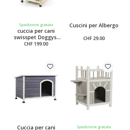
Cuscini per Albergo
Spedizione gratuita
cuccia per cani
swisspet Doggys-
CHF 29.00
Home
CHF 199.00
Cuccia per cani
Spedizione gratuita