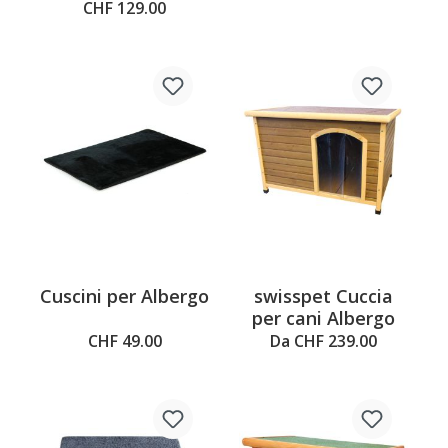
77x57x73 cm,
CHF 129.00
marrone
Cuscini per Albergo
swisspet Cuccia
per cani Albergo
CHF 49.00
Da CHF 239.00