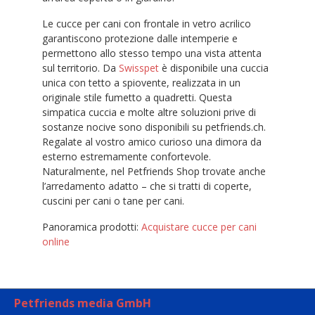
Le cucce per cani con frontale in vetro acrilico
garantiscono protezione dalle intemperie e
permettono allo stesso tempo una vista attenta
sul territorio. Da
Swisspet
è disponibile una cuccia
unica con tetto a spiovente, realizzata in un
originale stile fumetto a quadretti. Questa
simpatica cuccia e molte altre soluzioni prive di
sostanze nocive sono disponibili su petfriends.ch.
Regalate al vostro amico curioso una dimora da
esterno estremamente confortevole.
Naturalmente, nel Petfriends Shop trovate anche
l’arredamento adatto – che si tratti di coperte,
cuscini per cani o tane per cani.
Panoramica prodotti:
Acquistare cucce per cani
online
Petfriends media GmbH