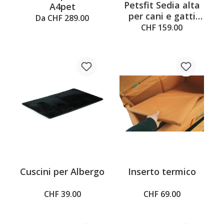
Petsfit Sedia alta
A4pet
per cani e gatti
Da CHF 289.00
Cava
CHF 159.00
Cuscini per Albergo
Inserto termico
CHF 39.00
CHF 69.00