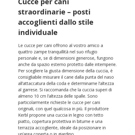
Cucce per cani
straordinarie – posti
accoglienti dallo stile
individuale
Le cucce per cani offrono al vostro amico a
quattro zampe tranquillità nel suo rifugio
personale e, se di dimensioni generose, fungono
anche da spazio esterno protetto dalle intemperie.
Per scegliere la giusta dimensione della cuccia, è
consigliabile misurare il cane dalla punta del naso
all’attaccatura della coda e determinarne l’altezza
al garrese. Si raccomanda che la cuccia superi di
almeno 10 cm l’altezza delle spalle. Sono
particolarmente richieste le cucce per cani
originali, con quel qualcosa in più. Il produttore
Kerbl propone una cuccia in legno con tetto
piatto, copertura protettiva in bitume e una
terrazza accogliente, ideale da posizionare in
un’area coperta o in giardino.