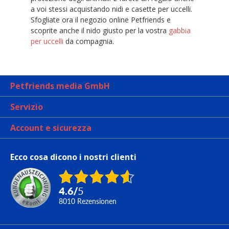
a voi stessi acquistando nidi e casette per uccelli.
Sfogliate ora il negozio online Petfriends e
scoprite anche il nido giusto per la vostra
gabbia
per uccelli
da compagnia.
Petfriends media GmbH
Servizio
Account e sicurezza
Ecco cosa dicono i nostri clienti
4.6
/
5
8010
Rezensionen