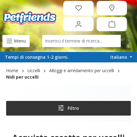
in content
Menu
Italiano
Tempi di consegna 1-2 giorni.
Home
Uccelli
Alloggi e arredamento per uccelli
Nidi per uccelli
Filtro