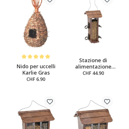
Stazione di
Average rating of 5 out of 5 stars
Nido per uccelli
alimentazione
Karlie Gras
Ferplast Jok 21
CHF 44.90
CHF 6.90