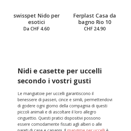
swisspet Nido per
Ferplast Casa da
esotici
bagno Rio 10
Da CHF 4.60
CHF 24.90
Nidi e casette per uccelli
secondo i vostri gusti
Le mangiatoie per uccelli garantiscono il
benessere di passeri, cince e simili, permettendovi
di godere ogni giorno della compagnia di questi
piccoli animali e di ascoltare il loro allegro
cinguettio. Questi pratici dispositivi possono
essere comodamente fissati agli alberi o alle
pareti di case e capanni. Il
mangime per uccelli
è