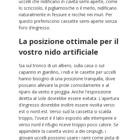
uccelli che nidificano in cavità semi-aperte, come
lo scricciolo, il pigliamosche o il merlo, nidificano
naturalmente in fessure e nicchie nei muri. Per
questo preferiscono cassette semi-aperte senza
foro d'ingresso.
La posizione ottimale per il
vostro nido artificiale
Sia sul tronco di un albero, sulla casa o sul
capanno in giardino, i nidi e le casette per uccelli
hanno bisogno di una posizione tranquilla, dove
possano allevare la prole comodamente e al
riparo da vento e pioggia. Anche l'esposizione
diretta al sole dovrebbe essere evitata. L'apertura
d'ingresso dovrebbe inoltre essere rivolta verso
est o nord-est. Verso sud la cassetta si scalda
troppo, l'ovest è il lato esposto alle intemperie e
verso nord il rifugio riceve troppo poco calore. Se
appendete la casetta vicino a dei cespugli, i
giovani uccelli possono usare i rami come pista di