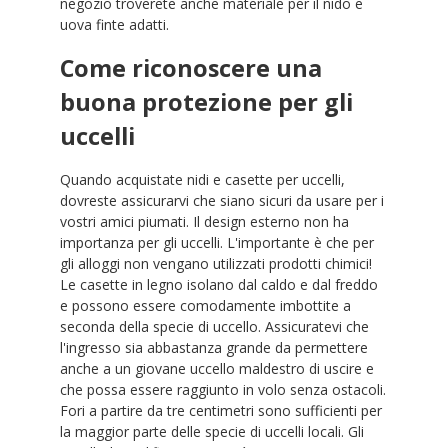
negozio troverete anche materiale per il nido e
uova finte adatti.
Come riconoscere una
buona protezione per gli
uccelli
Quando acquistate nidi e casette per uccelli,
dovreste assicurarvi che siano sicuri da usare per i
vostri amici piumati. Il design esterno non ha
importanza per gli uccelli. L'importante è che per
gli alloggi non vengano utilizzati prodotti chimici!
Le casette in legno isolano dal caldo e dal freddo
e possono essere comodamente imbottite a
seconda della specie di uccello. Assicuratevi che
l'ingresso sia abbastanza grande da permettere
anche a un giovane uccello maldestro di uscire e
che possa essere raggiunto in volo senza ostacoli.
Fori a partire da tre centimetri sono sufficienti per
la maggior parte delle specie di uccelli locali. Gli