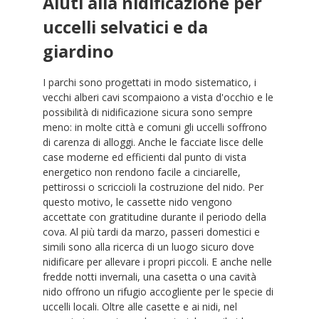
Aiuti alla nidificazione per
uccelli selvatici e da
giardino
I parchi sono progettati in modo sistematico, i
vecchi alberi cavi scompaiono a vista d'occhio e le
possibilità di nidificazione sicura sono sempre
meno: in molte città e comuni gli uccelli soffrono
di carenza di alloggi. Anche le facciate lisce delle
case moderne ed efficienti dal punto di vista
energetico non rendono facile a cinciarelle,
pettirossi o scriccioli la costruzione del nido. Per
questo motivo, le cassette nido vengono
accettate con gratitudine durante il periodo della
cova. Al più tardi da marzo, passeri domestici e
simili sono alla ricerca di un luogo sicuro dove
nidificare per allevare i propri piccoli. E anche nelle
fredde notti invernali, una casetta o una cavità
nido offrono un rifugio accogliente per le specie di
uccelli locali. Oltre alle casette e ai nidi, nel