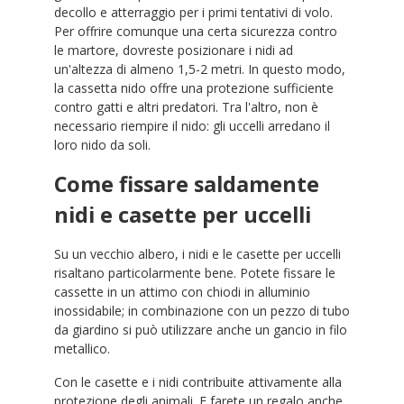
decollo e atterraggio per i primi tentativi di volo.
Per offrire comunque una certa sicurezza contro
le martore, dovreste posizionare i nidi ad
un'altezza di almeno 1,5-2 metri. In questo modo,
la cassetta nido offre una protezione sufficiente
contro gatti e altri predatori. Tra l'altro, non è
necessario riempire il nido: gli uccelli arredano il
loro nido da soli.
Come fissare saldamente
nidi e casette per uccelli
Su un vecchio albero, i nidi e le casette per uccelli
risaltano particolarmente bene. Potete fissare le
cassette in un attimo con chiodi in alluminio
inossidabile; in combinazione con un pezzo di tubo
da giardino si può utilizzare anche un gancio in filo
metallico.
Con le casette e i nidi contribuite attivamente alla
protezione degli animali. E farete un regalo anche