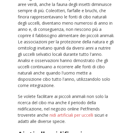
aree verdi, anche la fauna degli insetti diminuisce
sempre di più. Coleotteri, farfalle e bruchi, che
finora rappresentavano le fonti di cibo naturali
degli uccelli, diventano meno numerosi di anno in
anno e, di conseguenza, non riescono più a
coprire il fabbisogno alimentare dei piccoli animali.
Le associazioni per la protezione della natura e gli
ornitologi invitano quindi da diversi anni a nutrire
gli uccelli selvatici locali durante tutto l'anno.
Analisi e osservazioni hanno dimostrato che gli
uccelli continuano a ricorrere alle fonti di cibo
naturali anche quando l'uomo mette a
disposizione cibo tutto l'anno, utilizzandolo solo
come integrazione.
Se volete facilitare ai piccoli animali non solo la
ricerca del cibo ma anche il periodo della
nidificazione, nel negozio online Petfriends
troverete anche
nidi artificiali per uccelli
sicuri e
adatti alle diverse specie.