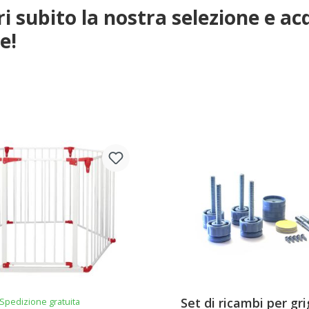
i subito la nostra selezione e ac
e!
Set di ricambi per gri
Spedizione gratuita