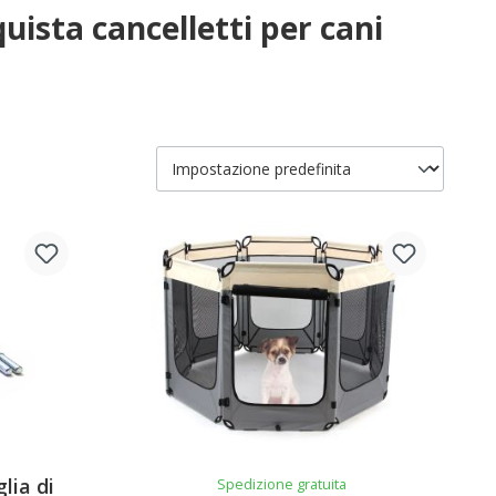
quista cancelletti per cani
glia di
Spedizione gratuita