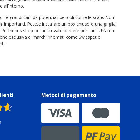
all’interno.
li e grandi cani da potenziali pericoli come le scale. Non
i importanti. Potete installare un box chiuso o una griglia
 Petfriends shop online trovate barriere per cani. Un’area
lezione esclusiva di marchi rinomati come Swisspet o
ti.
lienti
Metodi di pagamento
n