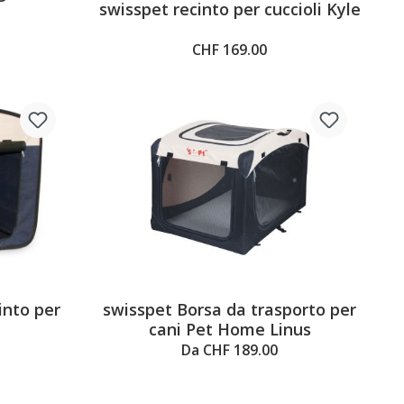
swisspet recinto per cuccioli Kyle
CHF 169.00
into per
swisspet Borsa da trasporto per
cani Pet Home Linus
Da CHF 189.00