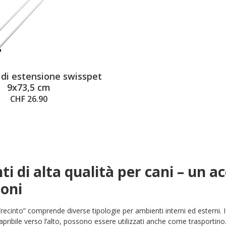
di estensione swisspet
9x73,5 cm
CHF 26.90
ti di alta qualità per cani – un a
ioni
“recinto” comprende diverse tipologie per ambienti interni ed esterni. I 
pribile verso l’alto, possono essere utilizzati anche come trasportino.