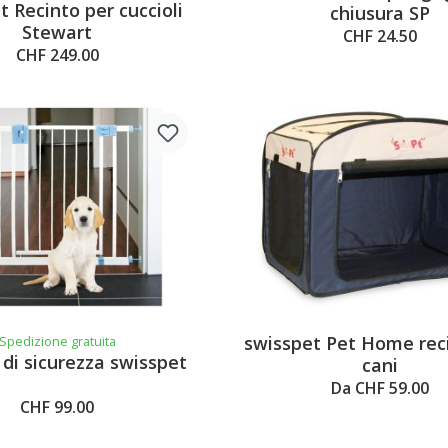
t Recinto per cuccioli
chiusura SP
Stewart
CHF 24.50
CHF 249.00
swisspet Pet Home rec
Spedizione gratuita
 di sicurezza swisspet
cani
Da CHF 59.00
CHF 99.00