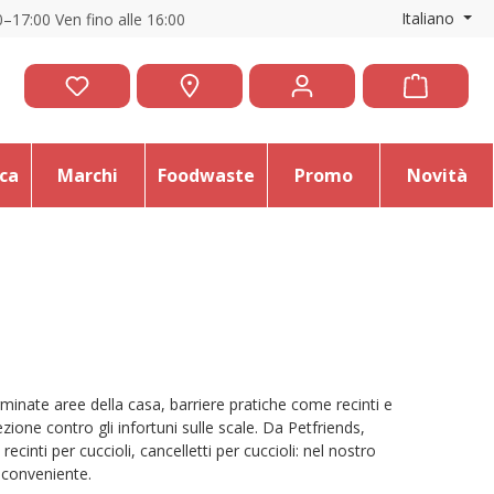
Italiano
–17:00 Ven fino alle 16:00
ica
Marchi
Foodwaste
Promo
Novità
inate aree della casa, barriere pratiche come recinti e
zione contro gli infortuni sulle scale. Da Petfriends,
cinti per cuccioli, cancelletti per cuccioli: nel nostro
 conveniente.