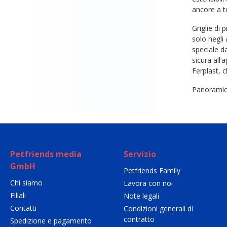
ancore a t
Griglie di
solo negli
speciale d
sicura all
Ferplast, 
Panoramic
Petfriends media
Servizio
GmbH
Petfriends Family
Chi siamo
Lavora con noi
Filiali
Note legali
Contatti
Condizioni generali di
contratto
Spedizione e pagamento