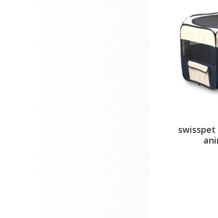
swisspet 
ani