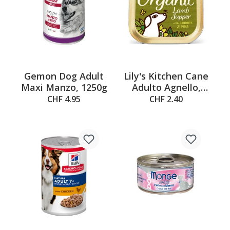
Gemon Dog Adult
Lily's Kitchen Cane
Maxi Manzo, 1250g
Adulto Agnello,
150g
CHF 4.95
CHF 2.40