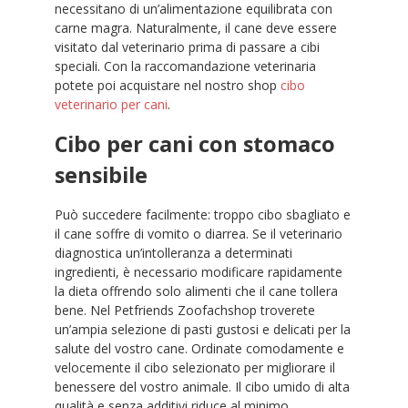
necessitano di un’alimentazione equilibrata con
carne magra. Naturalmente, il cane deve essere
visitato dal veterinario prima di passare a cibi
speciali. Con la raccomandazione veterinaria
potete poi acquistare nel nostro shop
cibo
veterinario per cani
.
Cibo per cani con stomaco
sensibile
Può succedere facilmente: troppo cibo sbagliato e
il cane soffre di vomito o diarrea. Se il veterinario
diagnostica un’intolleranza a determinati
ingredienti, è necessario modificare rapidamente
la dieta offrendo solo alimenti che il cane tollera
bene. Nel Petfriends Zoofachshop troverete
un’ampia selezione di pasti gustosi e delicati per la
salute del vostro cane. Ordinate comodamente e
velocemente il cibo selezionato per migliorare il
benessere del vostro animale. Il cibo umido di alta
qualità e senza additivi riduce al minimo