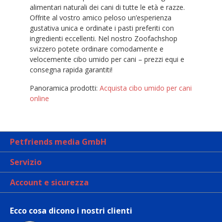
alimentari naturali dei cani di tutte le età e razze.
Offrite al vostro amico peloso un’esperienza
gustativa unica e ordinate i pasti preferiti con
ingredienti eccellenti. Nel nostro Zoofachshop
svizzero potete ordinare comodamente e
velocemente cibo umido per cani – prezzi equi e
consegna rapida garantiti!
Panoramica prodotti:
Acquista cibo umido per cani
online
Petfriends media GmbH
Servizio
Account e sicurezza
Ecco cosa dicono i nostri clienti