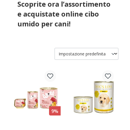
Scoprite ora l’assortimento
e acquistate online cibo
umido per cani!
9%