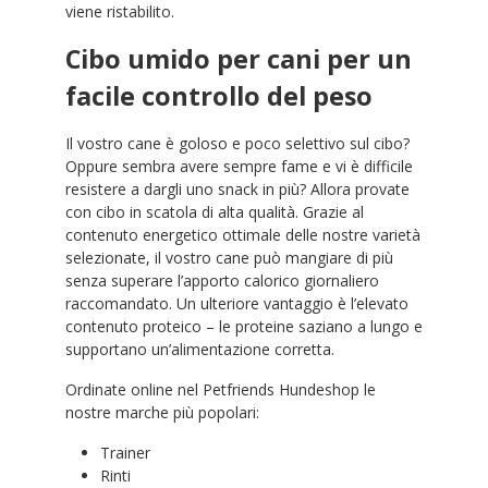
viene ristabilito.
Cibo umido per cani per un
facile controllo del peso
Il vostro cane è goloso e poco selettivo sul cibo?
Oppure sembra avere sempre fame e vi è difficile
resistere a dargli uno snack in più? Allora provate
con cibo in scatola di alta qualità. Grazie al
contenuto energetico ottimale delle nostre varietà
selezionate, il vostro cane può mangiare di più
senza superare l’apporto calorico giornaliero
raccomandato. Un ulteriore vantaggio è l’elevato
contenuto proteico – le proteine saziano a lungo e
supportano un’alimentazione corretta.
Ordinate online nel Petfriends Hundeshop le
nostre marche più popolari:
Trainer
Rinti