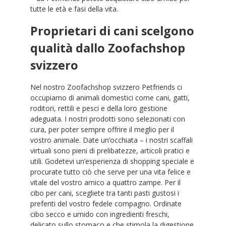
tutte le età e fasi della vita.
Proprietari di cani scelgono
qualità dallo Zoofachshop
svizzero
Nel nostro Zoofachshop svizzero Petfriends ci
occupiamo di animali domestici come cani, gatti,
roditori, rettili e pesci e della loro gestione
adeguata. I nostri prodotti sono selezionati con
cura, per poter sempre offrire il meglio per il
vostro animale. Date un’occhiata – i nostri scaffali
virtuali sono pieni di prelibatezze, articoli pratici e
utili. Godetevi un’esperienza di shopping speciale e
procurate tutto ciò che serve per una vita felice e
vitale del vostro amico a quattro zampe. Per il
cibo per cani, scegliete tra tanti pasti gustosi i
preferiti del vostro fedele compagno. Ordinate
cibo secco e umido con ingredienti freschi,
delicato sullo stomaco e che stimola la digestione