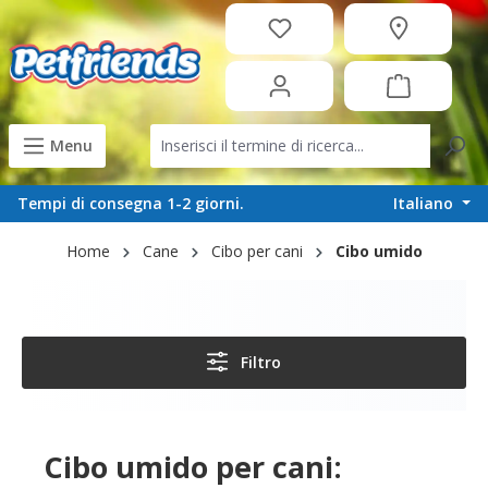
in content
Menu
Italiano
Tempi di consegna 1-2 giorni.
Home
Cane
Cibo per cani
Cibo umido
Filtro
Cibo umido per cani: