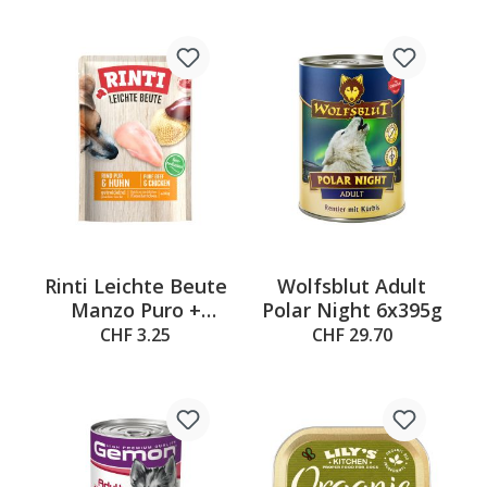
Rinti Leichte Beute
Wolfsblut Adult
Manzo Puro +
Polar Night 6x395g
Pollo, sacchetto
CHF 3.25
CHF 29.70
fresco, 400g