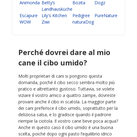
Animonda
Betty‘s
Bozita
Dogz
Landhausküche
Escapure
Lily's Kitchen
Pedigree
PureNature
WOW
Ziwi
naturaDog
Perché dovrei dare al mio
cane il cibo umido?
Molti proprietari di cani si pongono questa
domanda, poiché il cibo secco sembra molto più
pratico e altrettanto gustoso. Tuttavia, se volete
viziare il vostro amico a quattro zampe, dovreste
provare anche il cibo in scatola. La maggior parte
dei cani preferisce il cibo umido, soprattutto per la
deliziosa salsa, e lo gradisce quando il padrone
riempie la ciotola. Il vostro cane beve poca acqua?
Anche in questo caso il cibo umido è una buona
scelta, poiché dopo ogni pasto l’equilibrio idrico