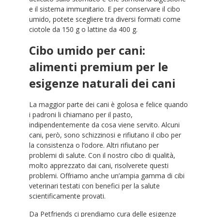
e il sistema immunitario. E per conservare il cibo
umido, potete scegliere tra diversi formati come
ciotole da 150 g o lattine da 400 g.
Cibo umido per cani:
alimenti premium per le
esigenze naturali dei cani
La maggior parte dei cani è golosa e felice quando
i padroni li chiamano per il pasto,
indipendentemente da cosa viene servito. Alcuni
cani, però, sono schizzinosi e rifiutano il cibo per
la consistenza o l’odore. Altri rifiutano per
problemi di salute. Con il nostro cibo di qualità,
molto apprezzato dai cani, risolverete questi
problemi. Offriamo anche un’ampia gamma di cibi
veterinari testati con benefici per la salute
scientificamente provati.
Da Petfriends ci prendiamo cura delle esigenze