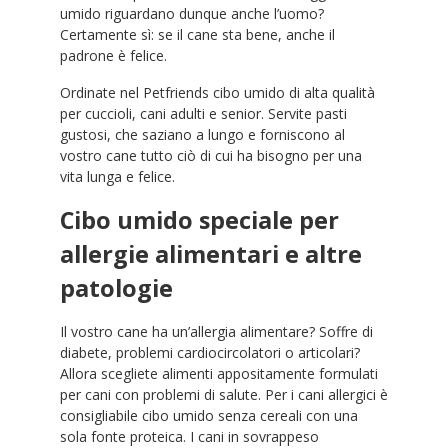
umido riguardano dunque anche l’uomo?
Certamente sì: se il cane sta bene, anche il
padrone è felice.
Ordinate nel Petfriends cibo umido di alta qualità
per cuccioli, cani adulti e senior. Servite pasti
gustosi, che saziano a lungo e forniscono al
vostro cane tutto ciò di cui ha bisogno per una
vita lunga e felice.
Cibo umido speciale per
allergie alimentari e altre
patologie
Il vostro cane ha un’allergia alimentare? Soffre di
diabete, problemi cardiocircolatori o articolari?
Allora scegliete alimenti appositamente formulati
per cani con problemi di salute. Per i cani allergici è
consigliabile cibo umido senza cereali con una
sola fonte proteica. I cani in sovrappeso