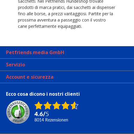
sacchetti. Nel Petfriends Hundeshop trovate
prodotti di marca pratici, dai sacchetti ai dispenser
fino alle borse, a prezzi vantaggiosi. Partite per la
prossima avventura a passeggio con il vostro
cane perfettamente equipaggiati.
Petfriends media GmbH
Servizio
Account e sicurezza
Ecco cosa dicono i nostri clienti
4.6
/
5
8014
Rezensionen