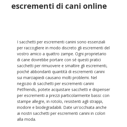
escrementi di cani online
I sacchetti per escrementi canini sono essenziali
per raccogliere in modo discreto gli escrementi del
vostro amico a quattro zampe. Ogni proprietario
di cane dovrebbe portare con sé questi pratici
sacchetti per rimuovere e smaltire gli escrementi,
poiché abbondanti quantità di escrementi canini
sui marciapiedi causano molti problemi. Nel
negozio di sacchetti per escrementi canini
Petfriends, potete acquistare sacchetti e dispenser
per escrementi a prezzi particolarmente bassi: con
stampe allegre, in rotolo, resistenti agli strappi,
inodore e biodegradabili. Date un'occhiata anche
ai nostri sacchetti per escrementi canini in colori
alla moda.