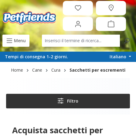
in content
Menu
Italiano
Tempi di consegna 1-2 giorni.
Home
Cane
Cura
Sacchetti per escrementi
Filtro
Acquista sacchetti per