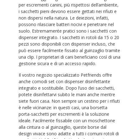
per escrementi canini, più rispettosi dell’ambiente,
i sacchetti pieni devono essere gettati nei rifiuti e
non dispersi nella natura. Le deiezioni, infatti,
possono rilasciare batteri nocivi e penetrare nel
suolo. Estremamente pratici sono i sacchetti con
dispenser integrato. I sacchetti in rotoli da 15 o 20
pezzi sono disponibili con dispenser incluso, che
può essere facilmente fissato al guinzaglio tramite
una clip. I proprietari di cani beneficiano così di una
gestione sicura e di un accesso rapido.
Il vostro negozio specializzato Petfriends offre
anche comodi set con dispenser disinfettante
integrato e sostituibile. Dopo l’uso dei sacchetti,
potete disinfettarvi subito le mani anche mentre
siete fuori casa. Non sempre un cestino per i rifiuti
è nelle vicinanze: in questi casi, una borsetta
porta-sacchetti per escrementi è la soluzione
ideale. Facilmente fissabile con un moschettone
alla cintura o al guinzaglio, queste borse dal
design vivace sono adatte a tutti i comuni rotoli di