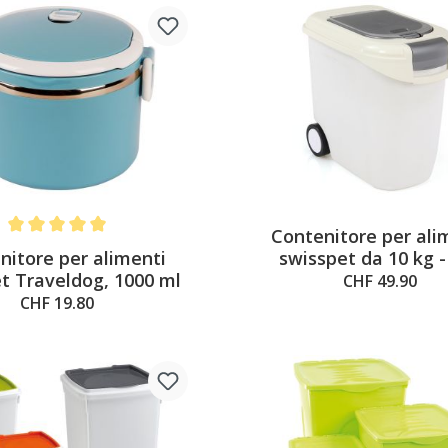
Contenitore per ali
Average rating of 5 out of 5 stars
nitore per alimenti
swisspet da 10 kg - 
t Traveldog, 1000 ml
CHF 49.90
CHF 19.80