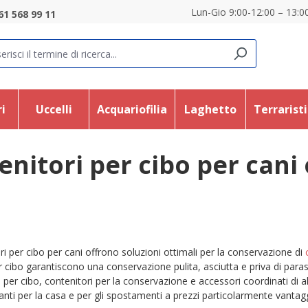
Lun-Gio 9:00-12:00 – 13:00
61 568 99 11
i
Uccelli
Acquariofilia
Laghetto
Terrarist
enitori per cibo per cani
ri per cibo per cani offrono soluzioni ottimali per la conservazione di
r cibo garantiscono una conservazione pulita, asciutta e priva di paras
 per cibo, contenitori per la conservazione e accessori coordinati di al
utanti per la casa e per gli spostamenti a prezzi particolarmente vanta