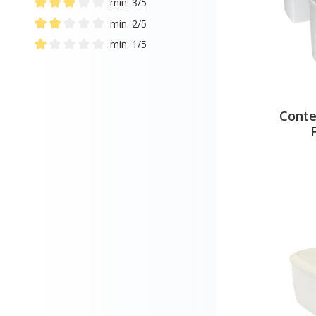
min. 3/5
Add filter: Minimum rating of 3 out of 5 stars
min. 2/5
Add filter: Minimum rating of 2 out of 5 stars
min. 1/5
Add filter: Minimum rating of 1 out of 5 stars
Conte