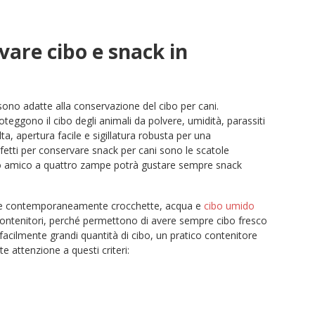
vare cibo e snack in
sono adatte alla conservazione del cibo per cani.
teggono il cibo degli animali da polvere, umidità, parassiti
ta, apertura facile e sigillatura robusta per una
rfetti per conservare snack per cani sono le scatole
stro amico a quattro zampe potrà gustare sempre snack
ortare contemporaneamente crocchette, acqua e
cibo umido
contenitori, perché permettono di avere sempre cibo fresco
facilmente grandi quantità di cibo, un pratico contenitore
e attenzione a questi criteri: