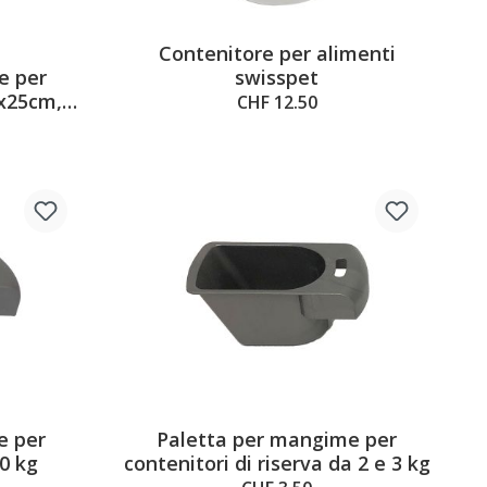
Contenitore per alimenti
5 out of 5 stars
e per
swisspet
8x25cm,
CHF 12.50
e per
Paletta per mangime per
10 kg
contenitori di riserva da 2 e 3 kg