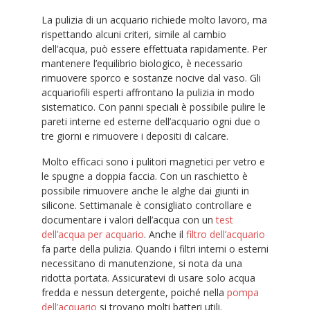
La pulizia di un acquario richiede molto lavoro, ma
rispettando alcuni criteri, simile al cambio
dell’acqua, può essere effettuata rapidamente. Per
mantenere l’equilibrio biologico, è necessario
rimuovere sporco e sostanze nocive dal vaso. Gli
acquariofili esperti affrontano la pulizia in modo
sistematico. Con panni speciali è possibile pulire le
pareti interne ed esterne dell’acquario ogni due o
tre giorni e rimuovere i depositi di calcare.
Molto efficaci sono i pulitori magnetici per vetro e
le spugne a doppia faccia. Con un raschietto è
possibile rimuovere anche le alghe dai giunti in
silicone. Settimanale è consigliato controllare e
documentare i valori dell’acqua con un
test
dell’acqua per acquario
. Anche il
filtro dell’acquario
fa parte della pulizia. Quando i filtri interni o esterni
necessitano di manutenzione, si nota da una
ridotta portata. Assicuratevi di usare solo acqua
fredda e nessun detergente, poiché nella
pompa
dell’acquario
si trovano molti batteri utili.