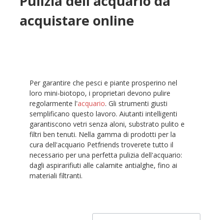
Pulizia dell'acquario da
acquistare online
Per garantire che pesci e piante prosperino nel
loro mini-biotopo, i proprietari devono pulire
regolarmente l'
acquario
. Gli strumenti giusti
semplificano questo lavoro. Aiutanti intelligenti
garantiscono vetri senza aloni, substrato pulito e
filtri ben tenuti. Nella gamma di prodotti per la
cura dell'acquario Petfriends troverete tutto il
necessario per una perfetta pulizia dell'acquario:
dagli aspirarifiuti alle calamite antialghe, fino ai
materiali filtranti.