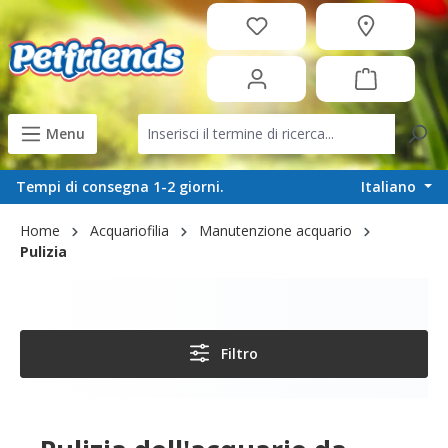
in content
Menu
Italiano
Tempi di consegna 1-2 giorni.
Home
Acquariofilia
Manutenzione acquario
Pulizia
Filtro