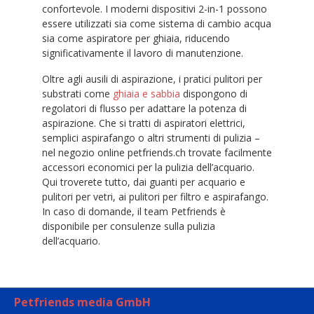
confortevole. I moderni dispositivi 2-in-1 possono
essere utilizzati sia come sistema di cambio acqua
sia come aspiratore per ghiaia, riducendo
significativamente il lavoro di manutenzione.
Oltre agli ausili di aspirazione, i pratici pulitori per
substrati come
ghiaia e sabbia
dispongono di
regolatori di flusso per adattare la potenza di
aspirazione. Che si tratti di aspiratori elettrici,
semplici aspirafango o altri strumenti di pulizia –
nel negozio online petfriends.ch trovate facilmente
accessori economici per la pulizia dell’acquario.
Qui troverete tutto, dai guanti per acquario e
pulitori per vetri, ai pulitori per filtro e aspirafango.
In caso di domande, il team Petfriends è
disponibile per consulenze sulla pulizia
dell’acquario.
Petfriends media GmbH