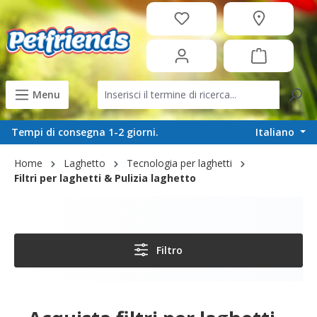
in content
Menu
Italiano
Tempi di consegna 1-2 giorni.
Home
Laghetto
Tecnologia per laghetti
Filtri per laghetti & Pulizia laghetto
Filtro