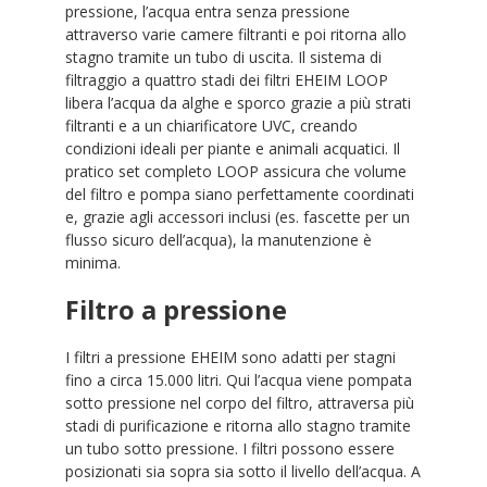
pressione, l’acqua entra senza pressione
attraverso varie camere filtranti e poi ritorna allo
stagno tramite un tubo di uscita. Il sistema di
filtraggio a quattro stadi dei filtri EHEIM LOOP
libera l’acqua da alghe e sporco grazie a più strati
filtranti e a un chiarificatore UVC, creando
condizioni ideali per piante e animali acquatici. Il
pratico set completo LOOP assicura che volume
del filtro e pompa siano perfettamente coordinati
e, grazie agli accessori inclusi (es. fascette per un
flusso sicuro dell’acqua), la manutenzione è
minima.
Filtro a pressione
I filtri a pressione EHEIM sono adatti per stagni
fino a circa 15.000 litri. Qui l’acqua viene pompata
sotto pressione nel corpo del filtro, attraversa più
stadi di purificazione e ritorna allo stagno tramite
un tubo sotto pressione. I filtri possono essere
posizionati sia sopra sia sotto il livello dell’acqua. A