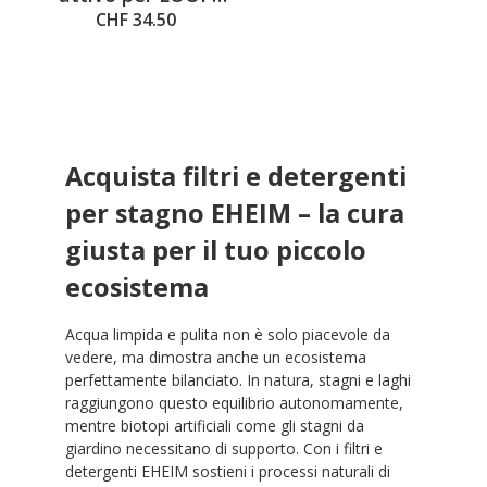
5000/7000
CHF 34.50
Acquista filtri e detergenti
per stagno EHEIM – la cura
giusta per il tuo piccolo
ecosistema
Acqua limpida e pulita non è solo piacevole da
vedere, ma dimostra anche un ecosistema
perfettamente bilanciato. In natura, stagni e laghi
raggiungono questo equilibrio autonomamente,
mentre biotopi artificiali come gli stagni da
giardino necessitano di supporto. Con i filtri e
detergenti EHEIM sostieni i processi naturali di