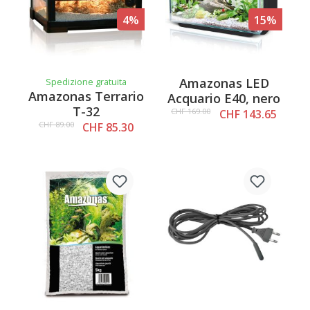
4%
15%
Amazonas LED
Spedizione gratuita
Amazonas Terrario
Acquario E40, nero
T-32
CHF 169.00
CHF 143.65
CHF 89.00
CHF 85.30