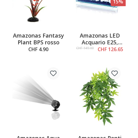
15%
Amazonas Fantasy
Amazonas LED
Plant BPS rosso
Acquario E25,
bianco
CHF 149.00
CHF 4.90
CHF 126.65
Amazonas Aqua
Amazonas Repti