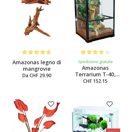
Average rating of 4.8 out of 5 stars
Average rating of 4 out of 
Amazonas legno di
Spedizione gratuita
Amazonas
mangrovie
Terrarium T-40,
Da CHF 29.90
nero
CHF 152.15