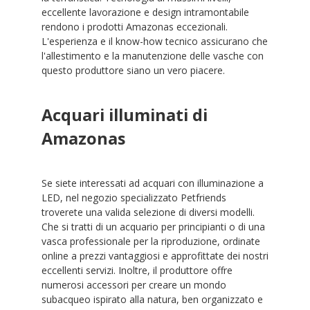
eccellente lavorazione e design intramontabile
rendono i prodotti Amazonas eccezionali.
L'esperienza e il know-how tecnico assicurano che
l'allestimento e la manutenzione delle vasche con
questo produttore siano un vero piacere.
Acquari illuminati di
Amazonas
Se siete interessati ad acquari con illuminazione a
LED, nel negozio specializzato Petfriends
troverete una valida selezione di diversi modelli.
Che si tratti di un acquario per principianti o di una
vasca professionale per la riproduzione, ordinate
online a prezzi vantaggiosi e approfittate dei nostri
eccellenti servizi. Inoltre, il produttore offre
numerosi accessori per creare un mondo
subacqueo ispirato alla natura, ben organizzato e