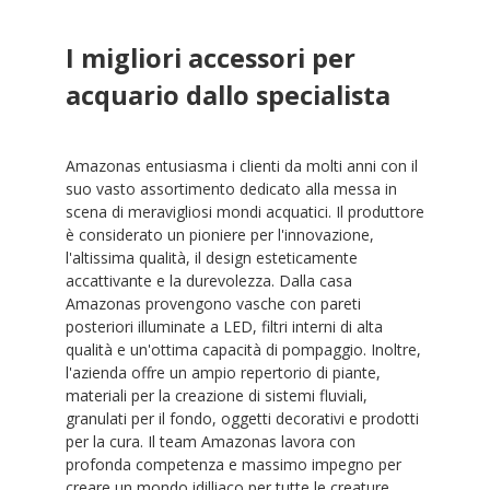
I migliori accessori per
acquario dallo specialista
Amazonas entusiasma i clienti da molti anni con il
suo vasto assortimento dedicato alla messa in
scena di meravigliosi mondi acquatici. Il produttore
è considerato un pioniere per l'innovazione,
l'altissima qualità, il design esteticamente
accattivante e la durevolezza. Dalla casa
Amazonas provengono vasche con pareti
posteriori illuminate a LED, filtri interni di alta
qualità e un'ottima capacità di pompaggio. Inoltre,
l'azienda offre un ampio repertorio di piante,
materiali per la creazione di sistemi fluviali,
granulati per il fondo, oggetti decorativi e prodotti
per la cura. Il team Amazonas lavora con
profonda competenza e massimo impegno per
creare un mondo idilliaco per tutte le creature