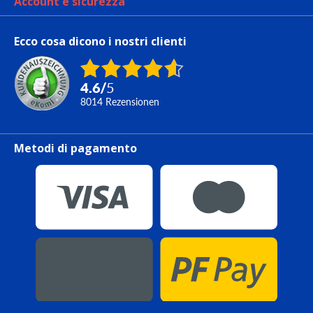
Account e sicurezza
Ecco cosa dicono i nostri clienti
4.6
/
5
8014
Rezensionen
Metodi di pagamento