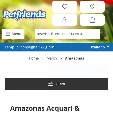
in content
Menu
Italiano
Tempi di consegna 1-2 giorni.
Home
Marchi
Amazonas
Filtro
Amazonas Acquari &