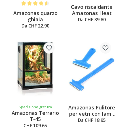
Cavo riscaldante
Average rating of 4.5 out of 5 stars
Amazonas quarzo
Amazonas Heat
ghiaia
Da CHF 39.80
Da CHF 22.90
Amazonas Pulitore
Spedizione gratuita
Amazonas Terrario
per vetri con lama
T-45
Handy
Da CHF 18.95
CHF 109.65