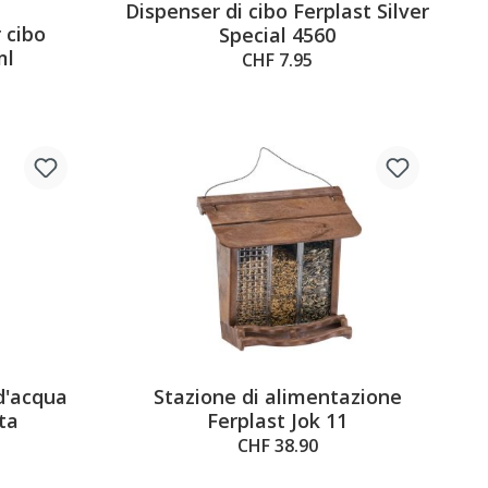
Dispenser di cibo Ferplast Silver
5 out of 5 stars
 cibo
Special 4560
ml
CHF 7.95
d'acqua
Stazione di alimentazione
ta
Ferplast Jok 11
CHF 38.90