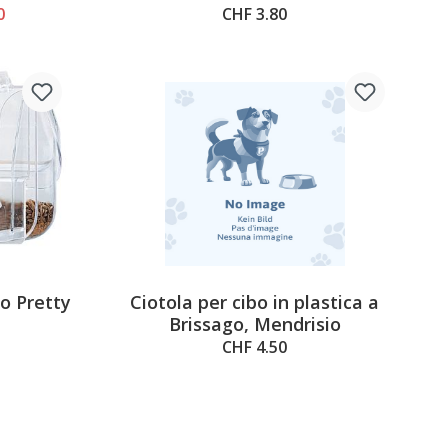
0
CHF 3.80
bo Pretty
Ciotola per cibo in plastica a
Brissago, Mendrisio
CHF 4.50