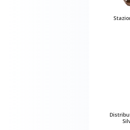
Stazio
Distribu
Sil