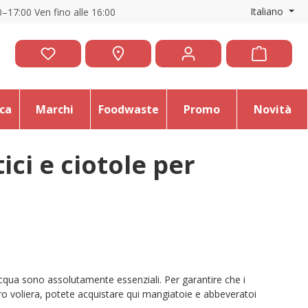
Italiano
–17:00 Ven fino alle 16:00
ica
Marchi
Foodwaste
Promo
Novità
ci e ciotole per
 acqua sono assolutamente essenziali. Per garantire che i
oro voliera, potete acquistare qui mangiatoie e abbeveratoi