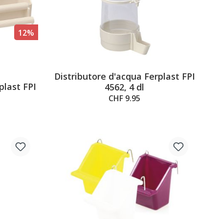
12%
Distributore d'acqua Ferplast FPI
5 out of 5 stars
plast FPI
4562, 4 dl
CHF 9.95