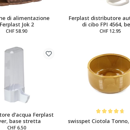
ne di alimentazione
Ferplast distributore a
Ferplast Jok 2
di cibo FPI 4564, b
CHF 58.90
CHF 12.95
tore d'acqua Ferplast
Average rating of 
swisspet Ciotola Tonno
ver, base stretta
CHF 6.50