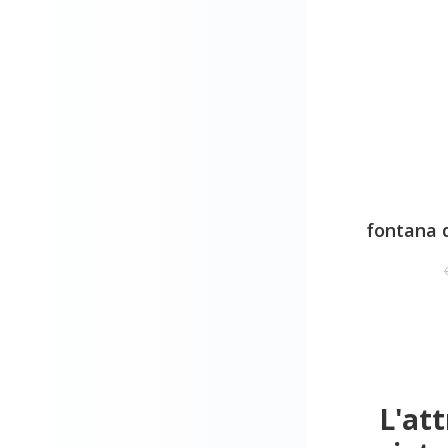
fontana 
L'att