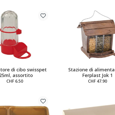
utore di cibo swisspet
Stazione di aliment
25ml, assortito
Ferplast Jok 1
CHF 6.50
CHF 47.90