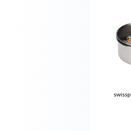
swissp