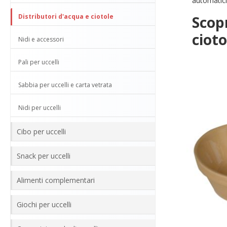
automatici 
Distributori d'acqua e ciotole
Scopr
cioto
Nidi e accessori
Pali per uccelli
Sabbia per uccelli e carta vetrata
Nidi per uccelli
Cibo per uccelli
Snack per uccelli
Alimenti complementari
Giochi per uccelli