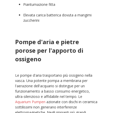
Piantumazione fitta
Elevata carica batterica dovuta a mangimi
zuccherini
Pompe d'aria e pietre
porose per l'apporto di
ossigeno
Le pompe d'aria trasportano più ossigeno nella
vasca. Una potente pompa a membrana per
l'aerazione dell'acquario si distingue per un
funzionamento a basso consumo energetico,
ultra-silenzioso e affidabile nel tempo. Le
Aquarium Pumpen
azionate con dischi in ceramica
sottilissimi non generano interferenze
elettromagnetiche. Negli impianti più grandi,