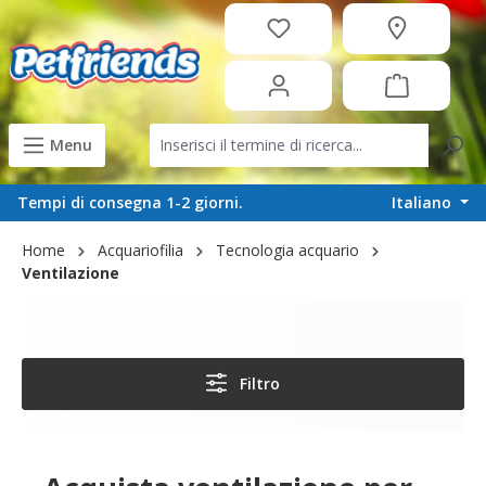
in content
Menu
Italiano
Tempi di consegna 1-2 giorni.
Home
Acquariofilia
Tecnologia acquario
Ventilazione
Filtro