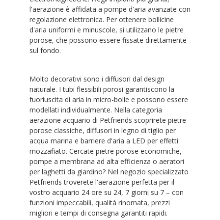
l'aerazione è affidata a pompe d'aria avanzate con
regolazione elettronica. Per ottenere bollicine
d'aria uniformi e minuscole, si utilizzano le pietre
porose, che possono essere fissate direttamente
sul fondo.
Molto decorativi sono i diffusori dal design
naturale. I tubi flessibili porosi garantiscono la
fuoriuscita di aria in micro-bolle e possono essere
modellati individualmente. Nella categoria
aerazione acquario di Petfriends scoprirete pietre
porose classiche, diffusori in legno di tiglio per
acqua marina e barriere d'aria a LED per effetti
mozzafiato. Cercate pietre porose economiche,
pompe a membrana ad alta efficienza o aeratori
per laghetti da giardino? Nel negozio specializzato
Petfriends troverete l'aerazione perfetta per il
vostro acquario 24 ore su 24, 7 giorni su 7 – con
funzioni impeccabili, qualità rinomata, prezzi
migliori e tempi di consegna garantiti rapidi.