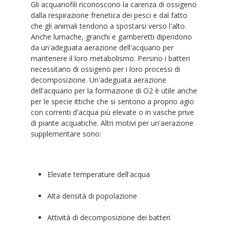
Gli acquariofili riconoscono la carenza di ossigeno
dalla respirazione frenetica dei pesci e dal fatto
che gli animali tendono a spostarsi verso l'alto.
Anche lumache, granchi e gamberetti dipendono
da un'adeguata aerazione dell'acquario per
mantenere il loro metabolismo. Persino i batteri
necessitano di ossigeno per i loro processi di
decomposizione. Un'adeguata aerazione
dell'acquario per la formazione di O2 è utile anche
per le specie ittiche che si sentono a proprio agio
con correnti d'acqua più elevate o in vasche prive
di piante acquatiche. Altri motivi per un'aerazione
supplementare sono:
Elevate temperature dell'acqua
Alta densità di popolazione
Attività di decomposizione dei batteri