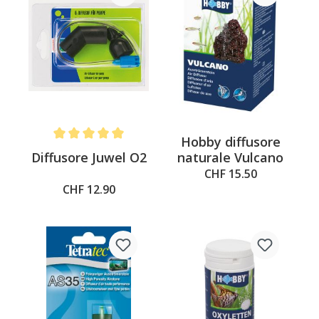
Hobby diffusore
Average rating of 5 out of 5 stars
Diffusore Juwel O2
naturale Vulcano
CHF 15.50
CHF 12.90