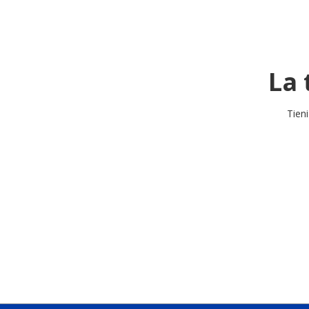
La 
Tieni