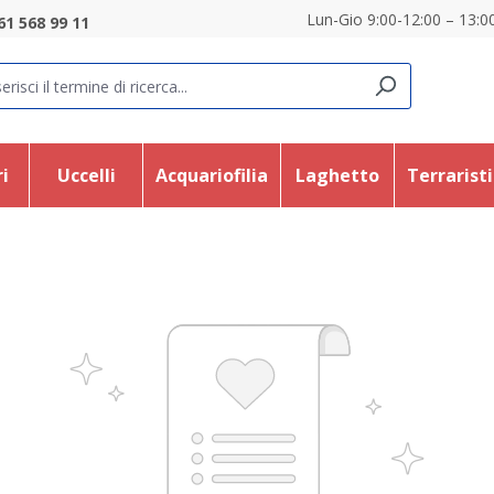
Lun-Gio 9:00-12:00 – 13:00
61 568 99 11
i
Uccelli
Acquariofilia
Laghetto
Terrarist