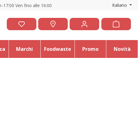
Italiano
–17:00 Ven fino alle 16:00
ica
Marchi
Foodwaste
Promo
Novità