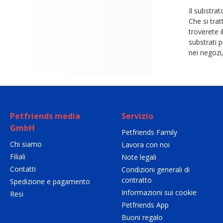
Il substrat
Che si trat
troverete 
substrati 
nei negozi,
Petfriends media
Servizio
GmbH
Petfriends Family
Chi siamo
Lavora con noi
Filiali
Note legali
Contatti
Condizioni generali di
contratto
Spedizione e pagamento
Informazioni sui cookie
Resi
Petfriends App
Buoni regalo