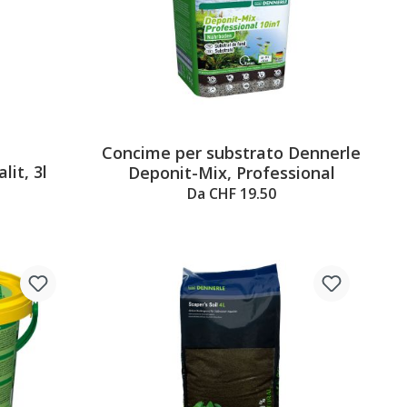
Concime per substrato Dennerle
5 out of 5 stars
it, 3l
Deponit-Mix, Professional
Da CHF 19.50