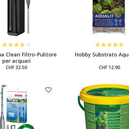
Average rating of 4 out of 5 stars
Average rating of 
a Clean Filtro-Pulitore
Hobby Substrato Aqual
per acquari
CHF 32.50
CHF 12.90