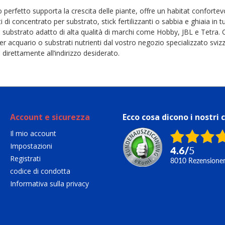
o perfetto supporta la crescita delle piante, offre un habitat confortev
ti di concentrato per substrato, stick fertilizzanti o sabbia e ghiaia in
il substrato adatto di alta qualità di marchi come Hobby, JBL e Tetr
per acquario o substrati nutrienti dal vostro negozio specializzato svi
 direttamente all’indirizzo desiderato.
Account e sicurezza
Ecco cosa dicono i nostri c
Il mio account
Impostazioni
4.6
/
5
Registrati
8010
Rezensione
codice di condotta
Informativa sulla privacy