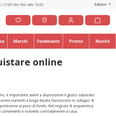
Italiano
–17:00 Ven fino alle 16:00
ica
Marchi
Foodwaste
Promo
Novità
uistare online
o, è importante avere a disposizione il giusto substrato
e terreni nutrienti a lunga durata favoriscono lo sviluppo di
 protezione ai pesci di fondo. Nel negozio di acquaristica
zzi convenienti e riceverlo comodamente a casa.