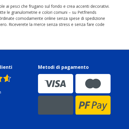
ole ai pesci che frugano sul fondo e crea accenti decorativi.
 tutte le granulometrie e colori comuni – su Petfriends
a. Ordinate comodamente online senza spese di spedizione
zzero. Riceverete la merce senza stress e senza fare code
lienti
Metodi di pagamento
n