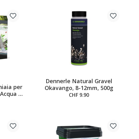
Dennerle Natural Gravel
iaia per
Okavango, 8-12mm, 500g
'Acqua e
CHF 9.90
ia