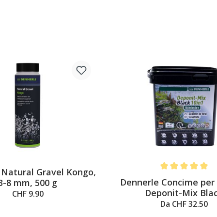
 Natural Gravel Kongo,
Average rating of 
Dennerle Concime per i
3-8 mm, 500 g
Deponit-Mix Bla
CHF 9.90
Da CHF 32.50