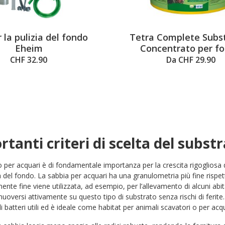
 la pulizia del fondo
Tetra Complete Subst
Eheim
Concentrato per f
CHF 32.90
Da CHF 29.90
tanti criteri di scelta del subst
to per acquari è di fondamentale importanza per la crescita rigogliosa d
 del fondo. La sabbia per acquari ha una granulometria più fine rispett
ente fine viene utilizzata, ad esempio, per l’allevamento di alcuni abi
oversi attivamente su questo tipo di substrato senza rischi di ferite.
di batteri utili ed è ideale come habitat per animali scavatori o per acqua