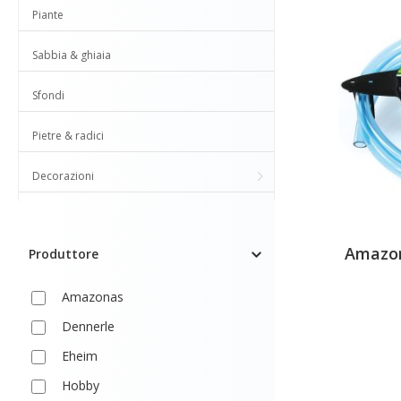
Piante
Sabbia & ghiaia
Sfondi
Pietre & radici
Decorazioni
Amazon
Produttore
Amazonas
Dennerle
Eheim
Hobby