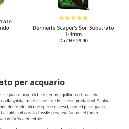
rate -
Average rating of 5 out of 5 stars
Dennerle Scaper’s Soil Substrato
ondo
1-4mm
Da CHF 29.90
rato per acquario
elle piante acquatiche e per un equilibrio ottimale del
o alla ghiaia, ma è disponibile in diverse gradazioni. Sabbia
tanti del fondo. Alcune specie di pesci, come i pesci gatto,
 La sabbia di corallo fossile crea una fauna del fondo
ri dell’Africa orientale.