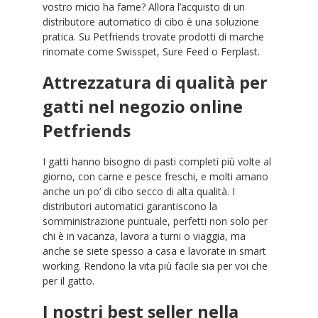
vostro micio ha fame? Allora l’acquisto di un
distributore automatico di cibo è una soluzione
pratica. Su Petfriends trovate prodotti di marche
rinomate come Swisspet, Sure Feed o Ferplast.
Attrezzatura di qualità per
gatti nel negozio online
Petfriends
I gatti hanno bisogno di pasti completi più volte al
giorno, con carne e pesce freschi, e molti amano
anche un po’ di cibo secco di alta qualità. I
distributori automatici garantiscono la
somministrazione puntuale, perfetti non solo per
chi è in vacanza, lavora a turni o viaggia, ma
anche se siete spesso a casa e lavorate in smart
working. Rendono la vita più facile sia per voi che
per il gatto.
I nostri best seller nella