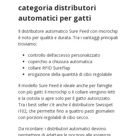
categoria distributori
automatici per gatti
Il distributore automatico Sure Feed con microchip
è noto per qualità e durata. Tra i vantaggi principali
troviamo:
controllo dell’accesso personalizzato
coperchio a chiusura automatica
collare RFID SureFlap
erogazione della quantità di cibo regolabile
Il modello Sure Feed è ideale anche per famiglie
con più gatti: il microchip o il collare vengono letti
e la ciotola si apre solo per il gatto autorizzato.
Tra i best seller c’è anche il distributore Swisspet
i102, che permette fino a quattro pasti giornalieri
con porzioni regolabili di cibo secco.
Da ricordare: i distributori automatici devono
permettere di adattare le porzioni alle esigenze