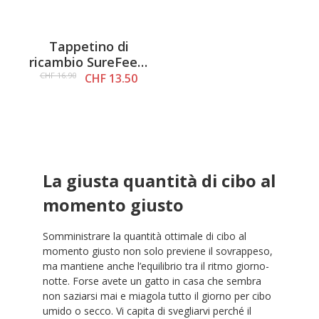
Tappetino di
ricambio SureFeed,
grigio
CHF 16.90
CHF 13.50
La giusta quantità di cibo al
momento giusto
Somministrare la quantità ottimale di cibo al
momento giusto non solo previene il sovrappeso,
ma mantiene anche l’equilibrio tra il ritmo giorno-
notte. Forse avete un gatto in casa che sembra
non saziarsi mai e miagola tutto il giorno per cibo
umido o secco. Vi capita di svegliarvi perché il