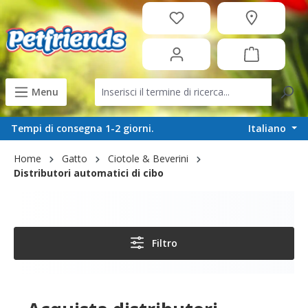
in content
Menu
Italiano
Tempi di consegna 1-2 giorni.
Home
Gatto
Ciotole & Beverini
Distributori automatici di cibo
Filtro