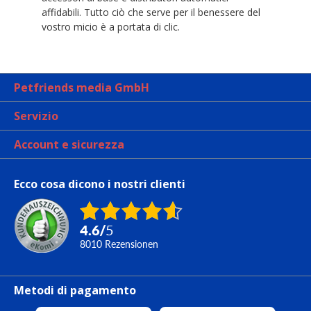
affidabili. Tutto ciò che serve per il benessere del
vostro micio è a portata di clic.
Petfriends media GmbH
Servizio
Account e sicurezza
Ecco cosa dicono i nostri clienti
4.6
/
5
8010
Rezensionen
Metodi di pagamento