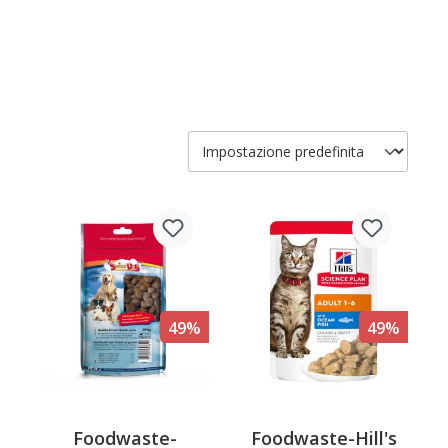
49%
49%
Foodwaste-
Foodwaste-Hill's