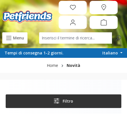
in content
Menu
Italiano
Tempi di consegna 1-2 giorni.
Home
Novità
Filtro