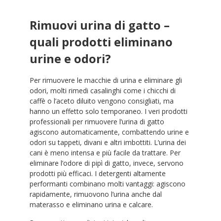
Rimuovi urina di gatto –
quali prodotti eliminano
urine e odori?
Per rimuovere le macchie di urina e eliminare gli
odori, molti rimedi casalinghi come i chicchi di
caffè o l’aceto diluito vengono consigliati, ma
hanno un effetto solo temporaneo. I veri prodotti
professionali per rimuovere l’urina di gatto
agiscono automaticamente, combattendo urine e
odori su tappeti, divani e altri imbottiti. L’urina dei
cani è meno intensa e più facile da trattare. Per
eliminare l’odore di pipì di gatto, invece, servono
prodotti più efficaci. I detergenti altamente
performanti combinano molti vantaggi: agiscono
rapidamente, rimuovono l’urina anche dal
materasso e eliminano urina e calcare.