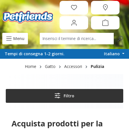
in content
Menu
Italiano
Tempi di consegna 1-2 giorni.
Home
Gatto
Accessori
Pulizia
Filtro
Acquista prodotti per la