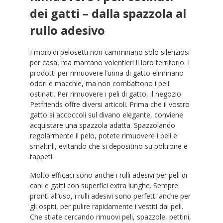
dei gatti – dalla spazzola al
rullo adesivo
I morbidi pelosetti non camminano solo silenziosi
per casa, ma marcano volentieri il loro territorio. I
prodotti per rimuovere l’urina di gatto eliminano
odori e macchie, ma non combattono i peli
ostinati. Per rimuovere i peli di gatto, il negozio
Petfriends offre diversi articoli. Prima che il vostro
gatto si accoccoli sul divano elegante, conviene
acquistare una spazzola adatta. Spazzolando
regolarmente il pelo, potete rimuovere i peli e
smaltirli, evitando che si depositino su poltrone e
tappeti.
Molto efficaci sono anche i rulli adesivi per peli di
cani e gatti con superfici extra lunghe. Sempre
pronti all’uso, i rulli adesivi sono perfetti anche per
gli ospiti, per pulire rapidamente i vestiti dai peli.
Che stiate cercando rimuovi peli, spazzole, pettini,