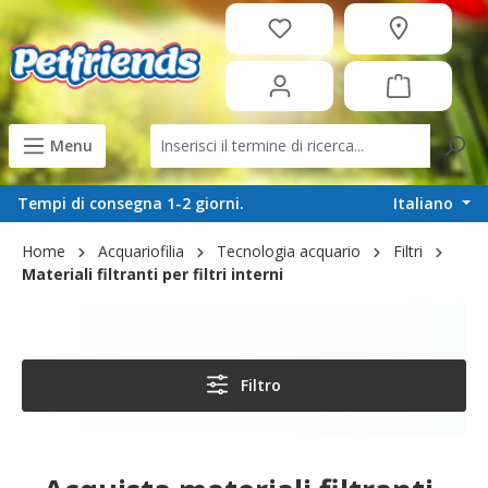
in content
Menu
Italiano
Tempi di consegna 1-2 giorni.
Home
Acquariofilia
Tecnologia acquario
Filtri
Materiali filtranti per filtri interni
Filtro