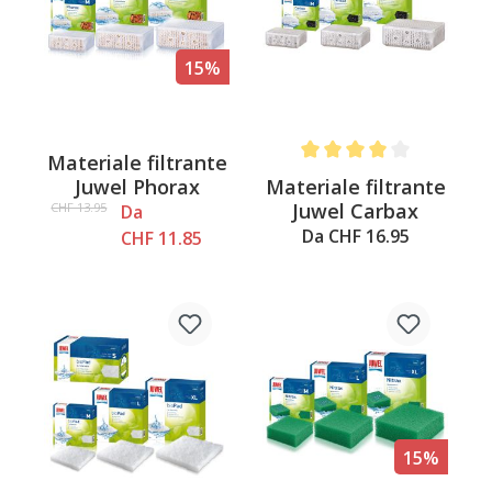
15%
Materiale filtrante
Average rating of 4 out of 
Materiale filtrante
Juwel Phorax
Juwel Carbax
CHF 13.95
Da
Da CHF 16.95
CHF 11.85
15%