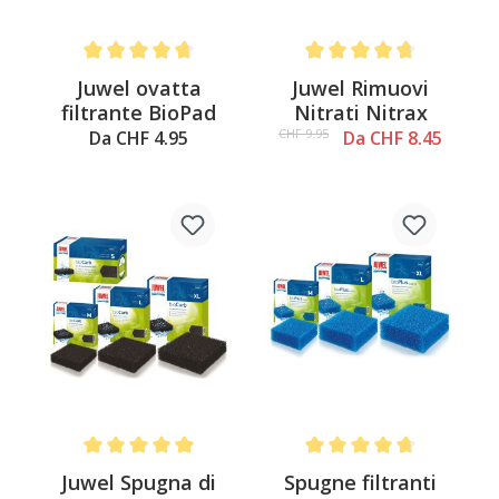
Average rating of 4.8 out of 5 stars
Average rating of 4.6 out o
Juwel ovatta
Juwel Rimuovi
filtrante BioPad
Nitrati Nitrax
CHF 9.95
Da CHF 4.95
Da CHF 8.45
Average rating of 5 out of 5 stars
Average rating of 4.6 out o
Juwel Spugna di
Spugne filtranti