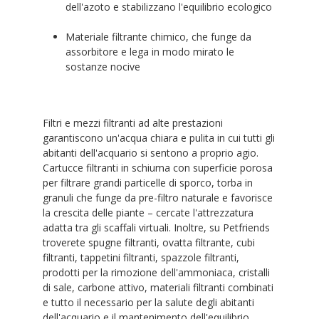
dell'azoto e stabilizzano l'equilibrio ecologico
Materiale filtrante chimico, che funge da
assorbitore e lega in modo mirato le
sostanze nocive
Filtri e mezzi filtranti ad alte prestazioni
garantiscono un'acqua chiara e pulita in cui tutti gli
abitanti dell'acquario si sentono a proprio agio.
Cartucce filtranti in schiuma con superficie porosa
per filtrare grandi particelle di sporco, torba in
granuli che funge da pre-filtro naturale e favorisce
la crescita delle piante – cercate l'attrezzatura
adatta tra gli scaffali virtuali. Inoltre, su Petfriends
troverete spugne filtranti, ovatta filtrante, cubi
filtranti, tappetini filtranti, spazzole filtranti,
prodotti per la rimozione dell'ammoniaca, cristalli
di sale, carbone attivo, materiali filtranti combinati
e tutto il necessario per la salute degli abitanti
dell'acquario e il mantenimento dell'equilibrio