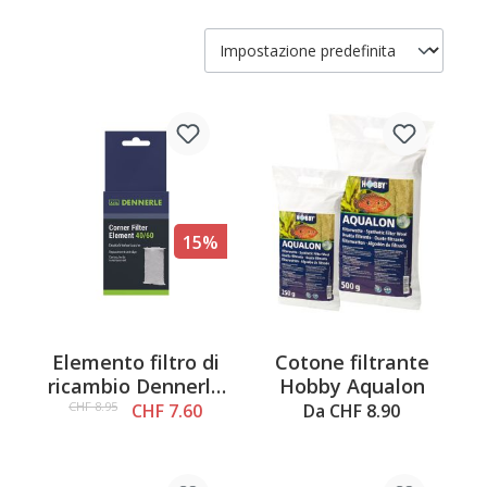
15%
Elemento filtro di
Cotone filtrante
ricambio Dennerle
Hobby Aqualon
Nano
CHF 8.95
CHF 7.60
Da CHF 8.90