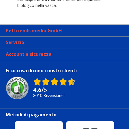
biologico nella vasca.
Petfriends media GmbH
Servizio
Account e sicurezza
Ecco cosa dicono i nostri clienti
4.6
/
5
8010
Rezensionen
Metodi di pagamento