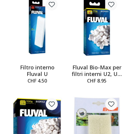
Filtro interno
Fluval Bio-Max per
Fluval U
filtri interni U2, U3,
U4
CHF 4.50
CHF 8.95