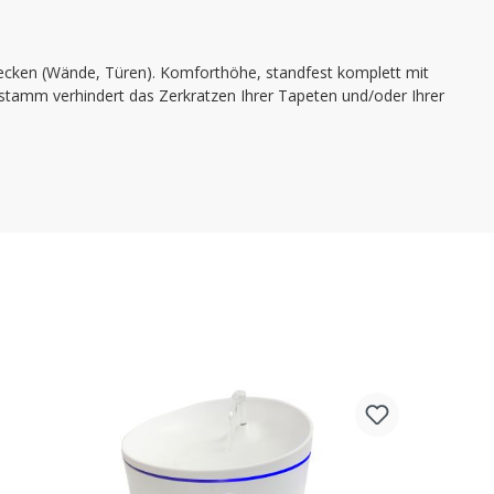
necken (Wände, Türen). Komforthöhe, standfest komplett mit
zstamm verhindert das Zerkratzen Ihrer Tapeten und/oder Ihrer