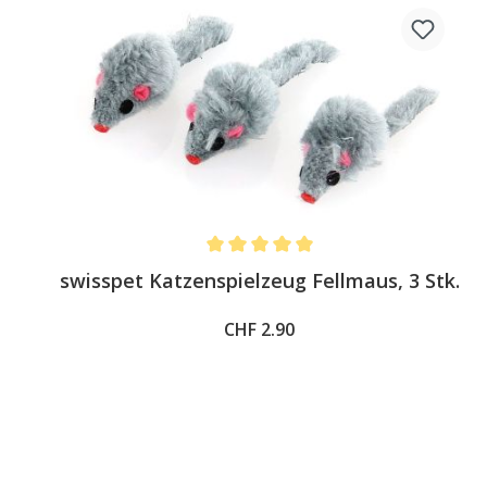
Average rating of 5 out of 5 stars
swisspet Katzenspielzeug Fellmaus, 3 Stk.
CHF 2.90