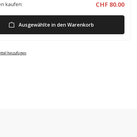
CHF 80.00
n kaufen:
Ausgewählte in den Warenkorb
ttel hinzufügen