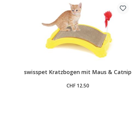
swisspet Kratzbogen mit Maus & Catnip
z
CHF 12.50