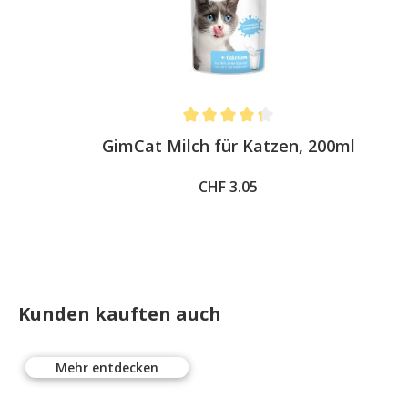
Average rating of 4.3 out of 5 stars
GimCat Milch für Katzen, 200ml
CHF 3.05
Kunden kauften auch
Mehr entdecken