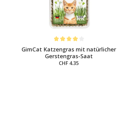
Average rating of 4 out of 5 stars
GimCat Katzengras mit natürlicher
Gerstengras-Saat
CHF 4.35