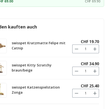
HF 69.00
CHF 69.90
den kauften auch
CHF 19.70
swisspet Kratzmatte Felipe mit
Catnip
CHF 34.90
swisspet Kitty Scratchy
braun/beige
CHF 25.40
swisspet Katzenspielstation
Zonga