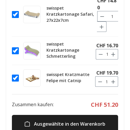
CHF 14.8
0
swisspet
Kratzkartonage Safari,
27x22x7cm
swisspet
CHF 16.70
Kratzkartonage
Schmetterling
CHF 19.70
swisspet Kratzmatte
Felipe mit Catnip
CHF 51.20
Zusammen kaufen:
Ausgewählte in den Warenkorb