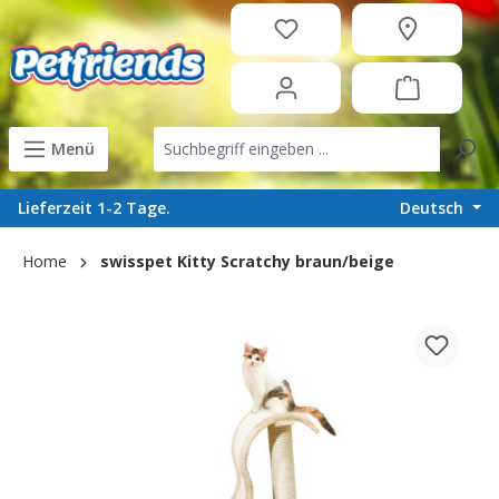
in content
Menü
Deutsch
Lieferzeit 1-2 Tage.
Home
swisspet Kitty Scratchy braun/beige