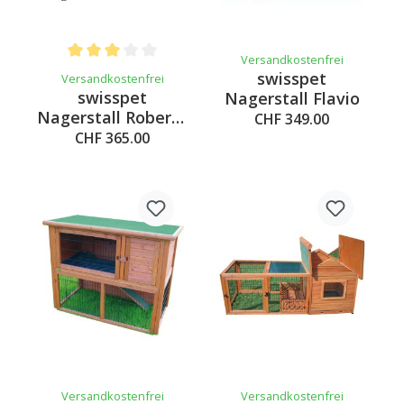
Versandkostenfrei
Average rating of 3 out of 5 stars
swisspet
Versandkostenfrei
swisspet
Nagerstall Flavio
Nagerstall Roberto
CHF 349.00
120
CHF 365.00
Versandkostenfrei
Versandkostenfrei