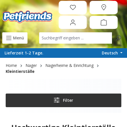
in content
Menü
Deutsch
Lieferzeit 1-2 Tage.
Home
Nager
Nagerheime & Einrichtung
Kleintierställe
Filter