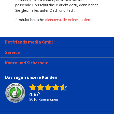
passende Holzschutzlasur direkt dazu, dann haben
Sie gleich alles unter Dach und Fach.
Produktübersicht:
Kleintierställe online kaufen
Petfriends media GmbH
Service
Konto und Sicherheit
Das sagen unsere Kunden
4.6
/
5
8010
Rezensionen