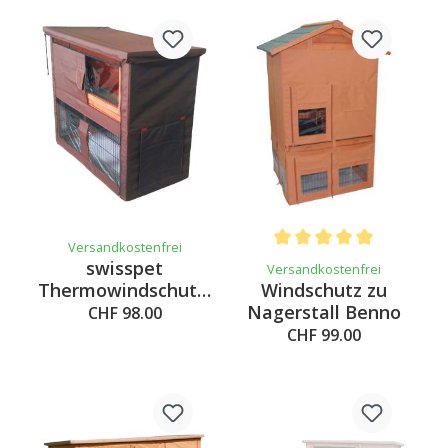
Versandkostenfrei
Average rating of 5 out of 
swisspet
Versandkostenfrei
Windschutz zu
Thermowindschutz,
Nagerstall Benno
117x64x100cm
CHF 98.00
CHF 99.00