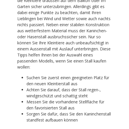
die Kleintiere draussen auf dem Balkon oder im
Garten sicher unterzubringen. Allerdings gibt es
dabei einige Punkte zu beachten, damit Ihren
Lieblingen bei Wind und Wetter sowie auch nachts
nichts passiert. Neben einer stabilen Konstruktion
aus wetterfestem Material muss der Kaninchen-
oder Hasenstall ausbruchssicher sein. Nur so
können Sie Ihre Kleintiere auch unbeaufsichtigt in
einem Aussenstall mit Auslauf unterbringen. Diese
Tipps helfen Ihnen bei der Auswahl eines
passenden Modells, wenn Sie einen Stall kaufen
wollen:
Suchen Sie zuerst einen geeigneten Platz für
den neuen Kleintierstall aus
Achten Sie darauf, dass der Stall regen-,
windgeschützt und schattig steht
Messen Sie die vorhandene Stellfläche für
den favorisierten Stall aus
Sorgen Sie dafür, dass Sie den Kaninchenstall
standfest aufbauen können