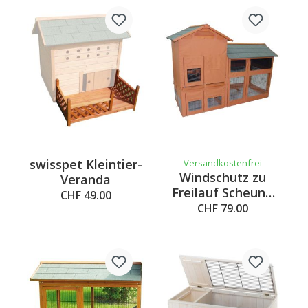
swisspet Kleintier-
Versandkostenfrei
Windschutz zu
Veranda
Freilauf Scheune
CHF 49.00
Benno
CHF 79.00