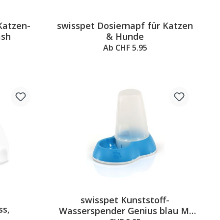
Katzen-
swisspet Dosiernapf für Katzen
ash
& Hunde
Ab CHF 5.95
swisspet Kunststoff-
ss,
Wasserspender Genius blau M,