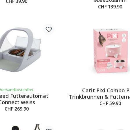
CHF 39.90
CHF 139.90
Catit Pixi Combo 
Versandkostenfrei
eed Futterautomat
Trinkbrunnen & Futtern
Connect weiss
CHF 59.90
CHF 269.90