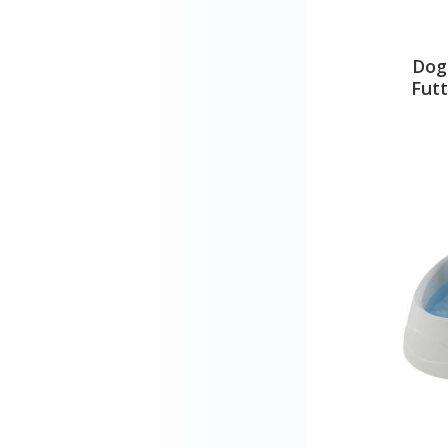
Dog
Fut