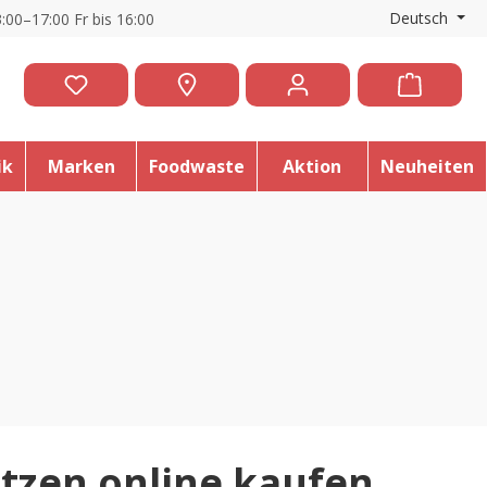
Deutsch
:00–17:00 Fr bis 16:00
ik
Marken
Foodwaste
Aktion
Neuheiten
tzen online kaufen