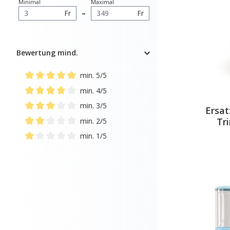
Minimal
Maximal
Fr
–
Fr
Bewertung mind.
min. 5/5
Add filter: Minimum rating of 5 out of 5 stars
min. 4/5
Add filter: Minimum rating of 4 out of 5 stars
min. 3/5
Ersa
Add filter: Minimum rating of 3 out of 5 stars
Tr
min. 2/5
Add filter: Minimum rating of 2 out of 5 stars
min. 1/5
Add filter: Minimum rating of 1 out of 5 stars