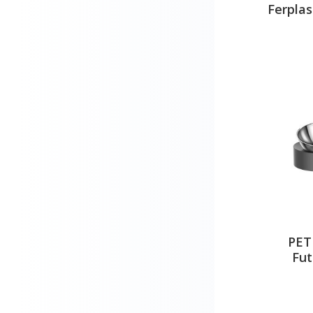
Ferpla
PET
Fut