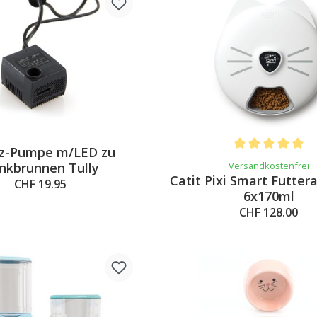
tz-Pumpe m/LED zu
Average rating of 
inkbrunnen Tully
Versandkostenfrei
Catit Pixi Smart Futter
CHF 19.95
6x170ml
CHF 128.00