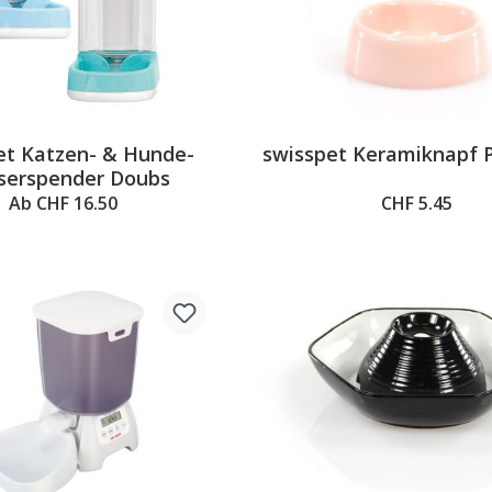
et Katzen- & Hunde-
swisspet Keramiknapf
serspender Doubs
Ab CHF 16.50
CHF 5.45