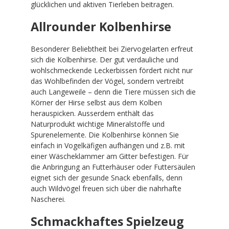
glücklichen und aktiven Tierleben beitragen.
Allrounder Kolbenhirse
Besonderer Beliebtheit bei Ziervogelarten erfreut
sich die Kolbenhirse. Der gut verdauliche und
wohlschmeckende Leckerbissen fördert nicht nur
das Wohlbefinden der Vögel, sondern vertreibt
auch Langeweile – denn die Tiere müssen sich die
Körner der Hirse selbst aus dem Kolben
herauspicken. Ausserdem enthält das
Naturprodukt wichtige Mineralstoffe und
Spurenelemente. Die Kolbenhirse können Sie
einfach in Vogelkäfigen aufhängen und z.B. mit
einer Wäscheklammer am Gitter befestigen. Für
die Anbringung an Futterhäuser oder Futtersäulen
eignet sich der gesunde Snack ebenfalls, denn
auch Wildvögel freuen sich über die nahrhafte
Nascherei.
Schmackhaftes Spielzeug