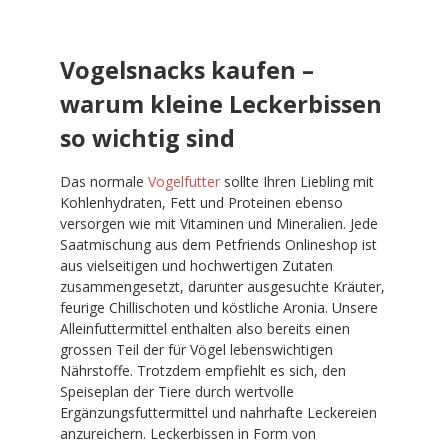
Vogelsnacks kaufen –
warum kleine Leckerbissen
so wichtig sind
Das normale
Vogelfutter
sollte Ihren Liebling mit
Kohlenhydraten, Fett und Proteinen ebenso
versorgen wie mit Vitaminen und Mineralien. Jede
Saatmischung aus dem Petfriends Onlineshop ist
aus vielseitigen und hochwertigen Zutaten
zusammengesetzt, darunter ausgesuchte Kräuter,
feurige Chillischoten und köstliche Aronia. Unsere
Alleinfuttermittel enthalten also bereits einen
grossen Teil der für Vögel lebenswichtigen
Nährstoffe. Trotzdem empfiehlt es sich, den
Speiseplan der Tiere durch wertvolle
Ergänzungsfuttermittel und nahrhafte Leckereien
anzureichern. Leckerbissen in Form von