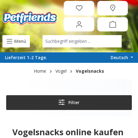
in content
Menü
Deutsch
Lieferzeit 1-2 Tage.
Home
Vogel
Vogelsnacks
Filter
Vogelsnacks online kaufen