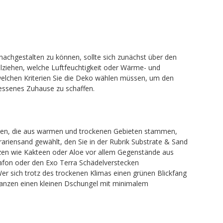
 nachgestalten zu können, sollte sich zunächst über den
lziehen, welche Luftfeuchtigkeit oder Wärme- und
 welchen Kriterien Sie die Deko wählen müssen, um den
messenes Zuhause zu schaffen.
ten, die aus warmen und trockenen Gebieten stammen,
ariensand gewählt, den Sie in der Rubrik Substrate & Sand
anzen wie Kakteen oder Aloe vor allem Gegenstände aus
lafon oder den Exo Terra Schädelverstecken
r sich trotz des trockenen Klimas einen grünen Blickfang
lanzen einen kleinen Dschungel mit minimalem