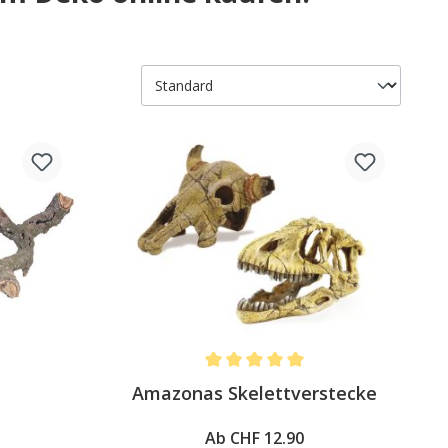
4 out of 5 stars
Average rating of 5 out of 5 stars
Amazonas Skelettverstecke
Ab CHF 12.90