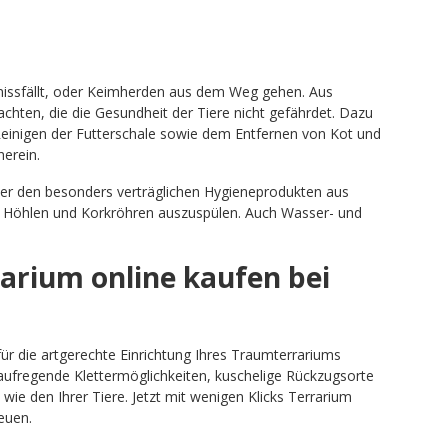
missfällt, oder Keimherden aus dem Weg gehen. Aus
achten, die die Gesundheit der Tiere nicht gefährdet. Dazu
Reinigen der Futterschale sowie dem Entfernen von Kot und
herein.
er den besonders verträglichen Hygieneprodukten aus
er Höhlen und Korkröhren auszuspülen. Auch Wasser- und
arium online kaufen bei
für die artgerechte Einrichtung Ihres Traumterrariums
ufregende Klettermöglichkeiten, kuschelige Rückzugsorte
ie den Ihrer Tiere. Jetzt mit wenigen Klicks Terrarium
euen.