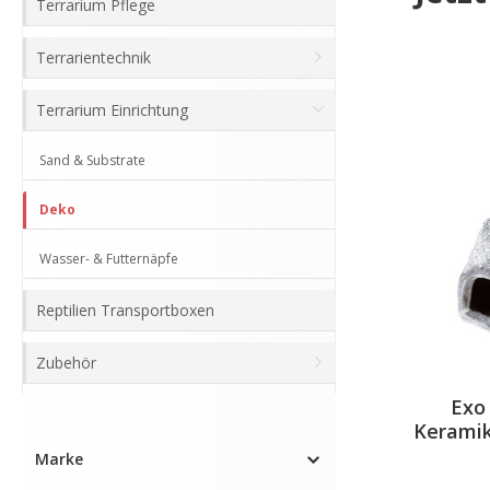
Terrarium Pflege
Terrarientechnik
Terrarium Einrichtung
Sand & Substrate
Deko
Wasser- & Futternäpfe
Reptilien Transportboxen
Zubehör
Exo
Keramik
Marke