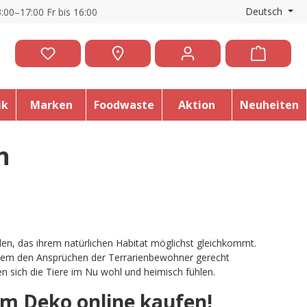
Deutsch
:00–17:00 Fr bis 16:00
ik
Marken
Foodwaste
Aktion
Neuheiten
n
nden, das ihrem natürlichen Habitat möglichst gleichkommt.
allem den Ansprüchen der Terrarienbewohner gerecht
n sich die Tiere im Nu wohl und heimisch fühlen.
um Deko online kaufen!