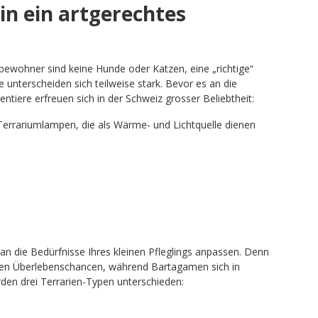
in ein artgerechtes
bewohner sind keine Hunde oder Katzen, eine „richtige“
e unterscheiden sich teilweise stark. Bevor es an die
entiere erfreuen sich in der Schweiz grosser Beliebtheit:
errariumlampen, die als Wärme- und Lichtquelle dienen
an die Bedürfnisse Ihres kleinen Pfleglings anpassen. Denn
ssen Überlebenschancen, während Bartagamen sich in
en drei Terrarien-Typen unterschieden: