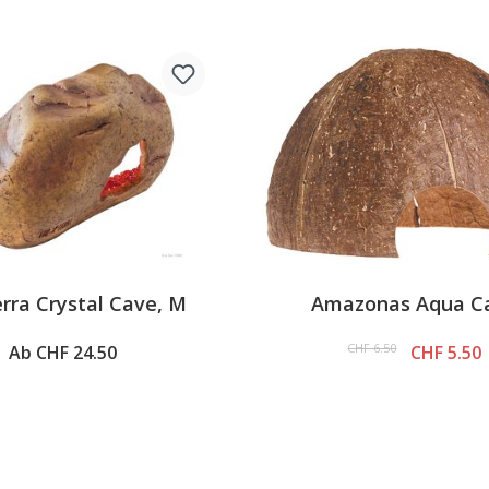
rra Crystal Cave, M
Amazonas Aqua C
CHF 6.50
Ab CHF 24.50
CHF 5.50