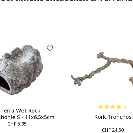
 Terra Wet Rock –
Average rating of 
Kork Tronchos
höhle S - 11x6.5x5cm
CHF 5.95
CHF 24.50