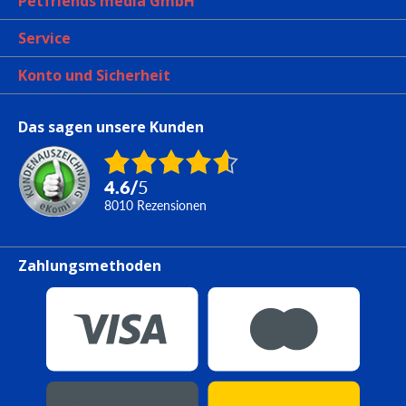
Petfriends media GmbH
Service
Konto und Sicherheit
Das sagen unsere Kunden
4.6
/
5
8010
Rezensionen
Zahlungsmethoden