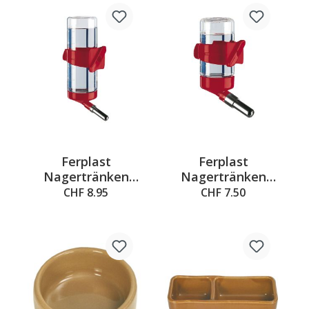
Ferplast
Ferplast
Nagertränken
Nagertränken
Drinky 300ml
Drinky 75ml
CHF 8.95
CHF 7.50