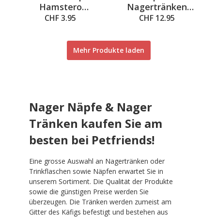
Hamstero
Nagertränken
Ø=8.5x3cm
Drinky 600ml
CHF 3.95
CHF 12.95
Mehr Produkte laden
Nager Näpfe & Nager
Tränken kaufen Sie am
besten bei Petfriends!
Eine grosse Auswahl an Nagertränken oder
Trinkflaschen sowie Näpfen erwartet Sie in
unserem Sortiment. Die Qualität der Produkte
sowie die günstigen Preise werden Sie
überzeugen. Die Tränken werden zumeist am
Gitter des Käfigs befestigt und bestehen aus