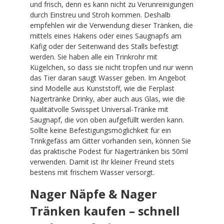
und frisch, denn es kann nicht zu Verunreinigungen
durch Einstreu und Stroh kommen. Deshalb
empfehlen wir die Verwendung dieser Tränken, die
mittels eines Hakens oder eines Saugnapfs am
Käfig oder der Seitenwand des Stalls befestigt
werden. Sie haben alle ein Trinkrohr mit
Kügelchen, so dass sie nicht tropfen und nur wenn
das Tier daran saugt Wasser geben. Im Angebot
sind Modelle aus Kunststoff, wie die Ferplast
Nagertränke Drinky, aber auch aus Glas, wie die
qualitätvolle Swisspet Universal-Tränke mit
Saugnapf, die von oben aufgefüllt werden kann.
Sollte keine Befestigungsmöglichkeit für ein
Trinkgefäss am Gitter vorhanden sein, können Sie
das praktische Podest für Nagertränken bis 50ml
verwenden. Damit ist Ihr kleiner Freund stets
bestens mit frischem Wasser versorgt.
Nager Näpfe & Nager
Tränken kaufen – schnell