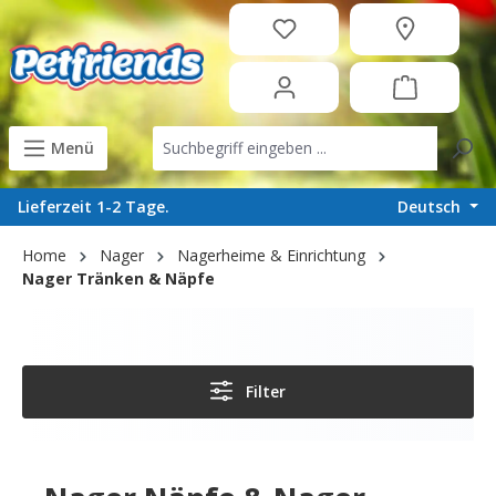
in content
Menü
Deutsch
Lieferzeit 1-2 Tage.
Home
Nager
Nagerheime & Einrichtung
Nager Tränken & Näpfe
Filter