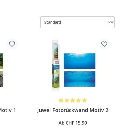
4.8 out of 5 stars
Average rating of 5 out of 5 stars
otiv 1
Juwel Fotorückwand Motiv 2
Ab CHF 15.90