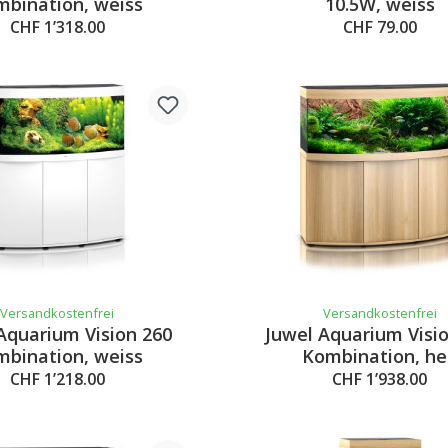
bination, weiss
10.5W, weiss
CHF 1’318.00
CHF 79.00
Versandkostenfrei
Versandkostenfrei
Aquarium Vision 260
Juwel Aquarium Visi
bination, weiss
Kombination, he
CHF 1’218.00
CHF 1’938.00