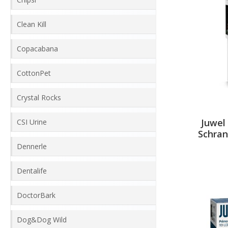
Clean Kill
Copacabana
CottonPet
Crystal Rocks
Juwel
CSI Urine
Schran
Dennerle
Dentalife
DoctorBark
Dog&Dog Wild