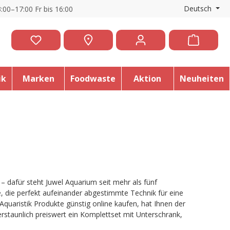
Deutsch
:00–17:00 Fr bis 16:00
ik
Marken
Foodwaste
Aktion
Neuheiten
 dafür steht Juwel Aquarium seit mehr als fünf
, die perfekt aufeinander abgestimmte Technik für eine
Aquaristik Produkte günstig online kaufen, hat Ihnen der
erstaunlich preiswert ein Komplettset mit Unterschrank,