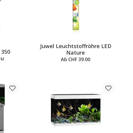
Juwel Leuchtstoffröhre LED
 350
Nature
au
Ab CHF 39.00