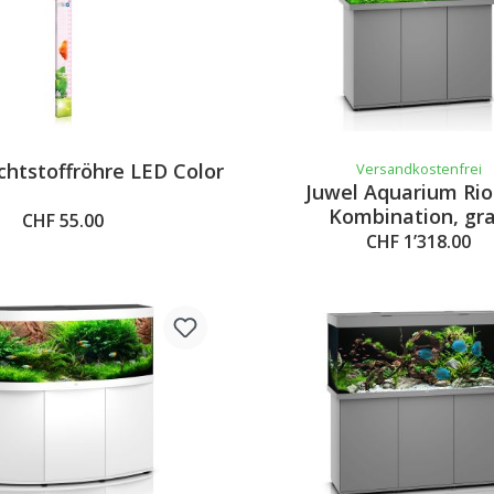
chtstoffröhre LED Color
Versandkostenfrei
Juwel Aquarium Rio
Kombination, gr
CHF 55.00
CHF 1’318.00