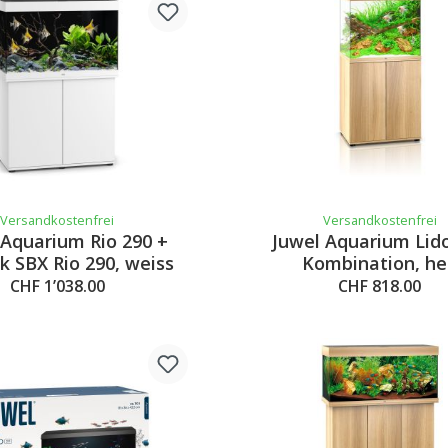
Versandkostenfrei
Versandkostenfrei
 Aquarium Rio 290 +
Juwel Aquarium Lid
k SBX Rio 290, weiss
Kombination, he
CHF 1’038.00
CHF 818.00