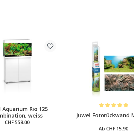
l Aquarium Rio 125
Average rating of 
Juwel Fotorückwand M
bination, weiss
CHF 558.00
Ab CHF 15.90