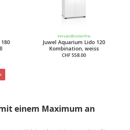
Versandkostenfrei
 180
Juwel Aquarium Lido 120
ll
Kombination, weiss
CHF 558.00
n
 mit einem Maximum an