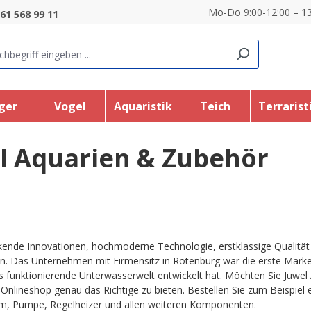
Mo-Do 9:00-12:00 – 13
61 568 99 11
ger
Vogel
Aquaristik
Teich
Terrarist
l Aquarien & Zubehör
ende Innovationen, hochmoderne Technologie, erstklassige Qualität –
n. Das Unternehmen mit Firmensitz in Rotenburg war die erste Marke
s funktionierende Unterwasserwelt entwickelt hat. Möchten Sie Juwel 
 Onlineshop genau das Richtige zu bieten. Bestellen Sie zum Beispiel 
em, Pumpe, Regelheizer und allen weiteren Komponenten.