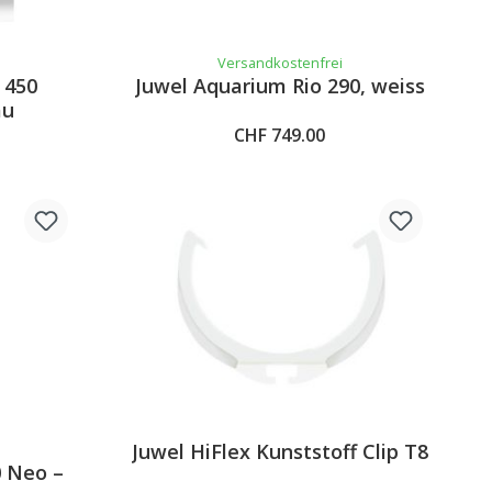
Versandkostenfrei
 450
Juwel Aquarium Rio 290, weiss
au
CHF 749.00
Juwel HiFlex Kunststoff Clip T8
 Neo –