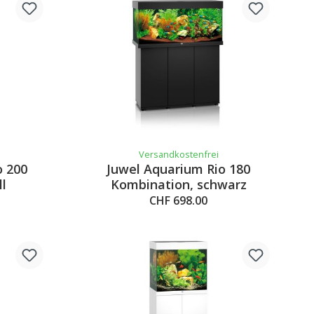
Versandkostenfrei
o 200
Juwel Aquarium Rio 180
ll
Kombination, schwarz
CHF 698.00