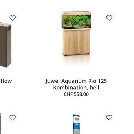
oflow
Juwel Aquarium Rio 125
Kombination, hell
CHF 558.00