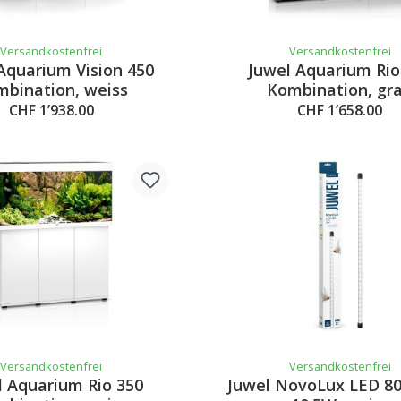
Versandkostenfrei
Versandkostenfrei
Aquarium Vision 450
Juwel Aquarium Rio
bination, weiss
Kombination, gr
CHF 1’938.00
CHF 1’658.00
Versandkostenfrei
Versandkostenfrei
l Aquarium Rio 350
Juwel NovoLux LED 80