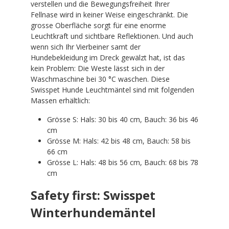
verstellen und die Bewegungsfreiheit Ihrer
Fellnase wird in keiner Weise eingeschränkt. Die
grosse Oberfläche sorgt für eine enorme
Leuchtkraft und sichtbare Reflektionen. Und auch
wenn sich Ihr Vierbeiner samt der
Hundebekleidung im Dreck gewälzt hat, ist das
kein Problem: Die Weste lässt sich in der
Waschmaschine bei 30 °C waschen. Diese
Swisspet Hunde Leuchtmäntel sind mit folgenden
Massen erhältlich:
Grösse S: Hals: 30 bis 40 cm, Bauch: 36 bis 46
cm
Grösse M: Hals: 42 bis 48 cm, Bauch: 58 bis
66 cm
Grösse L: Hals: 48 bis 56 cm, Bauch: 68 bis 78
cm
Safety first: Swisspet
Winterhundemäntel