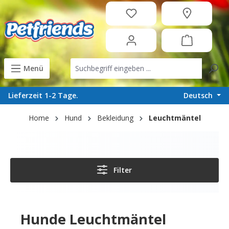
in content
Menü
Deutsch
Lieferzeit 1-2 Tage.
Home
Hund
Bekleidung
Leuchtmäntel
Filter
Hunde Leuchtmäntel