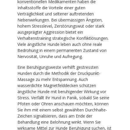
konventionellen Medikamenten haben die
Inhaltsstoffe die Vorteile einer guten
Verträglichkeit und seltener auftretenden
Nebenwirkungen. Bei übermässigen Ängsten,
hohem Stresslevel, Zerstörungswut oder stark
ausgeprägter Aggression bietet ein
Verhaltenstraining strategische Konfliktlösungen.
Viele ängstliche Hunde leben auch ohne reale
Bedrohung in einem permanenten Zustand von
Nervosität, Unruhe und Aufregung.
Eine Beruhigungsweste verhilft gestressten
Hunden durch die Methodik der Druckpunkt-
Massage zu mehr Entspannung. Auch
wasserdichte Magnetfelddecken schützen
ängstliche Hunde mit beruhigender Wirkung vor
Stress. Verfällt Ihr Hund in Panik, sobald Sie seine
Pfoten oder Ohren anschauen möchten, können
Sie ihm mit einem selbst gewählten Durchhalte-
Zeichen signalisieren, dass am Ende der
Behandlung eine Belohnung winkt. Wenn Sie
wirksame Mittel zur Hunde Beruhigung suchen, ist