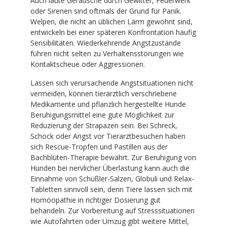
Auch laute Geräusche durch Gewitter, Feuerwerk
oder Sirenen sind oftmals der Grund für Panik.
Welpen, die nicht an üblichen Lärm gewöhnt sind,
entwickeln bei einer späteren Konfrontation häufig
Sensibilitäten. Wiederkehrende Angstzustände
führen nicht selten zu Verhaltensstörungen wie
Kontaktscheue oder Aggressionen.
Lassen sich verursachende Angstsituationen nicht
vermeiden, können tierärztlich verschriebene
Medikamente und pflanzlich hergestellte Hunde
Beruhigungsmittel eine gute Möglichkeit zur
Reduzierung der Strapazen sein. Bei Schreck,
Schock oder Angst vor Tierarztbesuchen haben
sich Rescue-Tropfen und Pastillen aus der
Bachblüten-Therapie bewährt. Zur Beruhigung von
Hunden bei nervlicher Überlastung kann auch die
Einnahme von Schüßler-Salzen, Globuli und Relax-
Tabletten sinnvoll sein, denn Tiere lassen sich mit
Homöopathie in richtiger Dosierung gut
behandeln. Zur Vorbereitung auf Stresssituationen
wie Autofahrten oder Umzug gibt weitere Mittel,