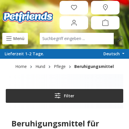
in content
Menü
Deutsch
Lieferzeit 1-2 Tage.
Home
Hund
Pflege
Beruhigungsmittel
Filter
Beruhigungsmittel für