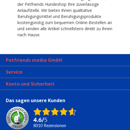
der Petfriends Hundeshop Ihre zuverlässige
Anlaufstelle. Wir bieten Ihnen qualitative
Beruhigungsmittel und Beruhigungsprodukte
kostengünstig zum bequemen Online-Bestellen an
und senden alle Artikel schnellstens direkt zu Ihnen
nach Hause.
Petfriends media GmbH
Service
Konto und Sicherheit
Das sagen unsere Kunden
4.6
/
5
8010
Rezensionen