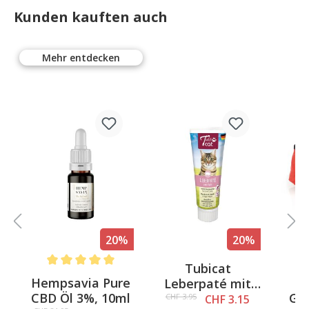
Kunden kauften auch
Mehr entdecken
%
20%
20%
Tubicat
4.5 out of 5 stars
Average rating of 5 out of 5 stars
Av
Hempsavia Pure
Leberpaté mit
CBD Öl 3%, 10ml
Gur
Katzenminze,
CHF 3.95
CHF 3.15