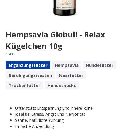
Hempsavia Globuli - Relax
Kügelchen 10g
504355
Ergänzungsfutter
Hempsavia
Hundefutter
Beruhigungswesten
Nassfutter
Trockenfutter
Hundesnacks
Unterstützt Entspannung und innere Ruhe
Ideal bei Stress, Angst und Nervosität
Sanfte, natürliche Wirkung
Einfache Anwendung