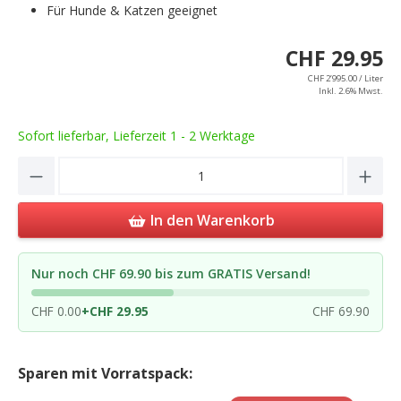
Für Hunde & Katzen geeignet
CHF 29.95
CHF 2’995.00 / Liter
Inkl. 2.6% Mwst.
Sofort lieferbar, Lieferzeit 1 - 2 Werktage
Product Quantity: Enter the desired amou
In den Warenkorb
Nur noch CHF 69.90 bis zum GRATIS Versand!
CHF 0.00
+
CHF 29.95
CHF 69.90
Sparen mit Vorratspack: