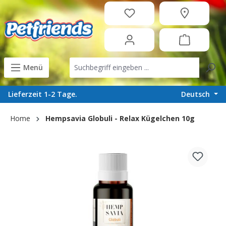
in content
Menü
Deutsch
Lieferzeit 1-2 Tage.
Home
Hempsavia Globuli - Relax Kügelchen 10g