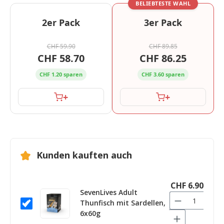
BELIEBTESTE WAHL
2er Pack
3er Pack
CHF 59.90
CHF 89.85
CHF 58.70
CHF 86.25
CHF 1.20 sparen
CHF 3.60 sparen
+
+
Kunden kauften auch
CHF 6.90
SevenLives Adult
Thunfisch mit Sardellen,
6x60g