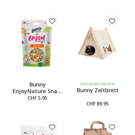
Bunny
Versandkostenfrei
Bunny Zeltbrett
EnjoyNature Snack
Power-Snack, 140g
CHF 5.95
CHF 89.95