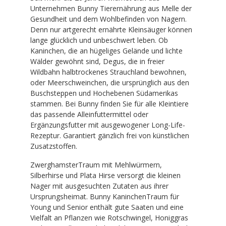
Unternehmen Bunny Tierernährung aus Melle der
Gesundheit und dem Wohlbefinden von Nagern.
Denn nur artgerecht ernährte Kleinsäuger können
lange glücklich und unbeschwert leben. Ob
Kaninchen, die an hügeliges Gelände und lichte
Wälder gewöhnt sind, Degus, die in freier
Wildbahn halbtrockenes Strauchland bewohnen,
oder Meerschweinchen, die ursprünglich aus den
Buschsteppen und Hochebenen Südamerikas
stammen. Bei Bunny finden Sie für alle Kleintiere
das passende Alleinfuttermittel oder
Ergänzungsfutter mit ausgewogener Long-Life-
Rezeptur. Garantiert gänzlich frei von künstlichen
Zusatzstoffen.
ZwerghamsterTraum mit Mehlwürmern,
Silberhirse und Plata Hirse versorgt die kleinen
Nager mit ausgesuchten Zutaten aus ihrer
Ursprungsheimat. Bunny KaninchenTraum für
Young und Senior enthält gute Saaten und eine
Vielfalt an Pflanzen wie Rotschwingel, Honiggras