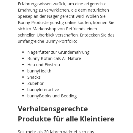
Erfahrungswissen zurück, um eine artgerechte
Ernährung zu verwirklichen, die dem natürlichen
Speiseplan der Nager gerecht wird. Wollen Sie
Bunny Produkte günstig online kaufen, können Sie
sich im Markenshop von Petfriends einen
schnellen Überblick verschaffen. Entdecken Sie das
umfangreiche Bunny-Portfolio:
Nagerfutter zur Grundernährung
Bunny Botanicals All Nature
Heu und Einstreu
bunnyHealth
Snacks
Zubehör
bunnyInteractive
bunnyBooks und Bedding
Verhaltensgerechte
Produkte für alle Kleintiere
Seit mehr als 20 Jahren widmet sich das