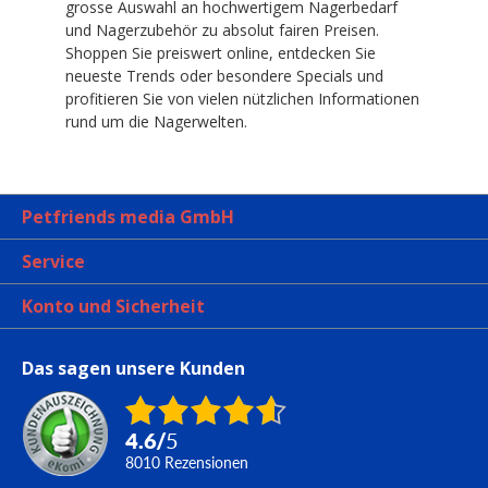
grosse Auswahl an hochwertigem Nagerbedarf
und Nagerzubehör zu absolut fairen Preisen.
Shoppen Sie preiswert online, entdecken Sie
neueste Trends oder besondere Specials und
profitieren Sie von vielen nützlichen Informationen
rund um die Nagerwelten.
Petfriends media GmbH
Service
Konto und Sicherheit
Das sagen unsere Kunden
4.6
/
5
8010
Rezensionen