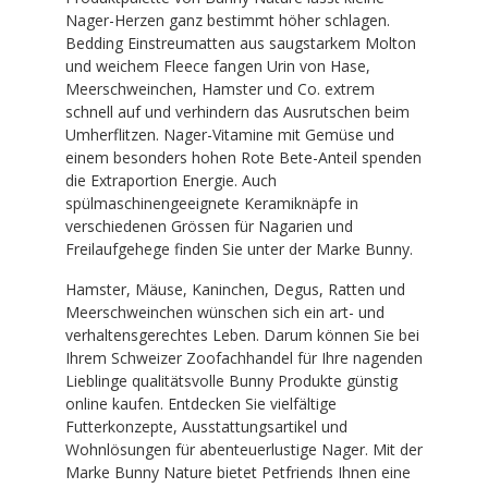
Nager-Herzen ganz bestimmt höher schlagen.
Bedding Einstreumatten aus saugstarkem Molton
und weichem Fleece fangen Urin von Hase,
Meerschweinchen, Hamster und Co. extrem
schnell auf und verhindern das Ausrutschen beim
Umherflitzen. Nager-Vitamine mit Gemüse und
einem besonders hohen Rote Bete-Anteil spenden
die Extraportion Energie. Auch
spülmaschinengeeignete Keramiknäpfe in
verschiedenen Grössen für Nagarien und
Freilaufgehege finden Sie unter der Marke Bunny.
Hamster, Mäuse, Kaninchen, Degus, Ratten und
Meerschweinchen wünschen sich ein art- und
verhaltensgerechtes Leben. Darum können Sie bei
Ihrem Schweizer Zoofachhandel für Ihre nagenden
Lieblinge qualitätsvolle Bunny Produkte günstig
online kaufen. Entdecken Sie vielfältige
Futterkonzepte, Ausstattungsartikel und
Wohnlösungen für abenteuerlustige Nager. Mit der
Marke Bunny Nature bietet Petfriends Ihnen eine