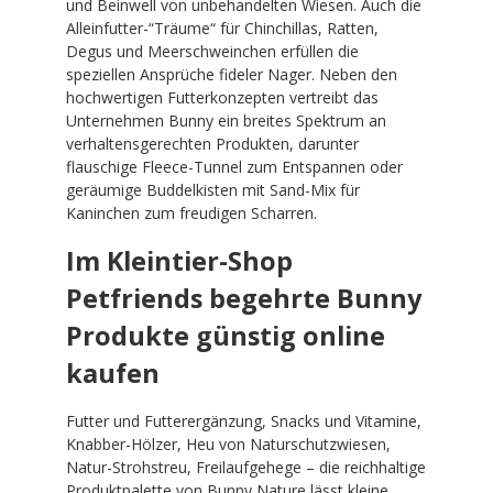
und Beinwell von unbehandelten Wiesen. Auch die
Alleinfutter-“Träume“ für Chinchillas, Ratten,
Degus und Meerschweinchen erfüllen die
speziellen Ansprüche fideler Nager. Neben den
hochwertigen Futterkonzepten vertreibt das
Unternehmen Bunny ein breites Spektrum an
verhaltensgerechten Produkten, darunter
flauschige Fleece-Tunnel zum Entspannen oder
geräumige Buddelkisten mit Sand-Mix für
Kaninchen zum freudigen Scharren.
Im Kleintier-Shop
Petfriends begehrte Bunny
Produkte günstig online
kaufen
Futter und Futterergänzung, Snacks und Vitamine,
Knabber-Hölzer, Heu von Naturschutzwiesen,
Natur-Strohstreu, Freilaufgehege – die reichhaltige
Produktpalette von Bunny Nature lässt kleine