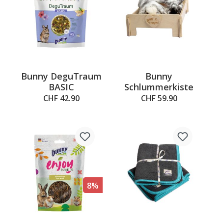
Bunny DeguTraum
Bunny
BASIC
Schlummerkiste
CHF 42.90
CHF 59.90
8%