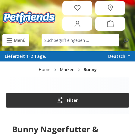
in content
Menü
Deutsch
Lieferzeit 1-2 Tage.
Home
Marken
Bunny
Filter
Bunny Nagerfutter &