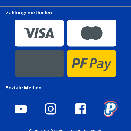
Zahlungsmethoden
Soziale Medien
© 2026 petfriends. All Rights Reserved.