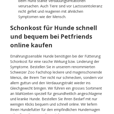
beim Hund starke Verdauungsirritationen
verursachen. Auch Tiere sind vor Lactoseintoleranz
nicht gefeit und reagieren mit ähnlichen
Symptomen wie der Mensch.
Schonkost für Hunde schnell
und bequem bei Petfriends
online kaufen
Ernährungssensible Hunde benötigen bei der Fütterung
Schonkost für eine rasche Wirkung bzw. Linderung der
Symptome. Bestellen Sie in unserem renommierten
Schweizer Zoo Fachshop leckere und magenschonende
Menüs, die Ihrem Tier nicht nur schmecken, sondern vor
allem guttun und den Verdauungstrakt wieder ins
Gleichgewicht bringen. Wir führen ein grosses Sortiment
an Mahlzeiten speziell für gesundheitlich angeschlagene
und kranke Hunde. Bestellen Sie Ihren Bedarf mit nur
wenigen Klicks bequem und schnell online. Wir liefern
Ihnen Hundefutter für den empfindlichen Hundemagen