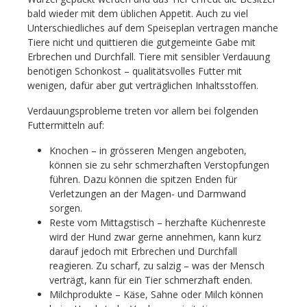
bald wieder mit dem üblichen Appetit. Auch zu viel
Unterschiedliches auf dem Speiseplan vertragen manche
Tiere nicht und quittieren die gutgemeinte Gabe mit
Erbrechen und Durchfall. Tiere mit sensibler Verdauung
benötigen Schonkost – qualitätsvolles Futter mit
wenigen, dafür aber gut verträglichen Inhaltsstoffen.
Verdauungsprobleme treten vor allem bei folgenden
Futtermitteln auf:
Knochen – in grösseren Mengen angeboten,
können sie zu sehr schmerzhaften Verstopfungen
führen. Dazu können die spitzen Enden für
Verletzungen an der Magen- und Darmwand
sorgen.
Reste vom Mittagstisch – herzhafte Küchenreste
wird der Hund zwar gerne annehmen, kann kurz
darauf jedoch mit Erbrechen und Durchfall
reagieren. Zu scharf, zu salzig – was der Mensch
verträgt, kann für ein Tier schmerzhaft enden.
Milchprodukte – Käse, Sahne oder Milch können