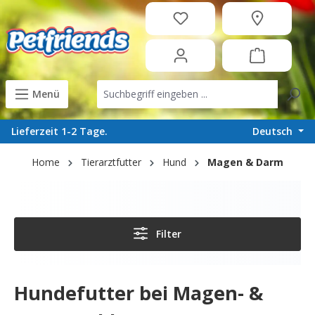
in content
Menü
Deutsch
Lieferzeit 1-2 Tage.
Home
Tierarztfutter
Hund
Magen & Darm
Filter
Hundefutter bei Magen- &