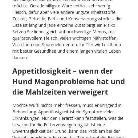
möchte. Gerade billigste Ware enthält sehr wenig
Fleisch, dafür aber viele andere ungute Inhaltsstoffe.
Zucker, Getreide, Farb- und Konservierungsstoffe – die
Liste ist lang und jede einzelne Zutat birgt ein Risiko.
Setzen Sie lieber gleich auf hochwertige Menüs, mit
qualitätsvollem Fleisch, vielen wichtigen Nährstoffen,
Vitaminen und Spurenelementen. Ihr Tier wird es Ihnen
mit bester Gesundheit und einem langen vitalen Leben
danken.
Appetitlosigkeit – wenn der
Hund Magenprobleme hat und
die Mahlzeiten verweigert
Möchte Wuffi nichts mehr fressen, muss er dringend in
Behandlung. Appetitlosigkeit ist ein Symptom vieler
Erkrankungen. Nur der Tierarzt kann feststellen, was die
Ursache für die Futterverweigerung ist. Ist eine
Unverträglichkeit der Grund, kann das Problem bei der
Wurzel gepackt werden und das Tier erfreut die Besitzer