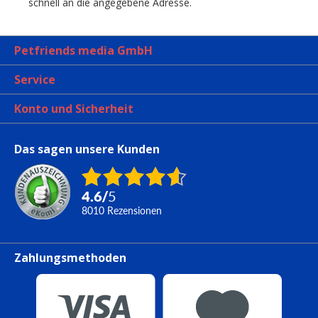
schnell an die angegebene Adresse.
Petfriends media GmbH
Service
Konto und Sicherheit
Das sagen unsere Kunden
4.6
/
5
8010
Rezensionen
Zahlungsmethoden