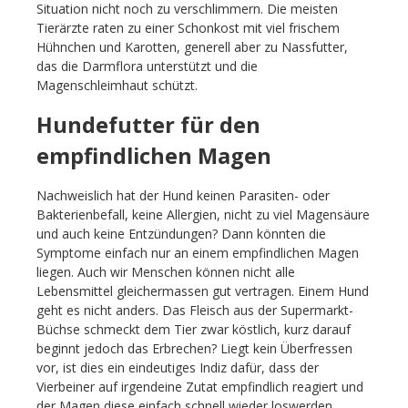
Situation nicht noch zu verschlimmern. Die meisten
Tierärzte raten zu einer Schonkost mit viel frischem
Hühnchen und Karotten, generell aber zu Nassfutter,
das die Darmflora unterstützt und die
Magenschleimhaut schützt.
Hundefutter für den
empfindlichen Magen
Nachweislich hat der Hund keinen Parasiten- oder
Bakterienbefall, keine Allergien, nicht zu viel Magensäure
und auch keine Entzündungen? Dann könnten die
Symptome einfach nur an einem empfindlichen Magen
liegen. Auch wir Menschen können nicht alle
Lebensmittel gleichermassen gut vertragen. Einem Hund
geht es nicht anders. Das Fleisch aus der Supermarkt-
Büchse schmeckt dem Tier zwar köstlich, kurz darauf
beginnt jedoch das Erbrechen? Liegt kein Überfressen
vor, ist dies ein eindeutiges Indiz dafür, dass der
Vierbeiner auf irgendeine Zutat empfindlich reagiert und
der Magen diese einfach schnell wieder loswerden