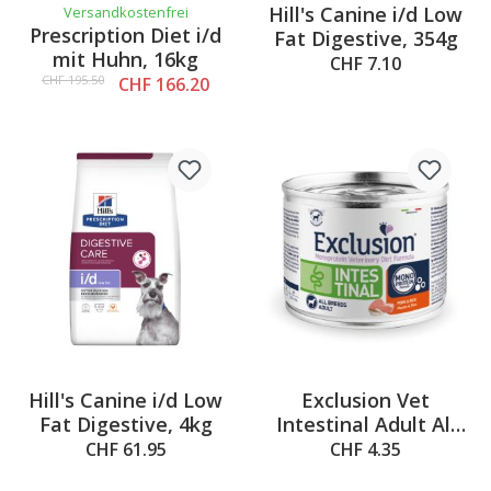
Hill's Canine i/d Low
Versandkostenfrei
Prescription Diet i/d
Fat Digestive, 354g
mit Huhn, 16kg
CHF 7.10
CHF 195.50
CHF 166.20
Hill's Canine i/d Low
Exclusion Vet
Fat Digestive, 4kg
Intestinal Adult All
Breeds Pork, 200g
CHF 61.95
CHF 4.35