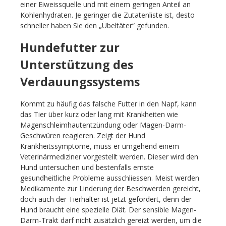
einer Eiweissquelle und mit einem geringen Anteil an
Kohlenhydraten. Je geringer die Zutatenliste ist, desto
schneller haben Sie den „Übeltäter“ gefunden.
Hundefutter zur
Unterstützung des
Verdauungssystems
Kommt zu häufig das falsche Futter in den Napf, kann
das Tier über kurz oder lang mit Krankheiten wie
Magenschleimhautentzündung oder Magen-Darm-
Geschwüren reagieren. Zeigt der Hund
Krankheitssymptome, muss er umgehend einem
Veterinärmediziner vorgestellt werden. Dieser wird den
Hund untersuchen und bestenfalls ernste
gesundheitliche Probleme ausschliessen. Meist werden
Medikamente zur Linderung der Beschwerden gereicht,
doch auch der Tierhalter ist jetzt gefordert, denn der
Hund braucht eine spezielle Diät. Der sensible Magen-
Darm-Trakt darf nicht zusätzlich gereizt werden, um die