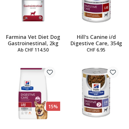
Farmina Vet Diet Dog
Hill's Canine i/d
Gastroinestinal, 2kg
Digestive Care, 354g
Ab CHF 114.50
CHF 6.95
15%