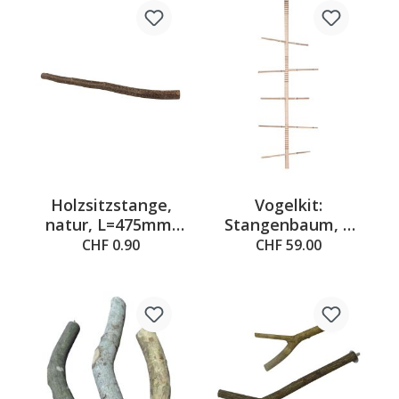
Holzsitzstange,
Vogelkit:
natur, L=475mm,
Stangenbaum, 2
18-25mm
Futternäpfe
CHF 0.90
CHF 59.00