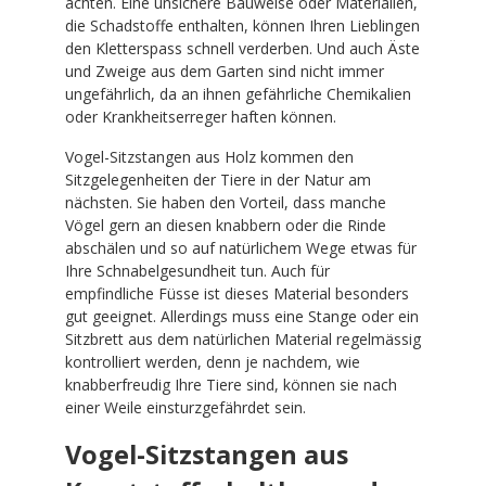
achten. Eine unsichere Bauweise oder Materialien,
die Schadstoffe enthalten, können Ihren Lieblingen
den Kletterspass schnell verderben. Und auch Äste
und Zweige aus dem Garten sind nicht immer
ungefährlich, da an ihnen gefährliche Chemikalien
oder Krankheitserreger haften können.
Vogel-Sitzstangen aus Holz kommen den
Sitzgelegenheiten der Tiere in der Natur am
nächsten. Sie haben den Vorteil, dass manche
Vögel gern an diesen knabbern oder die Rinde
abschälen und so auf natürlichem Wege etwas für
Ihre Schnabelgesundheit tun. Auch für
empfindliche Füsse ist dieses Material besonders
gut geeignet. Allerdings muss eine Stange oder ein
Sitzbrett aus dem natürlichen Material regelmässig
kontrolliert werden, denn je nachdem, wie
knabberfreudig Ihre Tiere sind, können sie nach
einer Weile einsturzgefährdet sein.
Vogel-Sitzstangen aus