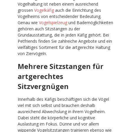
Vogelhaltung ist neben einem ausreichend
grossen
Vogelkäfig
auch die Einrichtung des
Vogelheims von entscheidender Bedeutung.
Genau wie
Vogelspielzeug
und Bademöglichkeiten
gehören auch Sitzstangen zu der
Grundausstattung, die in jeden Käfig gehört. Bei
Petfriends finden Sie zahlreiche Angebote und ein
vielfältiges Sortiment für die artgerechte Haltung
von Ziervögeln.
Mehrere Sitzstangen für
artgerechtes
Sitzvergnügen
Innerhalb des Käfigs beschäftigen sich die Vögel
viel mit sich selbst und brauchen deshalb
ausreichend Abwechslung in ihrem Vogelheim.
Dabei steht die körperliche und kognitive
Auslastung im Fokus. Dünne und vor allem
wippende Vogelsitzstangen trainieren ebenso wie