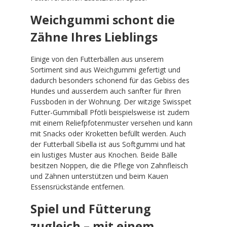
Weichgummi schont die
Zähne Ihres Lieblings
Einige von den Futterbällen aus unserem
Sortiment sind aus Weichgummi gefertigt und
dadurch besonders schonend für das Gebiss des
Hundes und ausserdem auch sanfter für Ihren
Fussboden in der Wohnung. Der witzige Swisspet
Futter-Gummiball Pfötli beispielsweise ist zudem
mit einem Reliefpfotenmuster versehen und kann
mit Snacks oder Kroketten befüllt werden. Auch
der Futterball Sibella ist aus Softgummi und hat
ein lustiges Muster aus Knochen. Beide Bälle
besitzen Noppen, die die Pflege von Zahnfleisch
und Zähnen unterstützen und beim Kauen
Essensrückstände entfernen.
Spiel und Fütterung
zugleich – mit einem