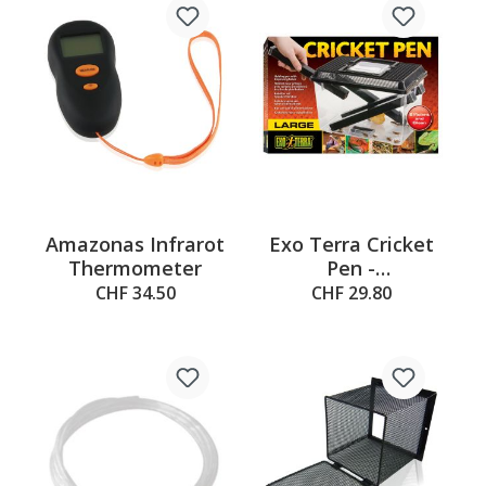
Amazonas Infrarot
Exo Terra Cricket
Thermometer
Pen -
30x20.5x19cm
CHF 34.50
CHF 29.80