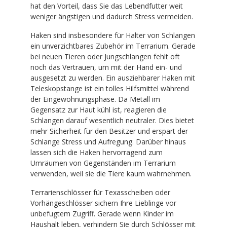
hat den Vorteil, dass Sie das Lebendfutter weit
weniger ängstigen und dadurch Stress vermeiden.
Haken sind insbesondere für Halter von Schlangen
ein unverzichtbares Zubehör im Terrarium. Gerade
bei neuen Tieren oder Jungschlangen fehlt oft
noch das Vertrauen, um mit der Hand ein- und
ausgesetzt zu werden. Ein ausziehbarer Haken mit
Teleskopstange ist ein tolles Hilfsmittel während
der Eingewöhnungsphase. Da Metall im
Gegensatz zur Haut kühl ist, reagieren die
Schlangen darauf wesentlich neutraler. Dies bietet
mehr Sicherheit für den Besitzer und erspart der
Schlange Stress und Aufregung. Darüber hinaus
lassen sich die Haken hervorragend zum
Umräumen von Gegenständen im Terrarium
verwenden, weil sie die Tiere kaum wahrnehmen.
Terrarienschlösser für Texasscheiben oder
Vorhängeschlösser sichern Ihre Lieblinge vor
unbefugtem Zugriff. Gerade wenn Kinder im
Haushalt leben, verhindern Sie durch Schlösser mit