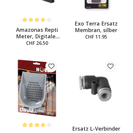
Exo Terra Ersatz
Average rating of 4 out of 5 stars
Amazonas Repti
Membran, silber
Meter, Digitales
CHF 11.95
Thermometer &
CHF 26.50
Hygrometer
Ersatz L-Verbinder
Average rating of 4 out of 5 stars