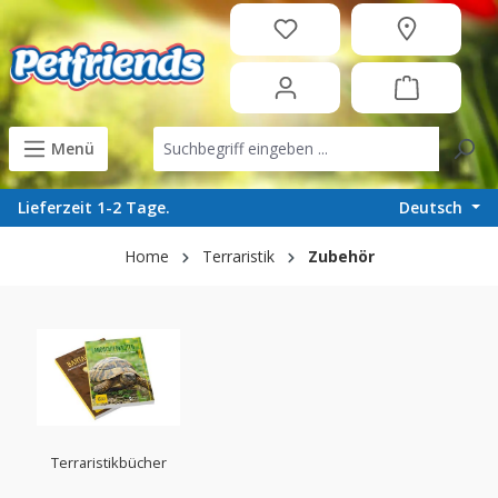
in content
Menü
Deutsch
Lieferzeit 1-2 Tage.
Home
Terraristik
Zubehör
Terraristikbücher