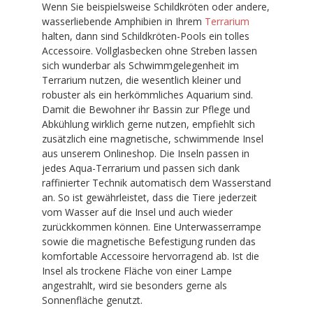
Wenn Sie beispielsweise Schildkröten oder andere,
wasserliebende Amphibien in Ihrem
Terrarium
halten, dann sind Schildkröten-Pools ein tolles
Accessoire. Vollglasbecken ohne Streben lassen
sich wunderbar als Schwimmgelegenheit im
Terrarium nutzen, die wesentlich kleiner und
robuster als ein herkömmliches Aquarium sind.
Damit die Bewohner ihr Bassin zur Pflege und
Abkühlung wirklich gerne nutzen, empfiehlt sich
zusätzlich eine magnetische, schwimmende Insel
aus unserem Onlineshop. Die Inseln passen in
jedes Aqua-Terrarium und passen sich dank
raffinierter Technik automatisch dem Wasserstand
an. So ist gewährleistet, dass die Tiere jederzeit
vom Wasser auf die Insel und auch wieder
zurückkommen können. Eine Unterwasserrampe
sowie die magnetische Befestigung runden das
komfortable Accessoire hervorragend ab. Ist die
Insel als trockene Fläche von einer Lampe
angestrahlt, wird sie besonders gerne als
Sonnenfläche genutzt.