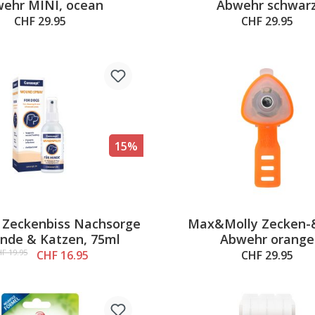
ehr MINI, ocean
Abwehr schwar
CHF 29.95
CHF 29.95
15%
 Zeckenbiss Nachsorge
Max&Molly Zecken-
unde & Katzen, 75ml
Abwehr orange
F 19.95
CHF 16.95
CHF 29.95