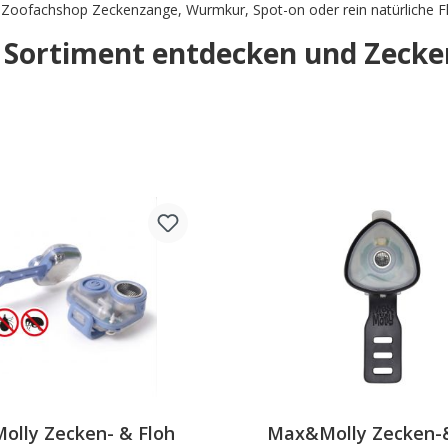
 Zoofachshop Zeckenzange, Wurmkur, Spot-on oder rein natürliche Fl
t Sortiment entdecken und Zecke
lly Zecken- & Floh
Max&Molly Zecken-