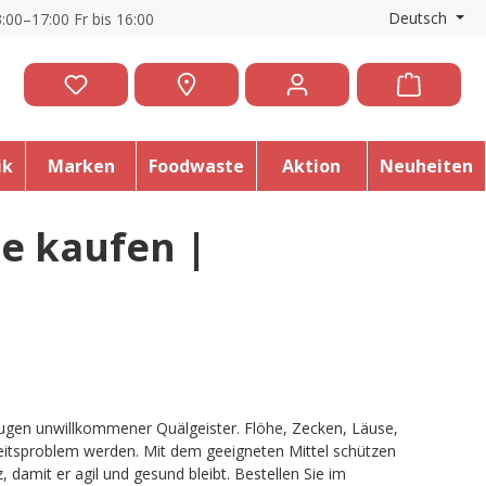
Deutsch
:00–17:00 Fr bis 16:00
ik
Marken
Foodwaste
Aktion
Neuheiten
e kaufen |
ugen unwillkommener Quälgeister. Flöhe, Zecken, Läuse,
itsproblem werden. Mit dem geeigneten Mittel schützen
, damit er agil und gesund bleibt. Bestellen Sie im