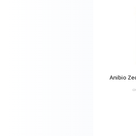
Anibio Ze
CH