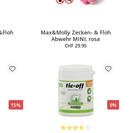
&Floh
Max&Molly Zecken- & Floh
Abwehr MINI, rosa
CHF 29.95
15%
9%