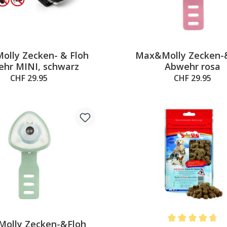
lly Zecken- & Floh
Max&Molly Zecken-
hr MINI, schwarz
Abwehr rosa
CHF 29.95
CHF 29.95
olly Zecken-&Floh