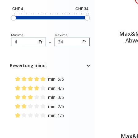
Max&Mo
Minimal
Maximal
Abwe
Fr
–
Fr
Bewertung mind.
min. 5/5
Add filter: Minimum rating of 5 out of 5 stars
min. 4/5
Add filter: Minimum rating of 4 out of 5 stars
min. 3/5
Add filter: Minimum rating of 3 out of 5 stars
min. 2/5
Add filter: Minimum rating of 2 out of 5 stars
min. 1/5
Add filter: Minimum rating of 1 out of 5 stars
Max&M