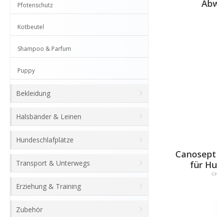
Abw
Pfotenschutz
Kotbeutel
Shampoo & Parfum
Puppy
Bekleidung
Halsbänder & Leinen
Hundeschlafplätze
Canosept
Transport & Unterwegs
für H
CH
Erziehung & Training
Zubehör