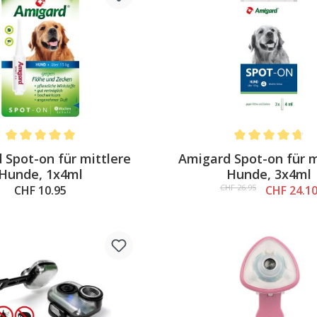
Average rating of 5 out of 5 stars
Average rating of 
 Spot-on für mittlere
Amigard Spot-on für m
Hunde, 1x4ml
Hunde, 3x4ml
CHF 26.95
CHF 10.95
CHF 24.1