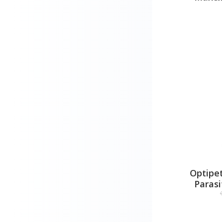
Optipe
Paras