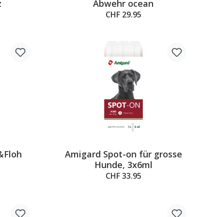
z
Abwehr ocean
CHF 29.95
&Floh
Amigard Spot-on für grosse
Hunde, 3x6ml
CHF 33.95