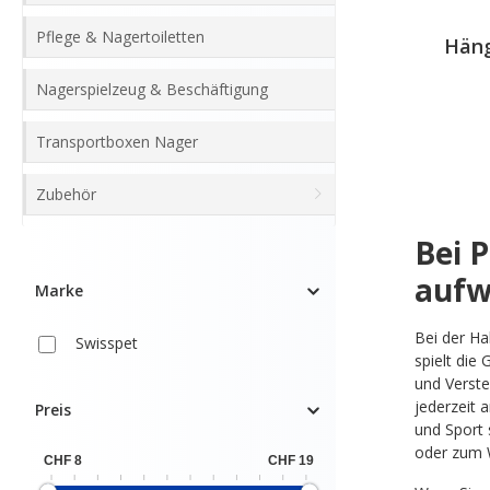
Pflege & Nagertoiletten
Häng
Nagerspielzeug & Beschäftigung
Transportboxen Nager
Zubehör
Bei 
aufw
Marke
Bei der H
Swisspet
spielt die
und Verste
jederzeit 
Preis
und Sport 
oder zum 