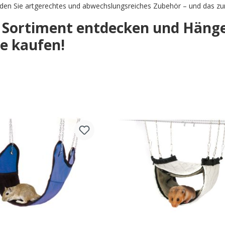
nden Sie artgerechtes und abwechslungsreiches Zubehör – und das zum
t Sortiment entdecken und Hänge
ne kaufen!