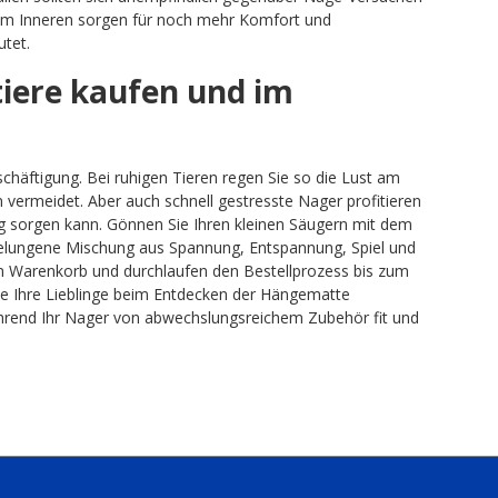
n im Inneren sorgen für noch mehr Komfort und
utet.
iere kaufen und im
chäftigung. Bei ruhigen Tieren regen Sie so die Lust am
vermeidet. Aber auch schnell gestresste Nager profitieren
 sorgen kann. Gönnen Sie Ihren kleinen Säugern mit dem
lungene Mischung aus Spannung, Entspannung, Spiel und
len Warenkorb und durchlaufen den Bestellprozess bis zum
e Ihre Lieblinge beim Entdecken der Hängematte
ährend Ihr Nager von abwechslungsreichem Zubehör fit und