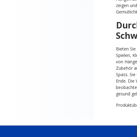
zeigen und
Gemütlichk
Durc
Schw
Bieten Sie
Spielen, K
von Hänge
Zubehör a
Spass. Sie
Ende. Die 
beobachten
gesund geh
Produktübe