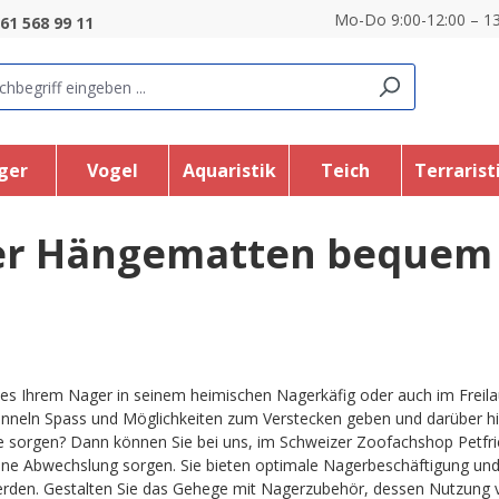
Mo-Do 9:00-12:00 – 13
61 568 99 11
ger
Vogel
Aquaristik
Teich
Terrarist
r Hängematten bequem 
 es Ihrem Nager in seinem heimischen Nagerkäfig oder auch im Frei
nneln Spass und Möglichkeiten zum Verstecken geben und darüber hi
 sorgen? Dann können Sie bei uns, im Schweizer Zoofachshop Petfrien
e Abwechslung sorgen. Sie bieten optimale Nagerbeschäftigung und 
rden. Gestalten Sie das Gehege mit Nagerzubehör, dessen Nutzung va