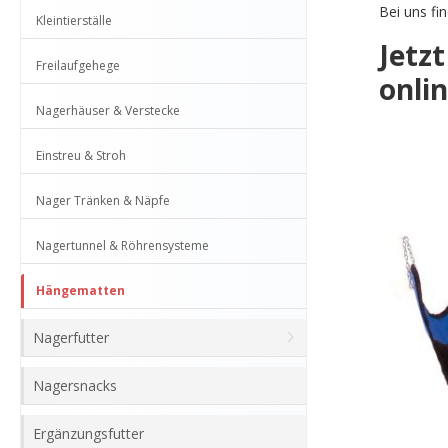
Bei uns fi
Kleintierställe
Jetz
Freilaufgehege
onli
Nagerhäuser & Verstecke
Einstreu & Stroh
Nager Tränken & Näpfe
Nagertunnel & Röhrensysteme
Hängematten
Nagerfutter
Nagersnacks
Ergänzungsfutter