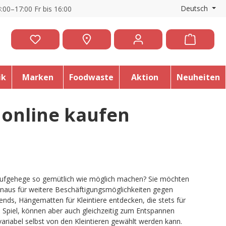
Deutsch
:00–17:00 Fr bis 16:00
ik
Marken
Foodwaste
Aktion
Neuheiten
online kaufen
laufgehege so gemütlich wie möglich machen? Sie möchten
naus für weitere Beschäftigungsmöglichkeiten gegen
ds, Hängematten für Kleintiere entdecken, die stets für
Spiel, können aber auch gleichzeitig zum Entspannen
riabel selbst von den Kleintieren gewählt werden kann.