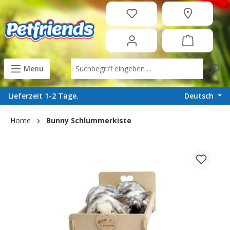
in content
Menü
Deutsch
Lieferzeit 1-2 Tage.
Home
Bunny Schlummerkiste