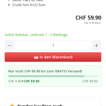
51x30.7cm H=21.5cm
CHF 59.90
Inkl. 8.1% Mwst.
Sofort lieferbar, Lieferzeit 1 - 2 Werktage
Product Quantity: Enter the desired amou
In den Warenkorb
Nur noch CHF 69.90 bis zum GRATIS Versand!
CHF 0.00
+
CHF 59.90
CHF 69.90