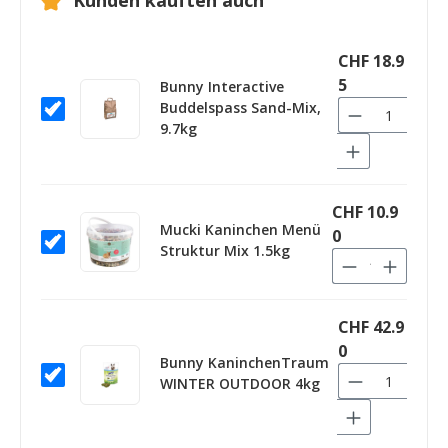
Kunden kauften auch
CHF 18.9
5
Bunny Interactive
Buddelspass Sand-Mix,
9.7kg
CHF 10.9
Mucki Kaninchen Menü
0
Struktur Mix 1.5kg
CHF 42.9
0
Bunny KaninchenTraum
WINTER OUTDOOR 4kg