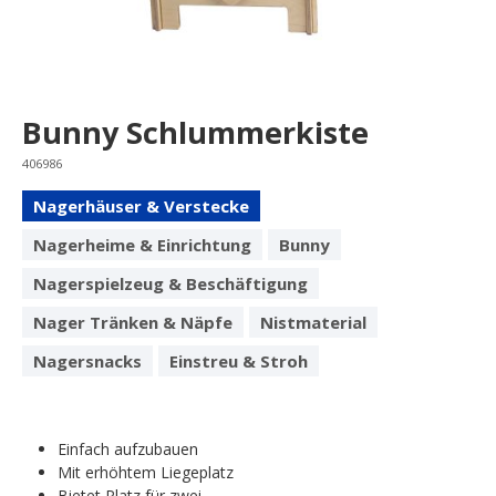
Bunny Schlummerkiste
406986
Nagerhäuser & Verstecke
Nagerheime & Einrichtung
Bunny
Nagerspielzeug & Beschäftigung
Nager Tränken & Näpfe
Nistmaterial
Nagersnacks
Einstreu & Stroh
Einfach aufzubauen
Mit erhöhtem Liegeplatz
Bietet Platz für zwei