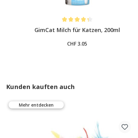
Average rating of 4.3 out of 5 stars
GimCat Milch für Katzen, 200ml
CHF 3.05
Kunden kauften auch
Mehr entdecken