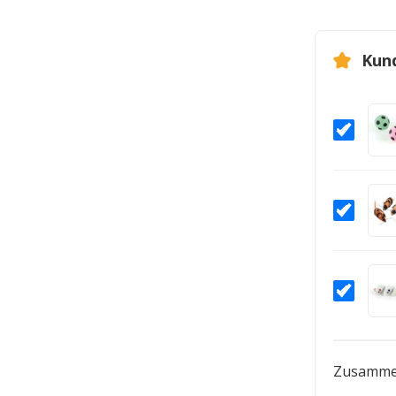
Kun
Zusamme