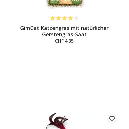
Average rating of 4 out of 5 stars
GimCat Katzengras mit natürlicher
Gerstengras-Saat
CHF 4.35