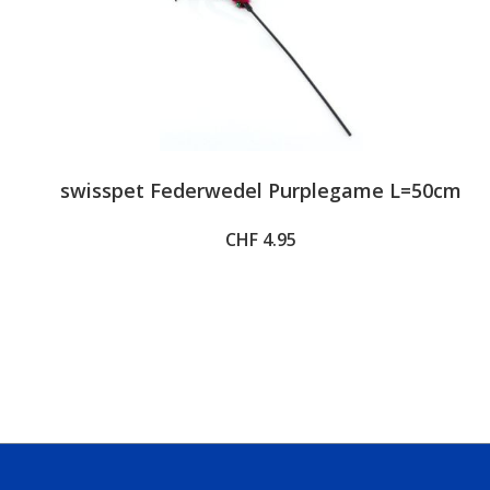
swisspet Federwedel Purplegame L=50cm
CHF 4.95