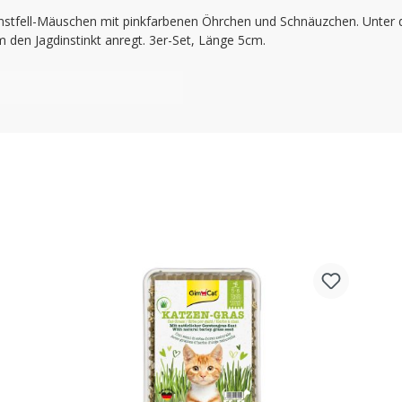
unstfell-Mäuschen mit pinkfarbenen Öhrchen und Schnäuzchen. Unter de
 den Jagdinstinkt anregt. 3er-Set, Länge 5cm.