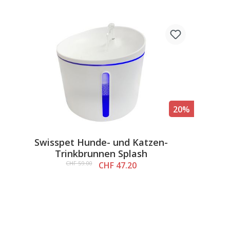
20%
Swisspet Hunde- und Katzen-
Trinkbrunnen Splash
CHF 59.00
CHF 47.20