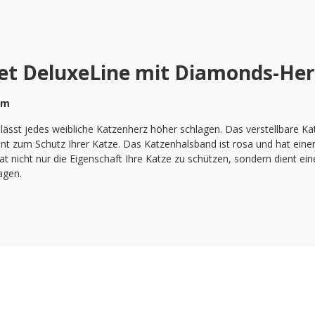
et DeluxeLine mit Diamonds-He
cm
sst jedes weibliche Katzenherz höher schlagen. Das verstellbare Ka
nt zum Schutz Ihrer Katze. Das Katzenhalsband ist rosa und hat eine
t nicht nur die Eigenschaft Ihre Katze zu schützen, sondern dient eine
agen.