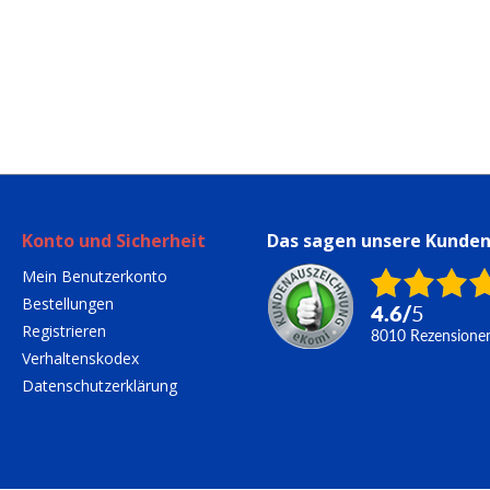
Konto und Sicherheit
Das sagen unsere Kunde
Mein Benutzerkonto
Bestellungen
4.6
/
5
Registrieren
8010
Rezensione
Verhaltenskodex
Datenschutzerklärung