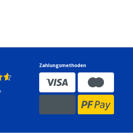
n
Zahlungsmethoden
n