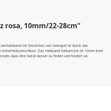
rz rosa, 10mm/22-28cm"
tzenhalsband mit Glöckchen von Swisspet ist durch das
n Sicherheitsverschluss. Das Halsband DeluxeLine ist 10mm breit
rseits dazu Ihre Katze besser zu finden und hindert sie