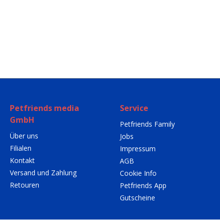
Petfriends media
Service
GmbH
Petfriends Family
Über uns
Jobs
Filialen
Impressum
Kontakt
AGB
Versand und Zahlung
Cookie Info
Retouren
Petfriends App
Gutscheine