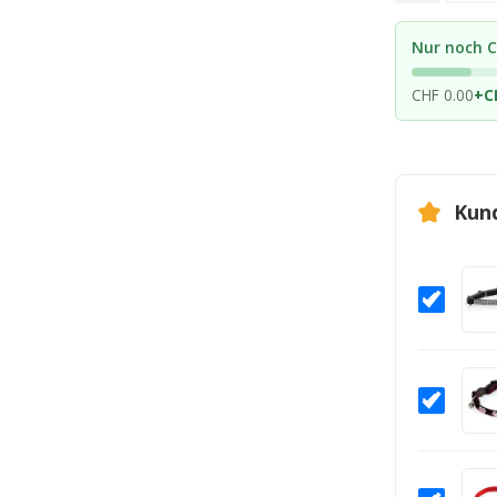
Nur noch C
CHF 0.00
+
C
Kun