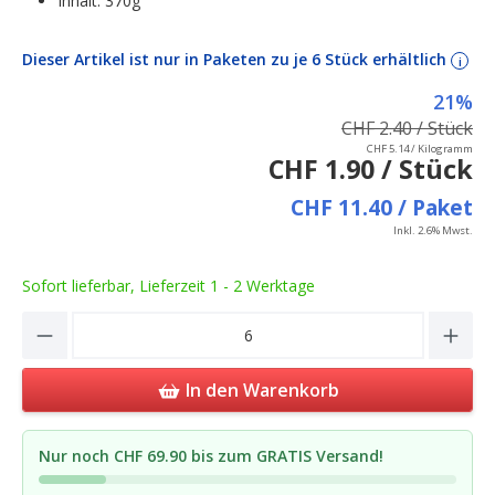
Inhalt: 370g
Dieser Artikel ist nur in Paketen zu je 6 Stück erhältlich
i
21%
CHF 2.40 / Stück
CHF 5.14 / Kilogramm
CHF 1.90 / Stück
CHF 11.40 / Paket
Inkl. 2.6% Mwst.
Sofort lieferbar, Lieferzeit 1 - 2 Werktage
Product Quantity: Enter the desired amou
In den Warenkorb
Nur noch CHF 69.90 bis zum GRATIS Versand!