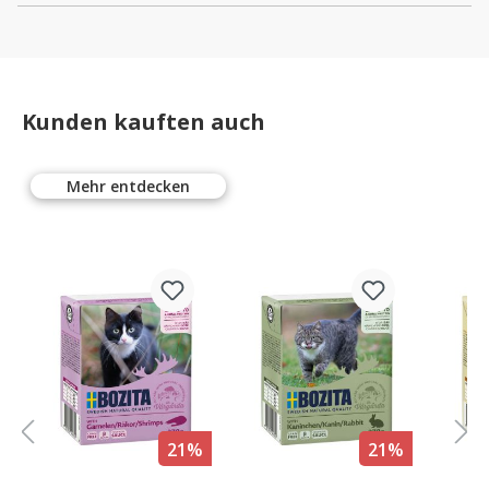
Kunden kauften auch
Mehr entdecken
%
21%
21%