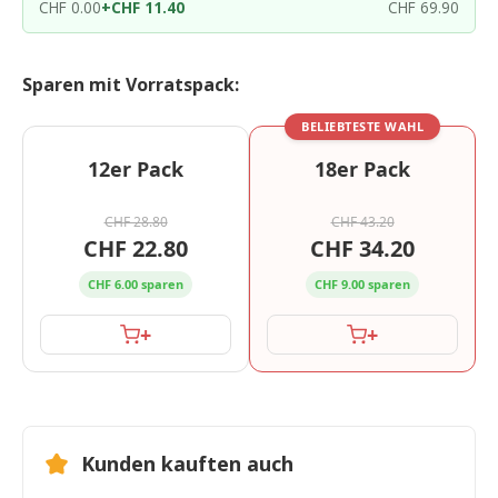
CHF 0.00
+
CHF 11.40
CHF 69.90
Sparen mit Vorratspack:
BELIEBTESTE WAHL
12er Pack
18er Pack
CHF 28.80
CHF 43.20
CHF 22.80
CHF 34.20
CHF 6.00 sparen
CHF 9.00 sparen
+
+
Kunden kauften auch