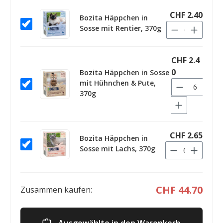
CHF 2.40
Bozita Häppchen in
Sosse mit Rentier, 370g
CHF 2.4
0
Bozita Häppchen in Sosse
mit Hühnchen & Pute,
370g
CHF 2.65
Bozita Häppchen in
Sosse mit Lachs, 370g
CHF 44.70
Zusammen kaufen:
Ausgewählte in den Warenkorb