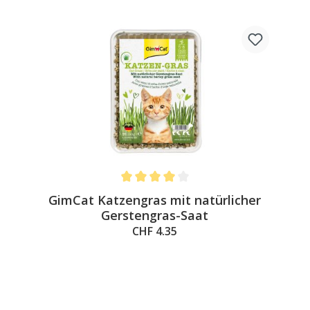
Average rating of 4 out of 5 stars
GimCat Katzengras mit natürlicher
Gerstengras-Saat
CHF 4.35