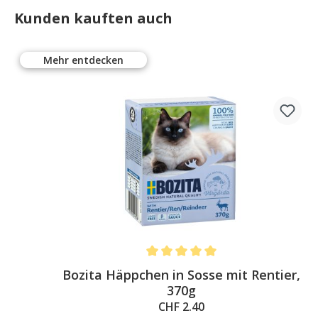
Kunden kauften auch
Mehr entdecken
Average rating of 5 out of 5 stars
g
Bozita Häppchen in Sosse mit Rentier,
370g
CHF 2.40