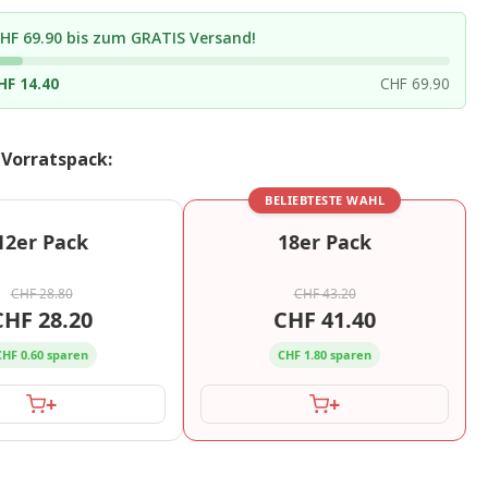
HF 69.90 bis zum GRATIS Versand!
HF 14.40
CHF 69.90
 Vorratspack:
BELIEBTESTE WAHL
12er Pack
18er Pack
CHF 28.80
CHF 43.20
CHF 28.20
CHF 41.40
CHF 0.60 sparen
CHF 1.80 sparen
+
+