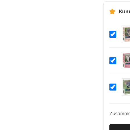
Kun
Zusamme