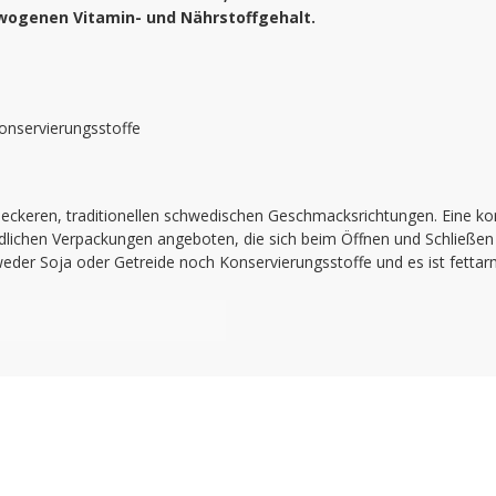
wogenen Vitamin- und Nährstoffgehalt.
onservierungsstoffe
leckeren, traditionellen schwedischen Geschmacksrichtungen. Eine 
dlichen Verpackungen angeboten, die sich beim Öffnen und Schließen e
weder Soja oder Getreide noch Konservierungsstoffe und es ist fettar