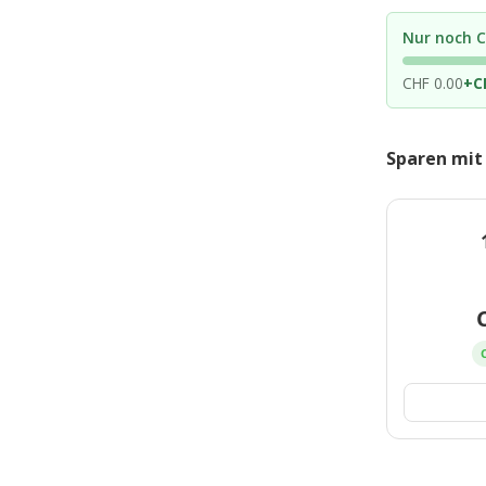
Nur noch C
CHF 0.00
+
C
Sparen mit