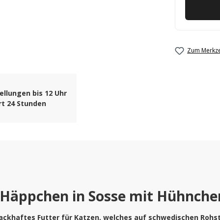
Zum Merkze
ellungen bis 12 Uhr
rt 24 Stunden
Häppchen in Sosse mit Hühnchen
ckhaftes Futter für Katzen, welches auf schwedischen Rohstof