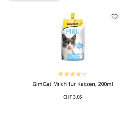
Average rating of 4.3 out of 5 stars
GimCat Milch für Katzen, 200ml
CHF 3.05