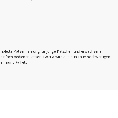
komplette Katzennahrung für junge Kätzchen und erwachsene
infach bedienen lassen. Bozita wird aus qualitativ hochwertigen
m – nur 5 % Fett.