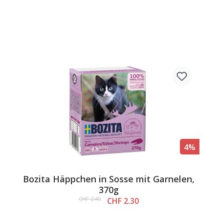
4%
Bozita Häppchen in Sosse mit Garnelen,
370g
CHF 2.40
CHF 2.30