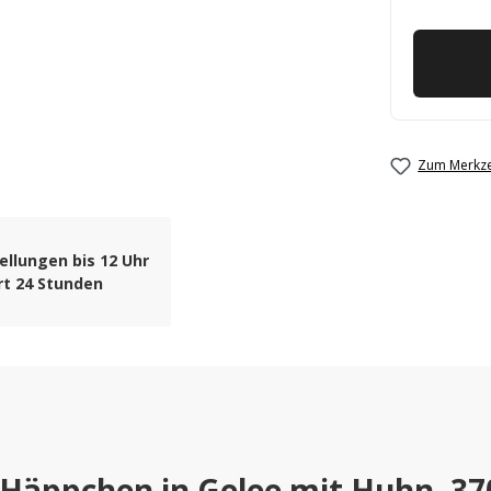
Zum Merkze
ellungen bis 12 Uhr
rt 24 Stunden
Häppchen in Gelee mit Huhn, 37