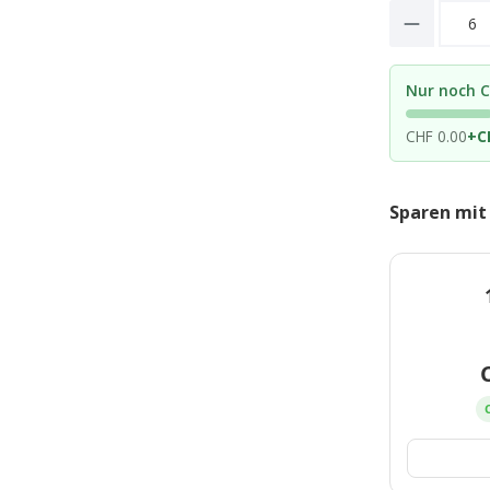
Product 
Nur noch C
CHF 0.00
+
C
Sparen mit