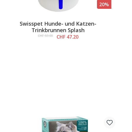
20%
Swisspet Hunde- und Katzen-
Trinkbrunnen Splash
CHF 59.00
CHF 47.20