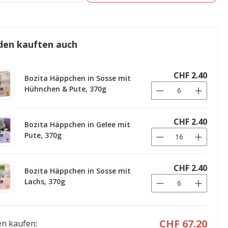
den kauften auch
CHF 2.40
Bozita Häppchen in Sosse mit
Hühnchen & Pute, 370g
CHF 2.40
Bozita Häppchen in Gelee mit
Pute, 370g
CHF 2.40
Bozita Häppchen in Sosse mit
Lachs, 370g
CHF 67.20
n kaufen: