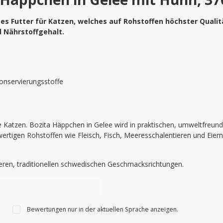
es Futter für Katzen, welches auf Rohstoffen höchster Qualität
 Nährstoffgehalt.
onservierungsstoffe
Katzen. Bozita Häppchen in Gelee wird in praktischen, umweltfreund
wertigen Rohstoffen wie Fleisch, Fisch, Meeresschalentieren und Eier
keren, traditionellen schwedischen Geschmacksrichtungen.
Bewertungen nur in der aktuellen Sprache anzeigen.