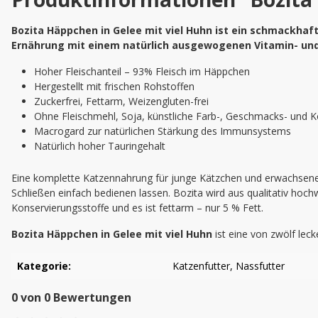
Bozita Häppchen in Gelee mit viel Huhn ist ein schmackhaft
Ernährung mit einem natürlich ausgewogenen Vitamin- und
Hoher Fleischanteil – 93% Fleisch im Häppchen
Hergestellt mit frischen Rohstoffen
Zuckerfrei, Fettarm, Weizengluten-frei
Ohne Fleischmehl, Soja, künstliche Farb-, Geschmacks- und K
Macrogard zur natürlichen Stärkung des Immunsystems
Natürlich hoher Tauringehalt
Eine komplette Katzennahrung für junge Kätzchen und erwachsene 
Schließen einfach bedienen lassen. Bozita wird aus qualitativ hoch
Konservierungsstoffe und es ist fettarm – nur 5 % Fett.
Bozita Häppchen in Gelee mit viel Huhn
ist eine von zwölf lec
Kategorie:
Katzenfutter
, Nassfutter
0 von 0 Bewertungen