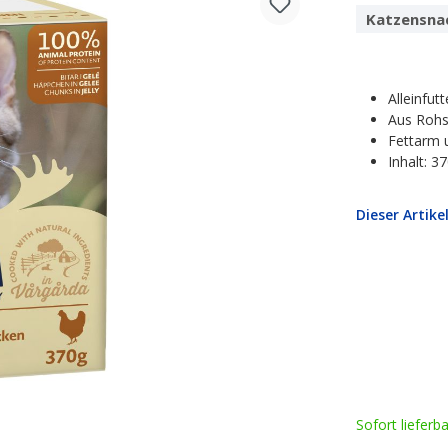
Katzensna
Alleinfut
Aus Rohs
Fettarm 
Inhalt: 3
Dieser Artike
Sofort lieferb