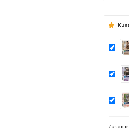
Kun
Zusamme