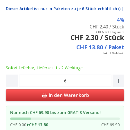
Dieser Artikel ist nur in Paketen zu je 6 Stück erhältlich
i
4%
CHF 2.40 / Stück
CHF 6.22 / Kilogramm
CHF 2.30 / Stück
CHF 13.80 / Paket
Inkl. 2.6% Mwst.
Sofort lieferbar, Lieferzeit 1 - 2 Werktage
Product Quantity: Enter the desired amou
In den Warenkorb
Nur noch CHF 69.90 bis zum GRATIS Versand!
CHF 0.00
+
CHF 13.80
CHF 69.90