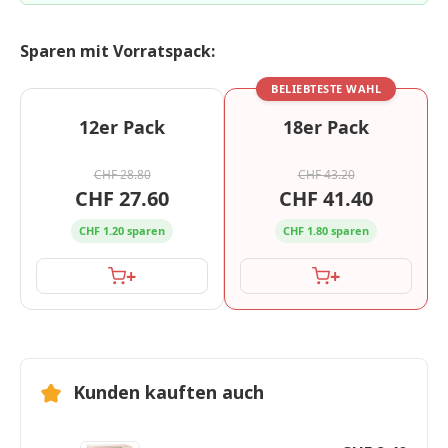
Sparen mit Vorratspack:
BELIEBTESTE WAHL
12er Pack
18er Pack
CHF 28.80
CHF 43.20
CHF 27.60
CHF 41.40
CHF 1.20 sparen
CHF 1.80 sparen
+
+
Kunden kauften auch