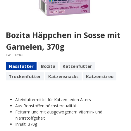
Bozita Häppchen in Sosse mit
Garnelen, 370g
FWPF12940
Nassfutter
Bozita
Katzenfutter
Trockenfutter
Katzensnacks
Katzenstreu
Alleinfuttermittel für Katzen jeden Alters
Aus Rohstoffen höchsterqualität
Fettarm und mit ausgewogenem Vitamin- und
Nährstoffgehalt
Inhalt: 370g