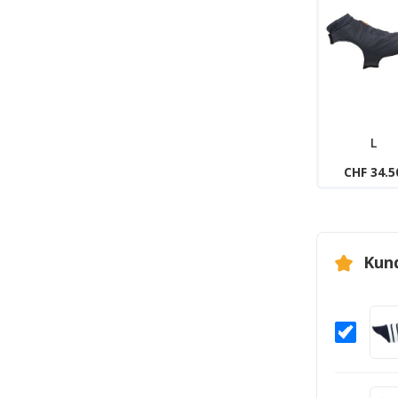
L
CHF 34.5
Kun