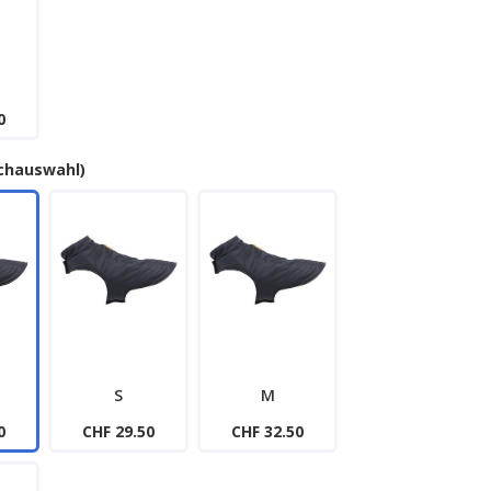
0
chauswahl)
S
M
0
CHF 29.50
CHF 32.50