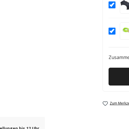
Zusamme
Zum Merkze
ellungen bis 12 Uhr