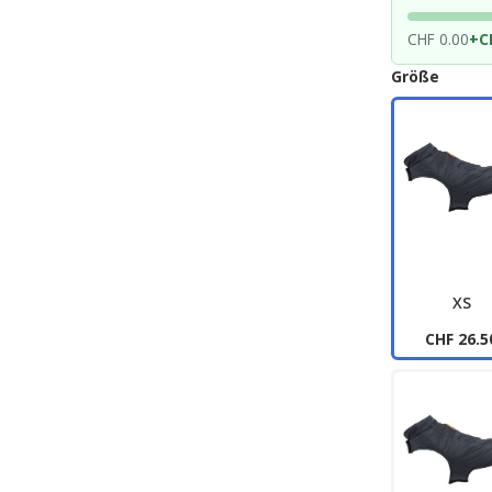
CHF 0.00
+
C
Größe
XS
CHF 26.5