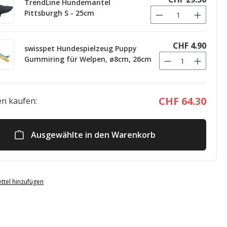
TrendLine Hundemantel
Pittsburgh S - 25cm
CHF 4.90
swisspet Hundespielzeug Puppy
Gummiring für Welpen, ø8cm, 26cm
CHF 64.30
n kaufen:
Ausgewählte in den Warenkorb
ttel hinzufügen