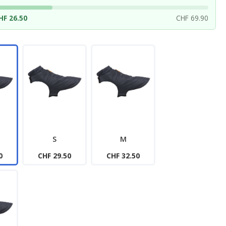
HF 26.50
CHF 69.90
S
M
0
CHF 29.50
CHF 32.50