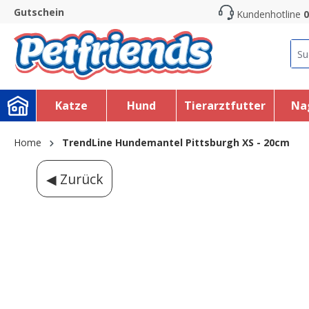
Gutschein
Kundenhotline
0
search
Skip to main navigation
Katze
Hund
Tierarztfutter
Na
Home
TrendLine Hundemantel Pittsburgh XS - 20cm
◀ Zurück