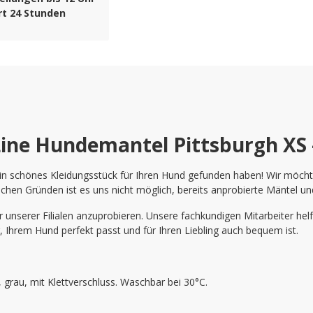
rt 24 Stunden
ine Hundemantel Pittsburgh XS 
n schönes Kleidungsstück für Ihren Hund gefunden haben! Wir möchten 
chen Gründen ist es uns nicht möglich, bereits anprobierte Mäntel u
unserer Filialen anzuprobieren. Unsere fachkundigen Mitarbeiter helf
r, Ihrem Hund perfekt passt und für Ihren Liebling auch bequem ist.
, grau, mit Klettverschluss. Waschbar bei 30°C.